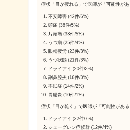
症状「目が疲れる」で医師が「可能性があ
不安障害 (42件/6%)
頭痛 (38件/5%)
片頭痛 (38件/5%)
うつ病 (25件/4%)
眼精疲労 (23件/3%)
うつ状態 (21件/3%)
ドライアイ (20件/3%)
副鼻腔炎 (18件/3%)
不眠症 (14件/2%)
胃腸炎 (10件/1%)
症状「目が乾く」で医師が「可能性がある
ドライアイ (22件/7%)
シェーグレン症候群 (12件/4%)