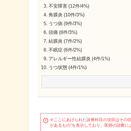
不安障害 (12件/4%)
角膜炎 (10件/3%)
うつ病 (9件/3%)
頭痛 (8件/3%)
結膜炎 (7件/2%)
不眠症 (6件/2%)
アレルギー性結膜炎 (4件/1%)
うつ状態 (4件/1%)
※ここにあげられた診療科目の項目はその症
があるもの"を表示しており、医師の診断に