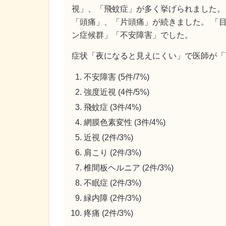
視」、「飛蚊症」が多く挙げられました。
「頭痛」、「片頭痛」が続きました。 「
ン症候群」「不安障害」でした。
症状「夜になると見えにくい」で医師が「
不安障害 (5件/7%)
強度近視 (4件/5%)
飛蚊症 (3件/4%)
網膜色素変性 (3件/4%)
近視 (2件/3%)
肩こり (2件/3%)
椎間板ヘルニア (2件/3%)
不眠症 (2件/3%)
緑内障 (2件/3%)
疼痛 (2件/3%)