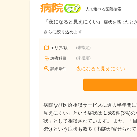
病院なび
人で選べる医院検索
「夜になると見えにくい」
症状を感じたと
さらに絞り込めます
(未指定)
エリア/駅
(未指定)
診療科目
夜になると見えにくい
詳細条件
病院なび医療相談サービスに過去半年間に寄
見えにくい」という症状は 1,589件(3%
状」として相談されています。 また、「目が疲れる」
8%) という症状も数多く相談が寄せられ