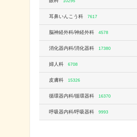
眼科
10295
耳鼻いんこう科
7617
脳神経外科/神経外科
4578
消化器内科/消化器科
17380
婦人科
6708
皮膚科
15326
循環器内科/循環器科
16370
呼吸器内科/呼吸器科
9993