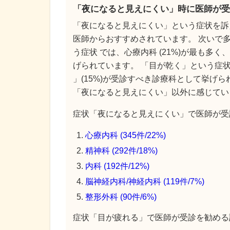
「夜になると見えにくい」時に医師が受
「夜になると見えにくい」という症状を訴
医師からおすすめされています。 次いで多
う症状 では、心療内科 (21%)が最も多く
げられています。 「目が乾く」という症状 
」(15%)が受診すべき診療科として挙げ
「夜になると見えにくい」以外に感じてい
症状「夜になると見えにくい」で医師が受診
心療内科 (345件/22%)
精神科 (292件/18%)
内科 (192件/12%)
脳神経内科/神経内科 (119件/7%)
整形外科 (90件/6%)
症状「目が疲れる」で医師が受診を勧める診