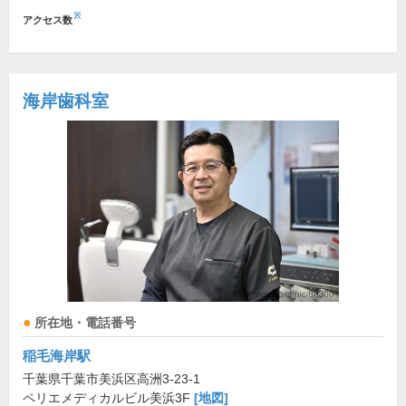
※
アクセス数
海岸歯科室
所在地・電話番号
稲毛海岸駅
千葉県千葉市美浜区高洲3-23-1
ペリエメディカルビル美浜3F
[地図]