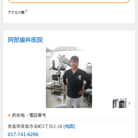
※
アクセス数
阿部歯科医院
所在地・電話番号
青森県青森市栄町2丁目2-18
[地図]
017-741-6266