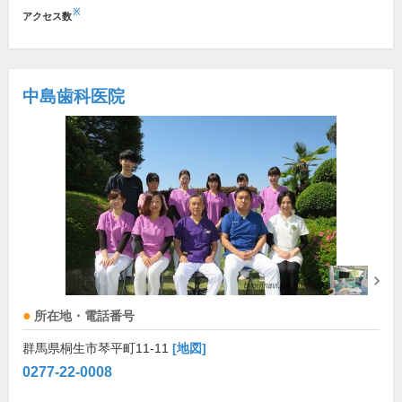
※
アクセス数
中島歯科医院
所在地・電話番号
群馬県桐生市琴平町11-11
[地図]
0277-22-0008