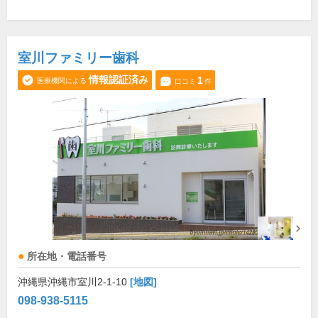
室川ファミリー歯科
情報認証済み
1
医療機関による
口コミ
件
所在地・電話番号
沖縄県沖縄市室川2-1-10
[地図]
098-938-5115