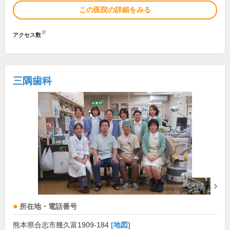
この医院の詳細をみる
※
アクセス数
三隅歯科
所在地・電話番号
熊本県合志市幾久富1909-184
[地図]