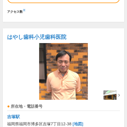
※
アクセス数
はやし歯科小児歯科医院
所在地・電話番号
吉塚駅
福岡県福岡市博多区吉塚7丁目12-38
[地図]