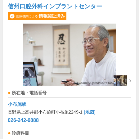
信州口腔外科インプラントセンター
情報認証済み
医療機関による
所在地・電話番号
小布施駅
長野県上高井郡小布施町小布施2249-1
[地図]
026-242-6888
診療科目