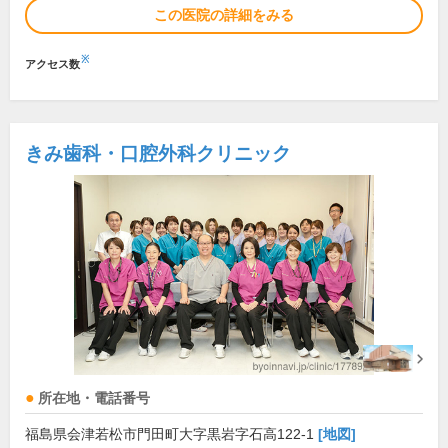
この医院の詳細をみる
※
アクセス数
きみ歯科・口腔外科クリニック
所在地・電話番号
福島県会津若松市門田町大字黒岩字石高122-1
[地図]