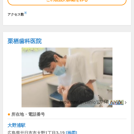
※
アクセス数
栗栖歯科医院
所在地・電話番号
大野浦駅
広島県廿日市市大野1丁目3-19
[地図]