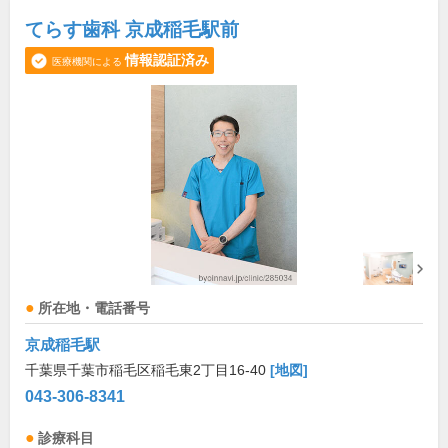
てらす歯科 京成稲毛駅前
情報認証済み
医療機関による
所在地・電話番号
京成稲毛駅
千葉県千葉市稲毛区稲毛東2丁目16-40
[地図]
043-306-8341
診療科目