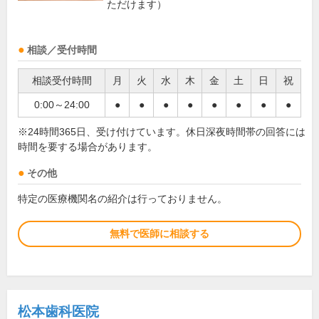
ただけます）
相談／受付時間
相談受付時間
月
火
水
木
金
土
日
祝
0:00～24:00
●
●
●
●
●
●
●
●
※24時間365日、受け付けています。休日深夜時間帯の回答には
時間を要する場合があります。
その他
特定の医療機関名の紹介は行っておりません。
無料で医師に相談する
松本歯科医院