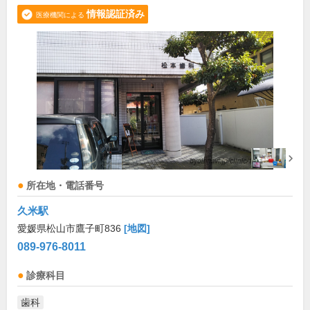
情報認証済み
医療機関による
所在地・電話番号
久米駅
愛媛県松山市鷹子町836
[地図]
089-976-8011
診療科目
歯科