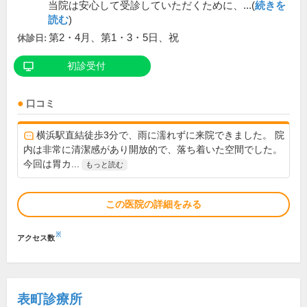
当院は安心して受診していただくために、...(
続きを
読む
)
第2・4月、第1・3・5日、祝
休診日:
初診受付
口コミ
横浜駅直結徒歩3分で、雨に濡れずに来院できました。 院
内は非常に清潔感があり開放的で、落ち着いた空間でした。
今回は胃カ...
もっと読む
この医院の詳細をみる
※
アクセス数
表町診療所