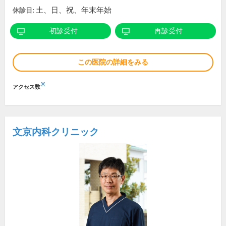
土、日、祝、年末年始
休診日:
初診受付
再診受付
この医院の詳細をみる
※
アクセス数
文京内科クリニック