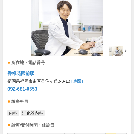
所在地・電話番号
香椎花園前駅
福岡県福岡市東区香住ヶ丘3-3-13
[地図]
092-681-0553
診療科目
内科
消化器内科
診療/受付時間・休診日