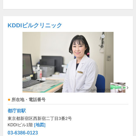
KDDIビルクリニック
所在地・電話番号
都庁前駅
東京都新宿区西新宿二丁目3番2号
KDDIビル1階
[地図]
03-6386-0123