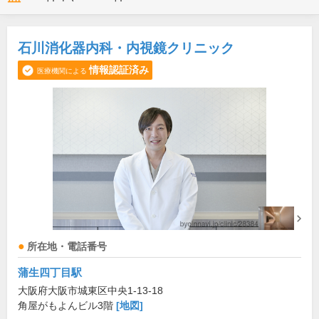
石川消化器内科・内視鏡クリニック
情報認証済み
医療機関による
所在地・電話番号
蒲生四丁目駅
大阪府大阪市城東区中央1-13-18
角屋がもよんビル3階
[地図]