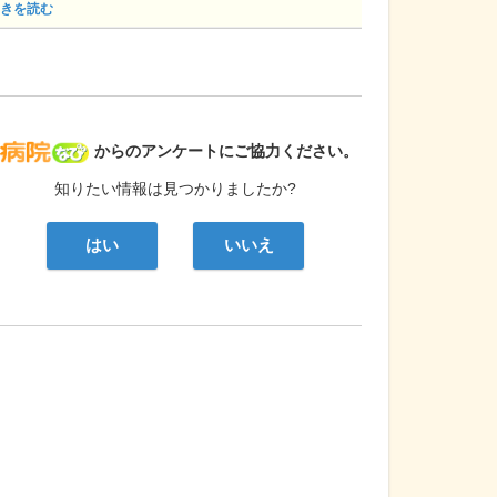
きを読む
病院なび
からのアンケートにご協力ください。
知りたい情報は見つかりましたか?
はい
いいえ