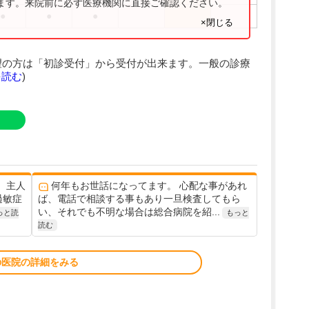
ります。来院前に必ず医療機関に直接ご確認ください。
●
●
●
×閉じる
望の方は「初診受付」から受付が出来ます。一般の診療
を読む
)
、主人
何年もお世話になってます。 心配な事があれ
過敏症
ば、電話で相談する事もあり一旦検査してもら
い、それでも不明な場合は総合病院を紹...
っと読
もっと
読む
の医院の詳細をみる