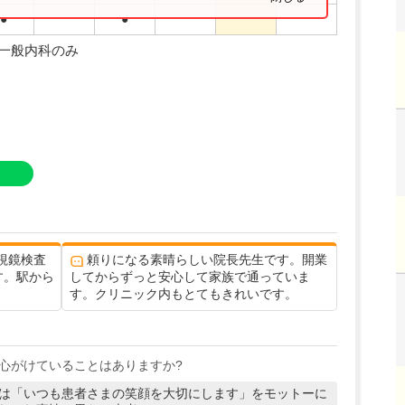
●
●
・一般内科のみ
視鏡検査
頼りになる素晴らしい院長先生です。開業
す。駅から
してからずっと安心して家族で通っていま
す。クリニック内もとてもきれいです。
心がけていることはありますか?
は「いつも患者さまの笑顔を大切にします」をモットーに