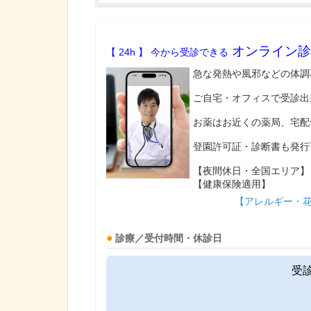
オンライン診
【 24h 】 今から受診できる
急な発熱や風邪などの体調
ご自宅・オフィスで受診出
お薬はお近くの薬局、宅配
登園許可証・診断書も発行
【夜間休日・全国エリア】
【健康保険適用】
【アレルギー・
診療／受付時間・休診日
受