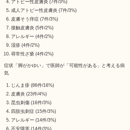
アトピー性皮膚炎 (7件/3%)
成人アトピー性皮膚炎 (7件/3%)
皮膚そう痒症 (7件/3%)
接触皮膚炎 (5件/2%)
アレルギー (4件/2%)
湿疹 (4件/2%)
尋常性ざ瘡 (4件/2%)
症状「脚がかゆい」で医師が「可能性がある」と考える病
気
じんま疹 (86件/16%)
皮膚炎 (23件/4%)
昆虫刺傷 (16件/3%)
四肢虫刺症 (15件/3%)
アレルギー (14件/3%)
不安障害 (14件/3%)