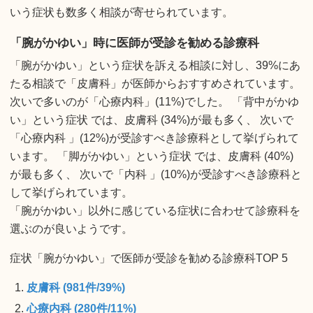
いう症状も数多く相談が寄せられています。
「腕がかゆい」時に医師が受診を勧める診療科
「腕がかゆい」という症状を訴える相談に対し、39%にあ
たる相談で「皮膚科」が医師からおすすめされています。
次いで多いのが「心療内科」(11%)でした。 「背中がかゆ
い」という症状 では、皮膚科 (34%)が最も多く、 次いで
「心療内科 」(12%)が受診すべき診療科として挙げられて
います。 「脚がかゆい」という症状 では、皮膚科 (40%)
が最も多く、 次いで「内科 」(10%)が受診すべき診療科と
して挙げられています。
「腕がかゆい」以外に感じている症状に合わせて診療科を
選ぶのが良いようです。
症状「腕がかゆい」で医師が受診を勧める診療科TOP 5
皮膚科 (981件/39%)
心療内科 (280件/11%)