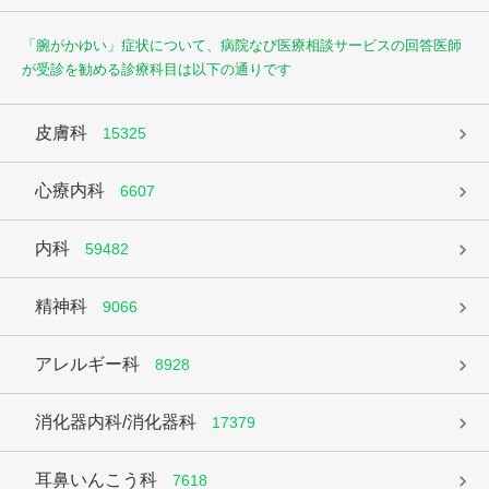
「腕がかゆい」症状について、病院なび医療相談サービスの回答医師
が受診を勧める診療科目は以下の通りです
皮膚科
15325
心療内科
6607
内科
59482
精神科
9066
アレルギー科
8928
消化器内科/消化器科
17379
耳鼻いんこう科
7618