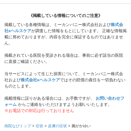
《掲載している情報についてのご注意》
掲載している各種情報は、ミーカンパニー株式会社および
株式会
社eヘルスケア
が調査した情報をもとにしています。 正確な情報掲
載に努めておりますが、内容を完全に保証するものではありませ
ん。
掲載されている医院を受診される場合は、事前に必ず該当の医院
に直接ご確認ください。
当サービスによって生じた損害について、ミーカンパニー株式会
社および
株式会社eヘルスケア
ではその賠償の責任を一切負わない
ものとします。
掲載情報に誤りがある場合には、お手数ですが、
お問い合わせフ
ォーム
からご連絡をいただけますようお願いいたします。
※お電話での対応は行っておりません
病院なびトップ
>
症状
>
皮膚の症状
>
腕がかゆい