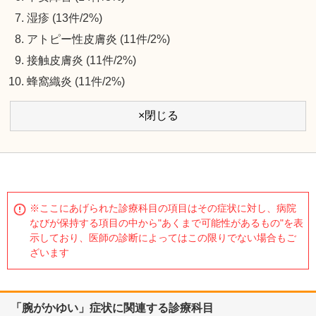
湿疹 (13件/2%)
アトピー性皮膚炎 (11件/2%)
接触皮膚炎 (11件/2%)
蜂窩織炎 (11件/2%)
×閉じる
※ここにあげられた診療科目の項目はその症状に対し、病院
なびが保持する項目の中から"あくまで可能性があるもの"を表
示しており、医師の診断によってはこの限りでない場合もご
ざいます
「腕がかゆい」症状に関連する診療科目