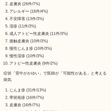
皮膚炎 (26件/7%)
アレルギー (16件/4%)
不安障害 (13件/3%)
湿疹 (11件/3%)
成人アトピー性皮膚炎 (11件/3%)
接触皮膚炎 (10件/3%)
慢性じんま疹 (10件/3%)
慢性湿疹 (10件/3%)
アトピー性皮膚炎 (9件/2%)
症状「背中がかゆい」で医師が「可能性がある」と考える
病気
じんま疹 (31件/13%)
帯状疱疹 (16件/7%)
皮膚炎 (16件/7%)