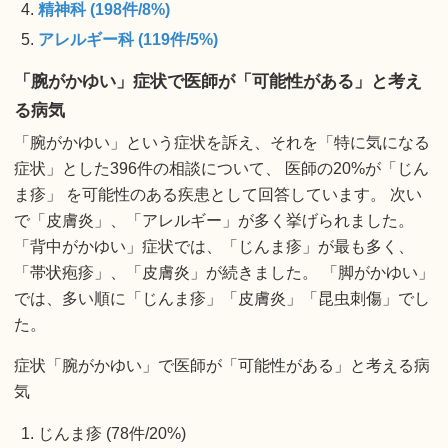
精神科 (198件/8%)
アレルギー科 (119件/5%)
「腕がかゆい」症状で医師が「可能性がある」と考え
る病気
「腕がかゆい」という症状を訴え、それを「特に気になる
症状」とした396件の相談について、 医師の20%が「じん
ま疹」 を可能性のある疾患として回答しています。 次い
で「皮膚炎」、「アレルギー」が多く挙げられました。
「背中がかゆい」症状では、「じんま疹」が最も多く、
「帯状疱疹」、「皮膚炎」が続きました。 「脚がかゆい」
では、多い順に「じんま疹」「皮膚炎」「昆虫刺傷」でし
た。
症状「腕がかゆい」で医師が「可能性がある」と考える病
気
じんま疹 (78件/20%)