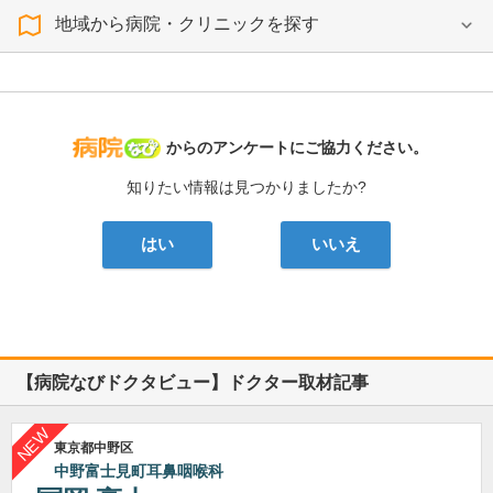
地域から病院・クリニックを探す
病院なび
からのアンケートにご協力ください。
知りたい情報は見つかりましたか?
はい
いいえ
【病院なびドクタビュー】ドクター取材記事
東京都中野区
中野富士見町耳鼻咽喉科