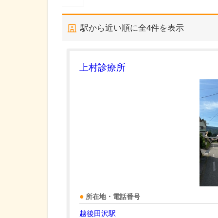
駅から近い順に全
4
件を表示
上村診療所
所在地・電話番号
越後田沢駅