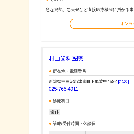
急な発熱、悪天候など直接医療機関に掛かる事
オンラ
村山歯科医院
所在地・電話番号
新潟県中魚沼郡津南町下船渡甲4592
[地図]
025-765-4911
診療科目
歯科
診療/受付時間・休診日