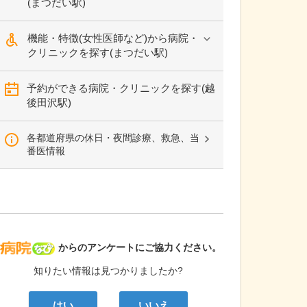
(まつだい駅)
機能・特徴(女性医師など)から病院・
クリニックを探す(まつだい駅)
予約ができる病院・クリニックを探す(越
後田沢駅)
各都道府県の休日・夜間診療、救急、当
番医情報
病院なび
からのアンケートにご協力ください。
知りたい情報は見つかりましたか?
はい
いいえ