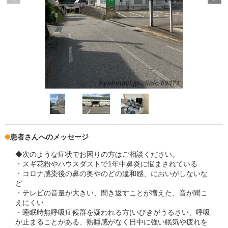
患者さんへのメッセージ
◆次のような症状でお困りの方はご相談ください。
・スギ花粉やハウスダストで1年中鼻炎に悩まされている
・コロナ感染後の鼻の奥やのどの違和感、においがしないな
ど
・テレビの音量が大きい、聞き返すことが増えた、音が聞こ
えにくい
・睡眠時無呼吸症候群を疑われる方(いびきがうるさい、呼吸
が止まることがある、熟睡感がなく日中に強い眠気や疲れを