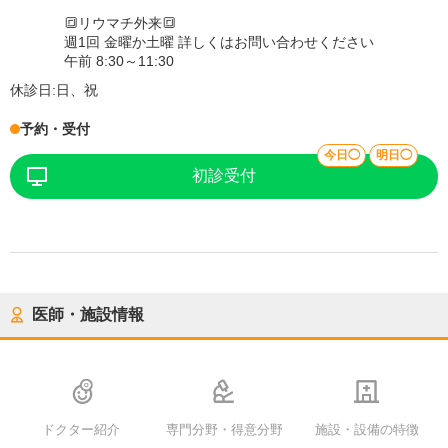
🔳リウマチ外来🔳
週1回 金曜か土曜 詳しくはお問い合わせください
午前 8:30～11:30
休診日:
日、祝
予約・受付
今日◯
明日◯
初診受付
医師・施設情報
ドクター紹介
専門分野・得意分野
施設・設備の特徴