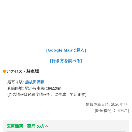
[Google Mapで見る]
[行き方を調べる]
アクセス・駐車場
最寄り駅:
越後田沢駅
直線距離: 駅から
南東に約220m
(この情報は経緯度情報を元に生成しています)
情報更新日時:
2026年
7月
(医療機関ID:
69471
)
医療機関・薬局 の方へ