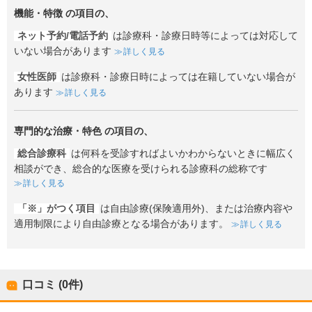
機能・特徴
の項目の、
ネット予約/電話予約
は診療科・診療日時等によっては対応して
いない場合があります
詳しく見る
女性医師
は診療科・診療日時によっては在籍していない場合が
あります
詳しく見る
専門的な治療・特色
の項目の、
総合診療科
は何科を受診すればよいかわからないときに幅広く
相談ができ、総合的な医療を受けられる診療科の総称です
詳しく見る
「※」がつく項目
は自由診療(保険適用外)、または治療内容や
適用制限により自由診療となる場合があります。
詳しく見る
口コミ (0件)