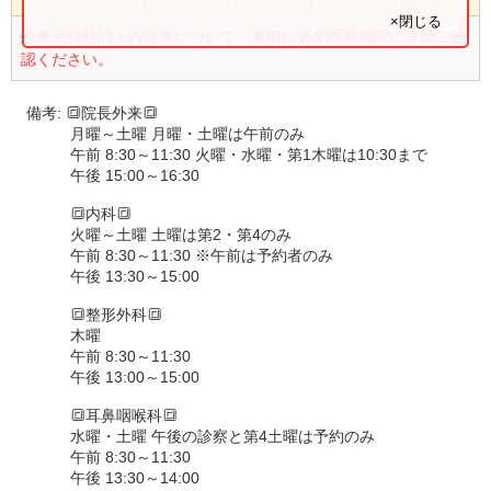
×閉じる
外来受付時間・内容等について、事前に必ず医療機関に直接ご確
認ください。
備考:
🔳院長外来🔳
月曜～土曜 月曜・土曜は午前のみ
午前 8:30～11:30 火曜・水曜・第1木曜は10:30まで
午後 15:00～16:30
🔳内科🔳
火曜～土曜 土曜は第2・第4のみ
午前 8:30～11:30 ※午前は予約者のみ
午後 13:30～15:00
🔳整形外科🔳
木曜
午前 8:30～11:30
午後 13:00～15:00
🔳耳鼻咽喉科🔳
水曜・土曜 午後の診察と第4土曜は予約のみ
午前 8:30～11:30
午後 13:30～14:00