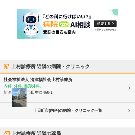
上村診療所
近隣の病院・クリニック
社会福祉法人 清津福祉会
上村診療所
内科, 外科, 整形外科, ...
新潟県十日町市
田中ロ468-1
十日町市(内科)の病院・クリニック一覧
上村診療所
近隣の薬局