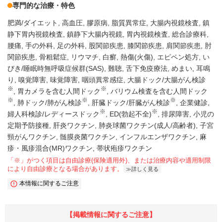
専門的な治療・特色
肥満/ダイエット
高血圧
膠原病
脂質異常症
大腸内視鏡検査
鎮
静下胃内視鏡検査
鎮静下大腸内視鏡
胃内視鏡検査
総合診療科
腰痛
手の外科
足の外科
股関節疾患
膝関節疾患
肩関節疾患
肘
関節疾患
骨粗鬆症
リウマチ
白癬
熱傷(火傷)
エピペン処方
い
びき/睡眠時無呼吸症候群(SAS)
難聴
舌下免疫療法
めまい
耳鳴
り
嗅覚障害
味覚障害
咽頭異常感症
大腸ドック/大腸がん検診
※
※
胃カメラを含む人間ドック
バリウム検査を含む人間ドック
※
※
※
肺ドック/肺がん検診
肝臓ドック/肝臓がん検診
企業健診
※
※
婦人科検診/レディースドック
ED(勃起不全)
排尿障害
小児の
定期予防接種
肝炎ワクチン
肺炎球菌ワクチン(成人/高齢者)
子宮
頸がんワクチン
髄膜炎菌ワクチン
インフルエンザワクチン
麻
疹・風疹混合(MR)ワクチン
帯状疱疹ワクチン
「※」がつく項目は自由診療(保険適用外)、または治療内容や適用制限
により自由診療となる場合があります。
詳しく見る
本情報に関するご注意
【掲載情報に関するご注意】