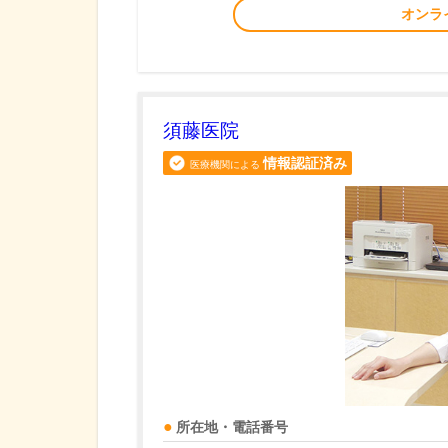
オンラ
須藤医院
情報認証済み
医療機関による
所在地・電話番号