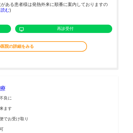
状がある患者様は発熱外来に順番に案内しておりますの
を読む
)
再診受付
の医院の詳細をみる
療
不良に
来ます
便でお受け取り
可