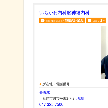
いちかわ内科脳神経内科
情報認証済み
2
医療機関による
口コミ
件
所在地・電話番号
菅野駅
千葉県市川市平田2-7-2
[地図]
047-325-7500