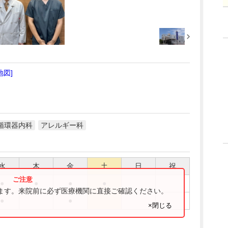
地図]
循環器内科
アレルギー科
水
木
金
土
日
祝
●
●
●
●
ります。来院前に必ず医療機関に直接ご確認ください。
●
●
×閉じる