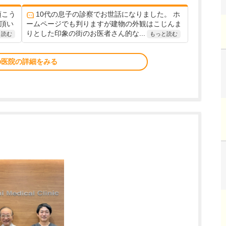
頂こう
10代の息子の診察でお世話になりました。 ホ
て頂い
ームページでも判りますが建物の外観はこじんま
りとした印象の街のお医者さん的な...
と読む
もっと読む
の医院の詳細をみる