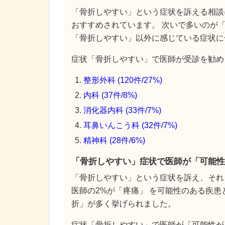
「骨折しやすい」という症状を訴える相談
おすすめされています。 次いで多いのが「
「骨折しやすい」以外に感じている症状に
症状「骨折しやすい」で医師が受診を勧める
整形外科 (120件/27%)
内科 (37件/8%)
消化器内科 (33件/7%)
耳鼻いんこう科 (32件/7%)
精神科 (28件/6%)
「骨折しやすい」症状で医師が「可能性
「骨折しやすい」という症状を訴え、それ
医師の2%が「疼痛」 を可能性のある疾患
折」が多く挙げられました。
症状「骨折しやすい」で医師が「可能性が