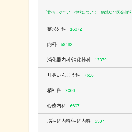
「骨折しやすい」症状について、病院なび医療相談
整形外科
16872
内科
59482
消化器内科/消化器科
17379
耳鼻いんこう科
7618
精神科
9066
心療内科
6607
脳神経内科/神経内科
5387