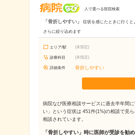
病院なび
人で選べる医院検索
「骨折しやすい」
症状を感じたときに行くと
さらに絞り込めます
(未指定)
エリア/駅
(未指定)
診療科目
骨折しやすい
詳細条件
病院なび医療相談サービスに過去半年間に寄
い」という症状は 451件(1%)の相談で
相談されています。
「骨折しやすい」時に医師が受診を勧め