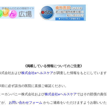
《掲載している情報についてのご注意》
株式会社および
株式会社eヘルスケア
が調査した情報をもとにしています
事前に必ず該当の医院に直接ご確認ください。
ミーカンパニー株式会社および
株式会社eヘルスケア
ではその賠償の責任
すが、
お問い合わせフォーム
からご連絡をいただけますようお願いいた