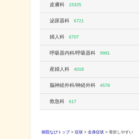
皮膚科
15325
泌尿器科
6721
婦人科
6707
呼吸器内科/呼吸器科
9991
産婦人科
4018
脳神経外科/神経外科
4578
救急科
617
病院なびトップ
>
症状
>
全身症状
>
骨折しやすい