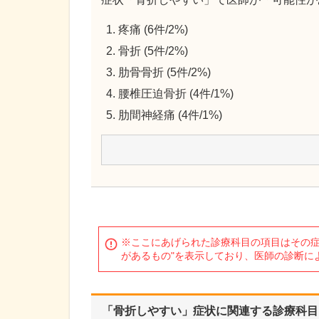
疼痛 (6件/2%)
骨折 (5件/2%)
肋骨骨折 (5件/2%)
腰椎圧迫骨折 (4件/1%)
肋間神経痛 (4件/1%)
※ここにあげられた診療科目の項目はその症
があるもの"を表示しており、医師の診断に
「骨折しやすい」症状に関連する診療科目