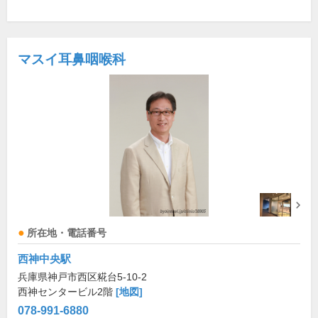
マスイ耳鼻咽喉科
所在地・電話番号
西神中央駅
兵庫県神戸市西区糀台5-10-2
西神センタービル2階
[地図]
078-991-6880