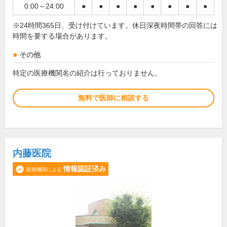
0:00～24:00
●
●
●
●
●
●
●
●
※24時間365日、受け付けています。休日深夜時間帯の回答には
時間を要する場合があります。
その他
特定の医療機関名の紹介は行っておりません。
無料で医師に相談する
内藤医院
情報認証済み
医療機関による