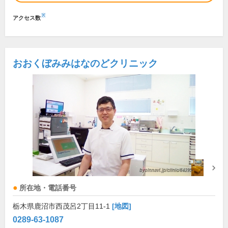
※
アクセス数
おおくぼみみはなのどクリニック
所在地・電話番号
栃木県鹿沼市西茂呂2丁目11-1
[地図]
0289-63-1087