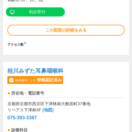
初診受付
この医院の詳細をみる
※
アクセス数
桂川みずた耳鼻咽喉科
情報認証済み
医療機関による
所在地・電話番号
京都府京都市西京区下津林南大般若町37番地
リペアス下津林3F
[地図]
075-393-3387
診療科目