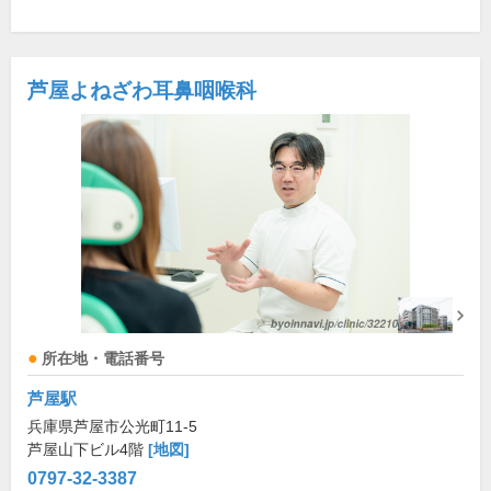
芦屋よねざわ耳鼻咽喉科
所在地・電話番号
芦屋駅
兵庫県芦屋市公光町11-5
芦屋山下ビル4階
[地図]
0797-32-3387