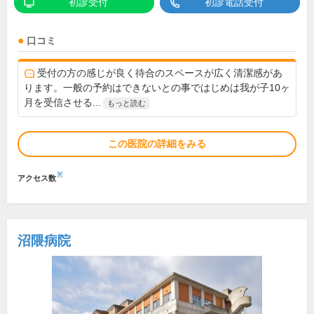
初診受付
初診電話受付
口コミ
受付の方の感じが良く待合のスペースが広く清潔感があ
ります。一般の予約はできないとの事ではじめは我が子10ヶ
月を受信させる...
もっと読む
この医院の詳細をみる
※
アクセス数
沼隈病院