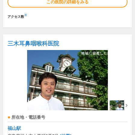
この医院の詳細をみる
※
アクセス数
三木耳鼻咽喉科医院
所在地・電話番号
福山駅