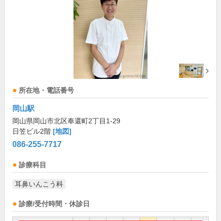
所在地・電話番号
岡山駅
岡山県岡山市北区奉還町2丁目1-29
日笠ビル2階
[地図]
086-255-7717
診療科目
耳鼻いんこう科
診療/受付時間・休診日