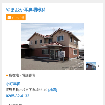
やまおか耳鼻咽喉科
3
口コミ
件
所在地・電話番号
小町屋駅
長野県駒ヶ根市下市場36-40
[地図]
0265-82-4133