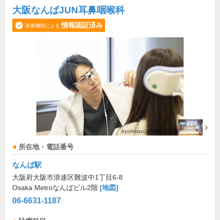
大阪なんばJUN耳鼻咽喉科
情報認証済み
医療機関による
所在地・電話番号
なんば駅
大阪府大阪市浪速区難波中1丁目6-8
Osaka Metroなんばビル2階
[地図]
06-6631-1187