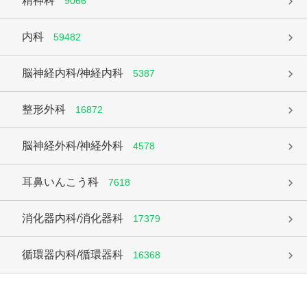
精神科
9066
内科
59482
脳神経内科/神経内科
5387
整形外科
16872
脳神経外科/神経外科
4578
耳鼻いんこう科
7618
消化器内科/消化器科
17379
循環器内科/循環器科
16368