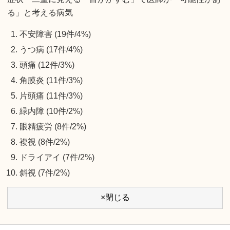
る」と考える病気
不安障害 (19件/4%)
うつ病 (17件/4%)
頭痛 (12件/3%)
角膜炎 (11件/3%)
片頭痛 (11件/3%)
緑内障 (10件/2%)
眼精疲労 (8件/2%)
複視 (8件/2%)
ドライアイ (7件/2%)
斜視 (7件/2%)
×閉じる