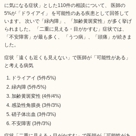
に気になる症状」とした110件の相談について、 医師の
5%が「ドライアイ」 を可能性のある疾患として回答して
います。 次いで「緑内障」、「加齢黄斑変性」が多く挙げ
られました。 「二重に見える・目がかすむ」症状では、
「不安障害」が最も多く、 「うつ病」、「頭痛」が続きま
した。
症状「遠くも近くも見えない」で医師が「可能性がある」
と考える病気
ドライアイ (5件/5%)
緑内障 (5件/5%)
加齢黄斑変性 (4件/4%)
感染性角膜炎 (3件/3%)
硝子体出血 (3件/3%)
不安障害 (3件/3%)
症状「二重に見える・目がかすむ」で医師が「可能性があ