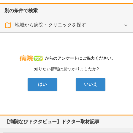
別の条件で検索
地域から病院・クリニックを探す
病院なび
からのアンケートにご協力ください。
知りたい情報は見つかりましたか?
はい
いいえ
【病院なびドクタビュー】ドクター取材記事