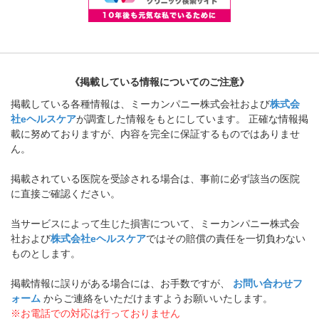
《掲載している情報についてのご注意》
掲載している各種情報は、ミーカンパニー株式会社および
株式会
社eヘルスケア
が調査した情報をもとにしています。 正確な情報掲
載に努めておりますが、内容を完全に保証するものではありませ
ん。
掲載されている医院を受診される場合は、事前に必ず該当の医院
に直接ご確認ください。
当サービスによって生じた損害について、ミーカンパニー株式会
社および
株式会社eヘルスケア
ではその賠償の責任を一切負わない
ものとします。
掲載情報に誤りがある場合には、お手数ですが、
お問い合わせフ
ォーム
からご連絡をいただけますようお願いいたします。
※お電話での対応は行っておりません