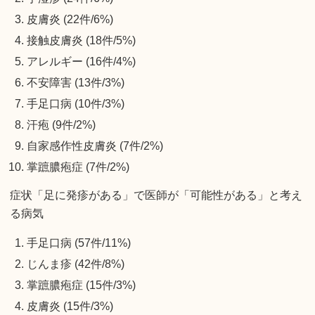
皮膚炎 (22件/6%)
接触皮膚炎 (18件/5%)
アレルギー (16件/4%)
不安障害 (13件/3%)
手足口病 (10件/3%)
汗疱 (9件/2%)
自家感作性皮膚炎 (7件/2%)
掌蹠膿疱症 (7件/2%)
症状「足に発疹がある」で医師が「可能性がある」と考え
る病気
手足口病 (57件/11%)
じんま疹 (42件/8%)
掌蹠膿疱症 (15件/3%)
皮膚炎 (15件/3%)