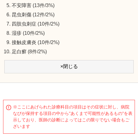
不安障害 (13件/3%)
昆虫刺傷 (12件/2%)
四肢虫刺症 (10件/2%)
湿疹 (10件/2%)
接触皮膚炎 (10件/2%)
足白癬 (8件/2%)
×閉じる
※ここにあげられた診療科目の項目はその症状に対し、病院
なびが保持する項目の中から"あくまで可能性があるもの"を表
示しており、医師の診断によってはこの限りでない場合もご
ざいます