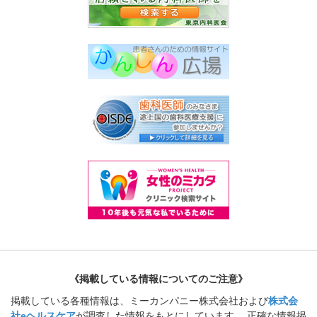
《掲載している情報についてのご注意》
掲載している各種情報は、ミーカンパニー株式会社および
株式会
社eヘルスケア
が調査した情報をもとにしています。 正確な情報掲