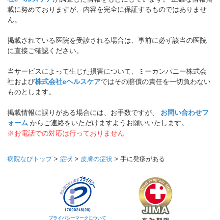
載に努めておりますが、内容を完全に保証するものではありませ
ん。
掲載されている医院を受診される場合は、事前に必ず該当の医院
に直接ご確認ください。
当サービスによって生じた損害について、ミーカンパニー株式会
社および
株式会社eヘルスケア
ではその賠償の責任を一切負わない
ものとします。
掲載情報に誤りがある場合には、お手数ですが、
お問い合わせフ
ォーム
からご連絡をいただけますようお願いいたします。
※お電話での対応は行っておりません
病院なびトップ
>
症状
>
皮膚の症状
>
手に発疹がある
プライバシーマークについて