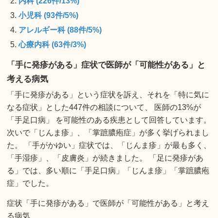
内科 (226件/13%)
小児科 (93件/5%)
アレルギー科 (88件/5%)
心療内科 (63件/3%)
「手に発疹がある」症状で医師が「可能性がある」と
考える病気
「手に発疹がある」という症状を訴え、それを「特に気に
なる症状」とした447件の相談について、 医師の13%が
「手足口病」 を可能性のある疾患として回答しています。
次いで「じんま疹」、「掌蹠膿疱症」が多く挙げられまし
た。 「手がかゆい」症状では、「じんま疹」が最も多く、
「手湿疹」、「皮膚炎」が続きました。 「足に発疹があ
る」では、多い順に「手足口病」「じんま疹」「掌蹠膿疱
症」でした。
症状「手に発疹がある」で医師が「可能性がある」と考え
る病気