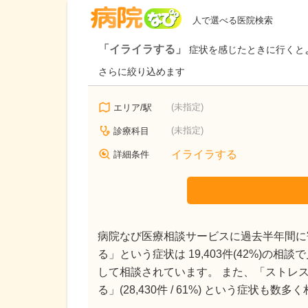
病院なび
人で選べる医院検索
「イライラする」
症状を感じたときに行くと
さらに絞り込めます
(未指定)
エリア/駅
(未指定)
診療科目
イライラする
詳細条件
病院なび医療相談サービスに過去半年間に寄
る」という症状は 19,403件(42%)の
して相談されています。 また、「ストレスを感じ
る」(28,430件 / 61%) という症状も