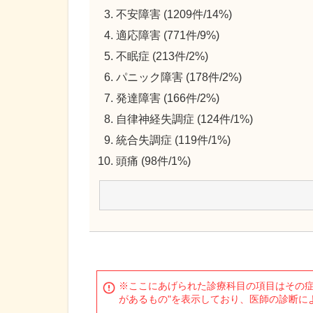
不安障害 (1209件/14%)
適応障害 (771件/9%)
不眠症 (213件/2%)
パニック障害 (178件/2%)
発達障害 (166件/2%)
自律神経失調症 (124件/1%)
統合失調症 (119件/1%)
頭痛 (98件/1%)
※ここにあげられた診療科目の項目はその症
があるもの"を表示しており、医師の診断に