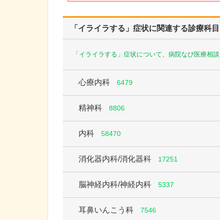
「イライラする」症状に関連する診療科目
「イライラする」症状について、病院なび医療相談
心療内科
6479
精神科
8806
内科
58470
消化器内科/消化器科
17251
脳神経内科/神経内科
5337
耳鼻いんこう科
7546