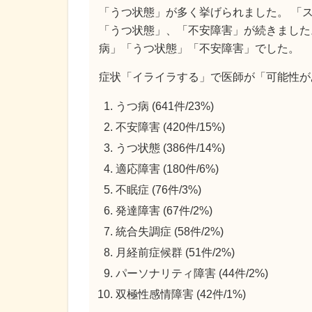
「うつ状態」が多く挙げられました。 「
「うつ状態」、「不安障害」が続きました
病」「うつ状態」「不安障害」でした。
症状「イライラする」で医師が「可能性が
うつ病 (641件/23%)
不安障害 (420件/15%)
うつ状態 (386件/14%)
適応障害 (180件/6%)
不眠症 (76件/3%)
発達障害 (67件/2%)
統合失調症 (58件/2%)
月経前症候群 (51件/2%)
パーソナリティ障害 (44件/2%)
双極性感情障害 (42件/1%)