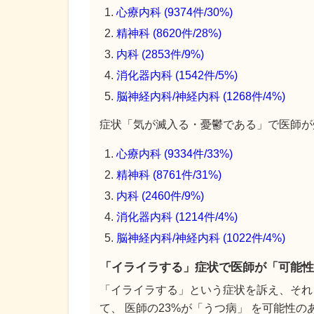
心療内科 (9374件/30%)
精神科 (8620件/28%)
内科 (2853件/9%)
消化器内科 (1542件/5%)
脳神経内科/神経内科 (1268件/4%)
症状「気が滅入る・憂鬱である」で医師が受
心療内科 (9334件/33%)
精神科 (8761件/31%)
内科 (2460件/9%)
消化器内科 (1214件/4%)
脳神経内科/神経内科 (1022件/4%)
「イライラする」症状で医師が「可能性
「イライラする」という症状を訴え、それ
て、 医師の23%が「うつ病」 を可能性