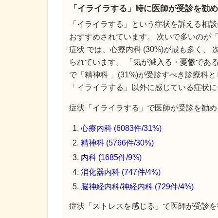
「イライラする」時に医師が受診を勧め
「イライラする」という症状を訴える相談
おすすめされています。 次いで多いのが「
症状 では、心療内科 (30%)が最も多く、
られています。 「気が滅入る・憂鬱である」
で「精神科 」(31%)が受診すべき診療科
「イライラする」以外に感じている症状に
症状「イライラする」で医師が受診を勧める
心療内科 (6083件/31%)
精神科 (5766件/30%)
内科 (1685件/9%)
消化器内科 (747件/4%)
脳神経内科/神経内科 (729件/4%)
症状「ストレスを感じる」で医師が受診を勧