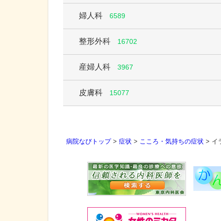
婦人科
6589
整形外科
16702
産婦人科
3967
皮膚科
15077
病院なびトップ
>
症状
>
こころ・気持ちの症状
>
イ