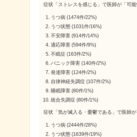
症状「ストレスを感じる」で医師が「可能
うつ病 (1474件/22%)
うつ状態 (1031件/16%)
不安障害 (914件/14%)
適応障害 (594件/9%)
不眠症 (163件/2%)
パニック障害 (140件/2%)
発達障害 (124件/2%)
自律神経失調症 (107件/2%)
睡眠障害 (80件/1%)
統合失調症 (80件/1%)
症状「気が滅入る・憂鬱である」で医師が
うつ病 (2444件/28%)
うつ状態 (1639件/19%)