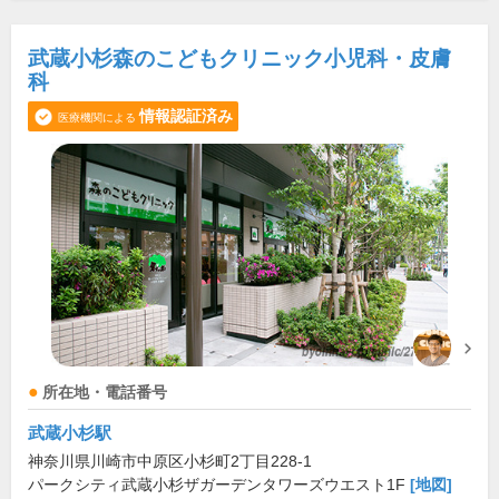
武蔵小杉森のこどもクリニック小児科・皮膚
科
情報認証済み
医療機関による
所在地・電話番号
武蔵小杉駅
神奈川県川崎市中原区小杉町2丁目228-1
パークシティ武蔵小杉ザガーデンタワーズウエスト1F
[地図]