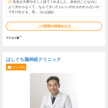
先生が大変やさしく診てくれました。自分のことなのに
よく分からなくて、なんてきいたらいいのかもわからないの
ですけれども、先...
もっと読む
この医院の詳細をみる
※
アクセス数
はしぐち脳神経クリニック
1
口コミ
件