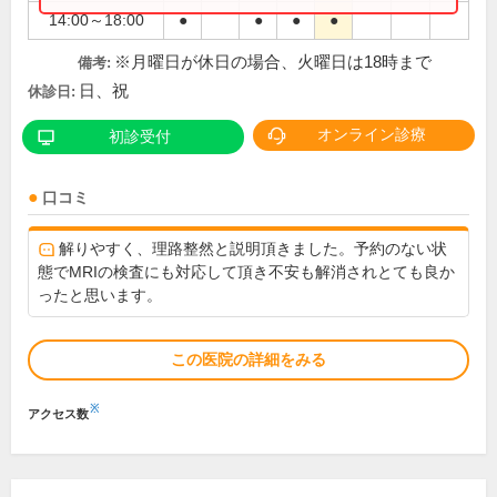
14:00～18:00
●
●
●
●
※月曜日が休日の場合、火曜日は18時まで
備考:
日、祝
休診日:
オンライン診療
初診受付
口コミ
解りやすく、理路整然と説明頂きました。予約のない状
態でMRIの検査にも対応して頂き不安も解消されとても良か
ったと思います。
この医院の詳細をみる
※
アクセス数