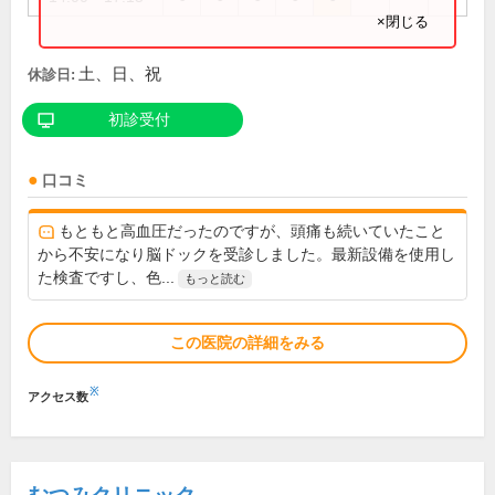
×閉じる
土、日、祝
休診日:
初診受付
口コミ
もともと高血圧だったのですが、頭痛も続いていたこと
から不安になり脳ドックを受診しました。最新設備を使用し
た検査ですし、色...
もっと読む
この医院の詳細をみる
※
アクセス数