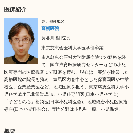
医師紹介
東京都練馬区
高橋医院
長谷川 望 院長
東京慈恵会医科大学医学部卒業
東京慈恵会医科大学附属病院での勤務を経
て、国立成育医療研究センターなどの小児
医療専門の医療機関にて研磨を積む。現在は、実父が開業した
高橋医院の院長を務め、練馬区内を中心とした保育園医や中学
校医、企業産業医など、地域医療を担う。東京慈恵医科大学小
児科学講座元非常勤講師。小児科専門医(日本小児科学会)、
「子どもの心」相談医(日本小児科医会)、地域総合小児医療指
導医(日本小児科医会)。専門分野は小児科一般、小児保健。
概要