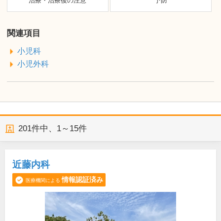
治療・治療後の注意
予防
関連項目
小児科
小児外科
201
件中、
1～15件
近藤内科
情報認証済み
医療機関による