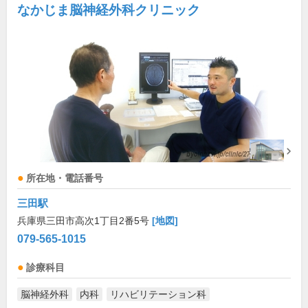
なかじま脳神経外科クリニック
所在地・電話番号
三田駅
兵庫県三田市高次1丁目2番5号
[地図]
079-565-1015
診療科目
脳神経外科
内科
リハビリテーション科