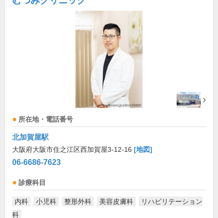
むつみクリニック
所在地・電話番号
北加賀屋駅
大阪府大阪市住之江区西加賀屋3-12-16
[地図]
06-6686-7623
診療科目
内科
小児科
整形外科
美容皮膚科
リハビリテーション
科