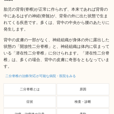
胎児の背骨(脊椎)が正常に作られず、本来であれば背骨の
中にあるはずの神経(脊髄)が、背骨の外に出た状態で生ま
れてくる疾患です。多くは、背中の中央から腰のあたりに
発生します。
背中の皮膚の一部がなく、神経組織が身体の外に露出した
状態の「開放性二分脊椎」と、神経組織は体内に収まって
いる「潜在性二分脊椎」に分けられます。「潜在性二分脊
椎」は、多くの場合、背中の皮膚に奇形をともなっていま
す。
二分脊椎の治療/対応が可能な病院・医院をみる
二分脊椎とは
原因
症状
検査・診断