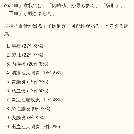
の出血」症状では、「内痔核」が最も多く、 「裂肛」、
「下血」が続きました。
症状「血便が出る」で医師が「可能性がある」と考える病
気
痔核 (27件/8%)
裂肛 (22件/7%)
内痔核 (20件/6%)
潰瘍性大腸炎 (18件/5%)
胃腸炎 (15件/5%)
粘血便 (13件/4%)
炎症性腸疾患 (11件/3%)
急性腸炎 (9件/3%)
大腸炎 (8件/2%)
出血性大腸炎 (7件/2%)