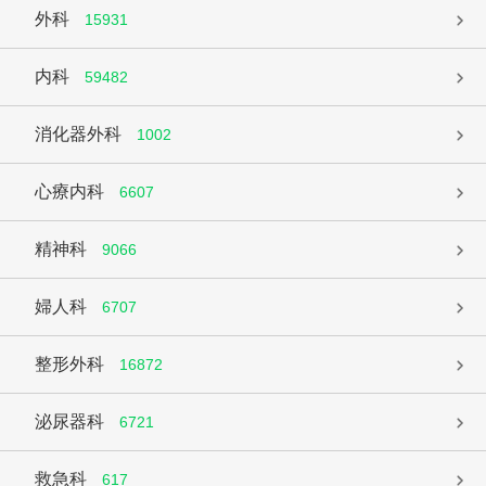
外科
15931
内科
59482
消化器外科
1002
心療内科
6607
精神科
9066
婦人科
6707
整形外科
16872
泌尿器科
6721
救急科
617