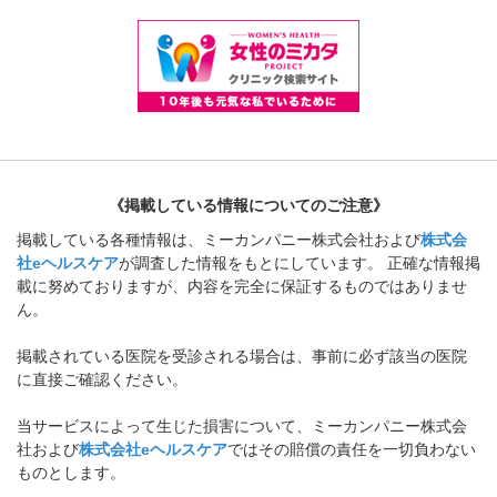
《掲載している情報についてのご注意》
掲載している各種情報は、ミーカンパニー株式会社および
株式会
社eヘルスケア
が調査した情報をもとにしています。 正確な情報掲
載に努めておりますが、内容を完全に保証するものではありませ
ん。
掲載されている医院を受診される場合は、事前に必ず該当の医院
に直接ご確認ください。
当サービスによって生じた損害について、ミーカンパニー株式会
社および
株式会社eヘルスケア
ではその賠償の責任を一切負わない
ものとします。