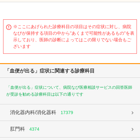
※ここにあげられた診療科目の項目はその症状に対し、病院
なびが保持する項目の中から"あくまで可能性があるもの"を表
示しており、医師の診断によってはこの限りでない場合もご
ざいます
「血便が出る」症状に関連する診療科目
「血便が出る」症状について、病院なび医療相談サービスの回答医師
が受診を勧める診療科目は以下の通りです
消化器内科/消化器科
17379
肛門科
4374