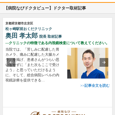
【病院なびドクタビュー】ドクター取材記事
京都府京都市左京区
松ヶ崎駅前おくだクリニック
奥田 孝太郎
院長
取材記事
クリニックの特徴である内視鏡検査について教えてください。
当院では、「苦しみに配慮した胃
カメラ、痛みに配慮した大腸カメ
ラ」を掲げ、患者さんがつらい思
いをせずに「また次もここで受け
よう」と思っていただけるよう
に、そして、総合病院レベルの内
視鏡診療を提供できる…
>>記事全文を読む