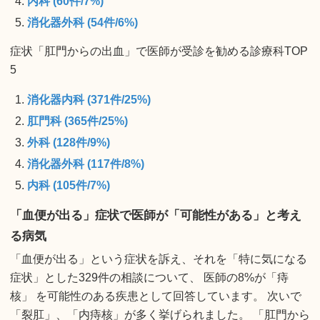
内科 (60件/7%)
消化器外科 (54件/6%)
症状「肛門からの出血」で医師が受診を勧める診療科TOP
5
消化器内科 (371件/25%)
肛門科 (365件/25%)
外科 (128件/9%)
消化器外科 (117件/8%)
内科 (105件/7%)
「血便が出る」症状で医師が「可能性がある」と考え
る病気
「血便が出る」という症状を訴え、それを「特に気になる
症状」とした329件の相談について、 医師の8%が「痔
核」 を可能性のある疾患として回答しています。 次いで
「裂肛」、「内痔核」が多く挙げられました。 「肛門から