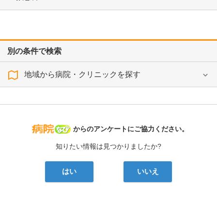
別の条件で検索
地域から病院・クリニックを探す
病院なび
からのアンケートにご協力ください。
知りたい情報は見つかりましたか?
はい
いいえ