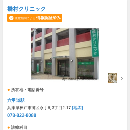
橋村クリニック
情報認証済み
医療機関による
所在地・電話番号
六甲道駅
兵庫県神戸市灘区永手町3丁目2-17
[地図]
078-822-8088
診療科目