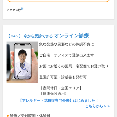
※
アクセス数
オンライン診療
【 24h 】 今から受診できる
急な発熱や風邪などの体調不良に
ご自宅・オフィスで受診出来ます
お薬はお近くの薬局、宅配便でお受け取り
登園許可証・診断書も発行可
【夜間休日・全国エリア】
【健康保険適用】
【アレルギー・花粉症専門外来】はじめました！
こちらから＞＞
診療／受付時間・休診日