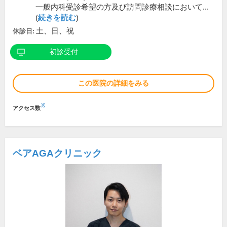
一般内科受診希望の方及び訪問診療相談において...
(
続きを読む
)
土、日、祝
休診日:
初診受付
この医院の詳細をみる
※
アクセス数
ベアAGAクリニック