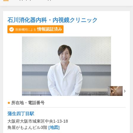
石川消化器内科・内視鏡クリニック
情報認証済み
医療機関による
所在地・電話番号
蒲生四丁目駅
大阪府大阪市城東区中央1-13-18
角屋がもよんビル3階
[地図]