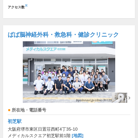
※
アクセス数
ばば脳神経外科・救急科・健診クリニック
所在地・電話番号
初芝駅
大阪府堺市東区日置荘西町4丁35-10
メディカルスクエア初芝駅前1階
[地図]