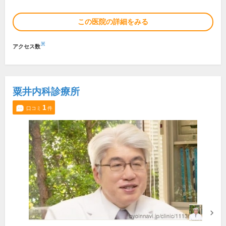
この医院の詳細をみる
※
アクセス数
粟井内科診療所
1
口コミ
件