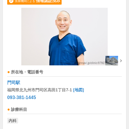
情報認証済み
医療機関による
所在地・電話番号
門司駅
福岡県北九州市門司区高田1丁目7-1
[地図]
093-381-1445
診療科目
内科