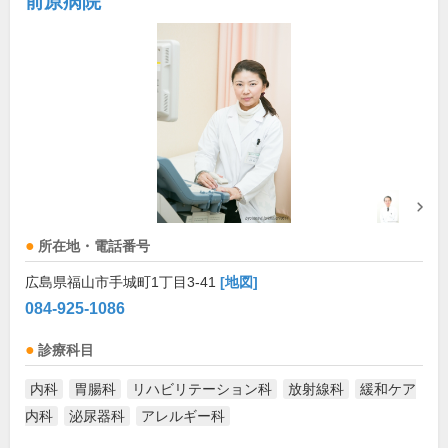
前原病院
所在地・電話番号
広島県福山市手城町1丁目3-41
[地図]
084-925-1086
診療科目
内科
胃腸科
リハビリテーション科
放射線科
緩和ケア
内科
泌尿器科
アレルギー科