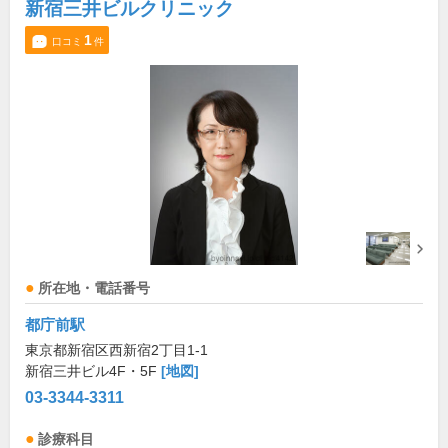
新宿三井ビルクリニック
1
口コミ
件
所在地・電話番号
都庁前駅
東京都新宿区西新宿2丁目1-1
新宿三井ビル4F・5F
[地図]
03-3344-3311
診療科目