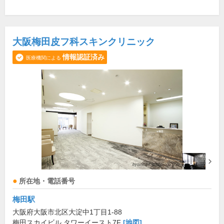
大阪梅田皮フ科スキンクリニック
情報認証済み
医療機関による
所在地・電話番号
梅田駅
大阪府大阪市北区大淀中1丁目1-88
梅田スカイビル タワーイースト7F
[地図]