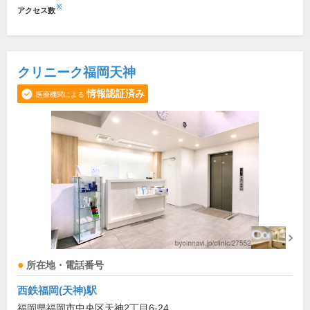
※
アクセス数
クリニーク福岡天神
情報認証済み
医療機関による
所在地・電話番号
西鉄福岡(天神)駅
福岡県福岡市中央区天神2丁目6-24