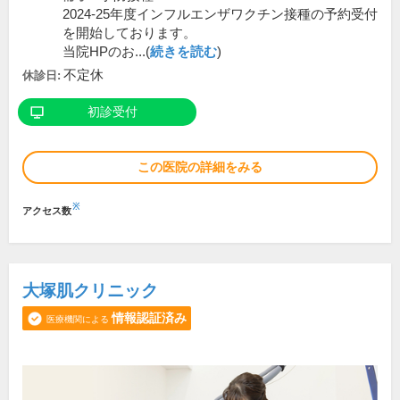
2024-25年度インフルエンザワクチン接種の予約受付
を開始しております。
当院HPのお...(
続きを読む
)
不定休
休診日:
初診受付
この医院の詳細をみる
※
アクセス数
大塚肌クリニック
情報認証済み
医療機関による