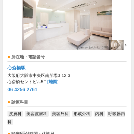
所在地・電話番号
心斎橋駅
大阪府大阪市中央区南船場3-12-3
心斎橋セントビル5F
[地図]
06-4256-2761
診療科目
皮膚科
美容皮膚科
美容外科
形成外科
内科
呼吸器内
科
診療/受付時間・休診日