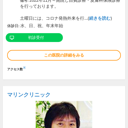
2022年11月～開院し自費診療・皮膚科保険診療
備考:
を行っております。
土曜日には、コロナ発熱外来を行...(
続きを読む
)
水、日、祝、年末年始
休診日:
初診受付
この医院の詳細をみる
※
アクセス数
マリンクリニック