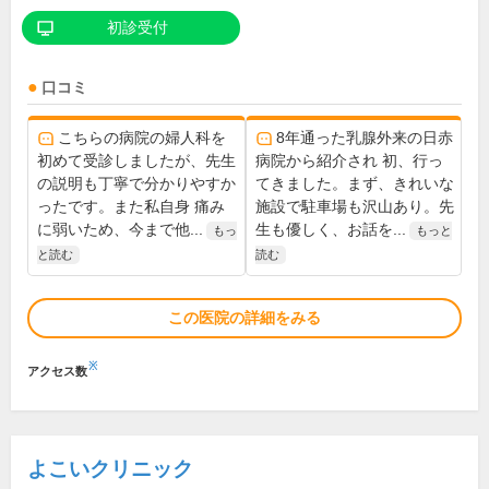
初診受付
口コミ
こちらの病院の婦人科を
8年通った乳腺外来の日赤
初めて受診しましたが、先生
病院から紹介され 初、行っ
の説明も丁寧で分かりやすか
てきました。まず、きれいな
ったです。また私自身 痛み
施設で駐車場も沢山あり。先
に弱いため、今まで他...
生も優しく、お話を...
もっ
もっと
と読む
読む
この医院の詳細をみる
※
アクセス数
よこいクリニック