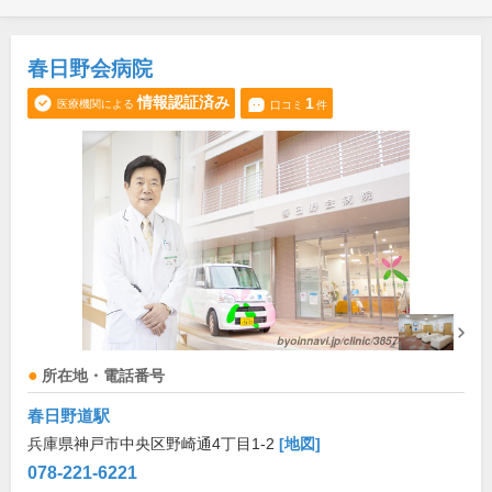
春日野会病院
情報認証済み
1
医療機関による
口コミ
件
所在地・電話番号
春日野道駅
兵庫県神戸市中央区野崎通4丁目1-2
[地図]
078-221-6221