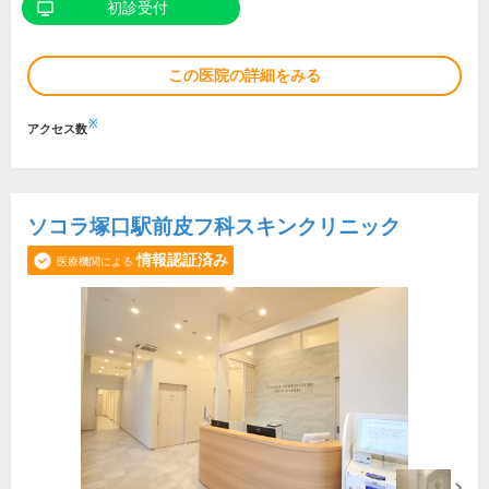
初診受付
この医院の詳細をみる
※
アクセス数
ソコラ塚口駅前皮フ科スキンクリニック
情報認証済み
医療機関による