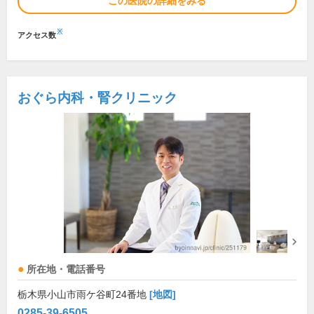
この医院の詳細をみる
※
アクセス数
おぐら内科・腎クリニック
所在地・電話番号
栃木県小山市雨ケ谷町24番地
[地図]
0285-39-6505