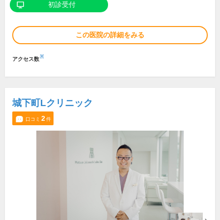
初診受付
この医院の詳細をみる
※
アクセス数
城下町Lクリニック
2
口コミ
件