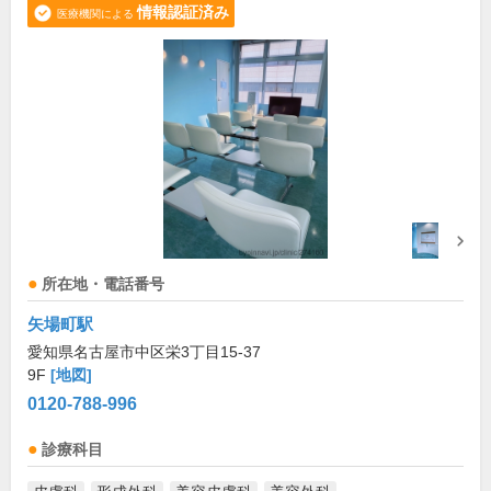
情報認証済み
医療機関による
所在地・電話番号
矢場町駅
愛知県名古屋市中区栄3丁目15-37
9F
[地図]
0120-788-996
診療科目