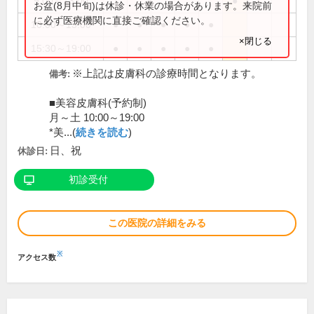
9:00～13:00
●
お盆(8月中旬)は休診・休業の場合があります。来院前
に必ず医療機関に直接ご確認ください。
10:00～13:00
●
●
●
●
●
×閉じる
15:30～19:00
●
●
●
●
●
※上記は皮膚科の診療時間となります。
備考:
■美容皮膚科(予約制)
月～土 10:00～19:00
*美...(
続きを読む
)
日、祝
休診日:
初診受付
この医院の詳細をみる
※
アクセス数