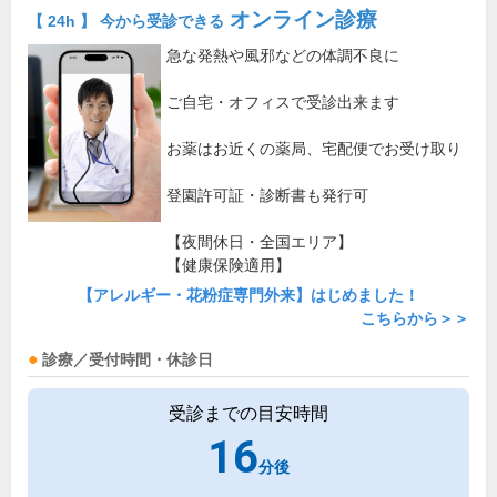
オンライン診療
【 24h 】 今から受診できる
急な発熱や風邪などの体調不良に
ご自宅・オフィスで受診出来ます
お薬はお近くの薬局、宅配便でお受け取り
登園許可証・診断書も発行可
【夜間休日・全国エリア】
【健康保険適用】
【アレルギー・花粉症専門外来】はじめました！
こちらから＞＞
診療／受付時間・休診日
受診までの目安時間
16
分後