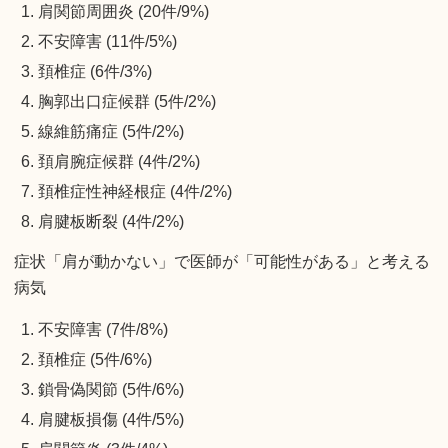
肩関節周囲炎 (20件/9%)
不安障害 (11件/5%)
頚椎症 (6件/3%)
胸郭出口症候群 (5件/2%)
線維筋痛症 (5件/2%)
頚肩腕症候群 (4件/2%)
頚椎症性神経根症 (4件/2%)
肩腱板断裂 (4件/2%)
症状「肩が動かない」で医師が「可能性がある」と考える
病気
不安障害 (7件/8%)
頚椎症 (5件/6%)
鎖骨偽関節 (5件/6%)
肩腱板損傷 (4件/5%)