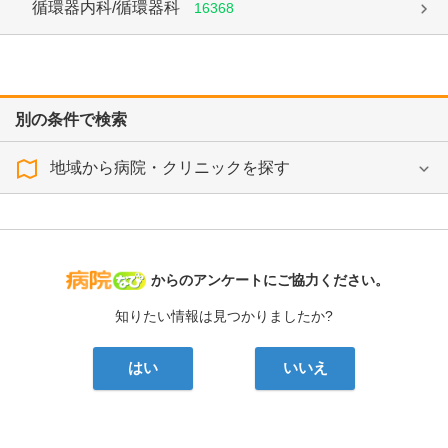
循環器内科/循環器科
16368
別の条件で検索
地域から病院・クリニックを探す
病院なび
からのアンケートにご協力ください。
知りたい情報は見つかりましたか?
はい
いいえ