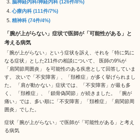
脳神経内科/神経内科 (126件/8%)
心療内科 (111件/7%)
精神科 (74件/4%)
「腕が上がらない」症状で医師が「可能性がある」と
考える病気
「腕が上がらない」という症状を訴え、それを「特に気に
なる症状」とした211件の相談について、 医師の9%が
「肩関節周囲炎」 を可能性のある疾患として回答していま
す。 次いで「不安障害」、「頚椎症」が多く挙げられまし
た。 「肩が動かない」症状では、「不安障害」が最も多
く、 「頚椎症」、「鎖骨偽関節」が続きました。 「腕が
痛い」では、多い順に「不安障害」「頚椎症」「肩関節周
囲炎」でした。
症状「腕が上がらない」で医師が「可能性がある」と考え
る病気