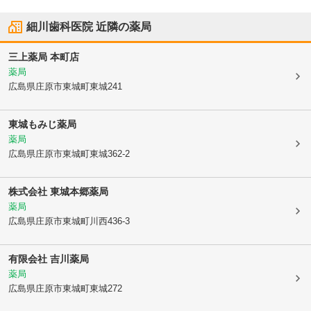
細川歯科医院
近隣の薬局
三上薬局 本町店
薬局
広島県庄原市
東城町東城241
東城もみじ薬局
薬局
広島県庄原市
東城町東城362-2
株式会社 東城本郷薬局
薬局
広島県庄原市
東城町川西436-3
有限会社 吉川薬局
薬局
広島県庄原市
東城町東城272