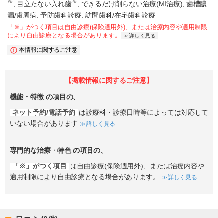
※
※
目立たない入れ歯
できるだけ削らない治療(MI治療)
歯槽膿
漏/歯周病
予防歯科診療
訪問歯科/在宅歯科診療
「※」がつく項目は自由診療(保険適用外)、または治療内容や適用制限
により自由診療となる場合があります。
詳しく見る
本情報に関するご注意
【掲載情報に関するご注意】
機能・特徴
の項目の、
ネット予約/電話予約
は診療科・診療日時等によっては対応して
いない場合があります
詳しく見る
専門的な治療・特色
の項目の、
「※」がつく項目
は自由診療(保険適用外)、または治療内容や
適用制限により自由診療となる場合があります。
詳しく見る