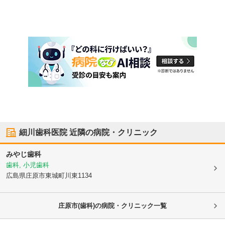
細川歯科医院
近隣の病院・クリニック
みやじ歯科
歯科, 小児歯科
広島県庄原市
東城町川東1134
庄原市(歯科)の病院・クリニック一覧