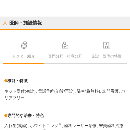
医師・施設情報
ドクター紹介
専門分野・得意分野
施設・設備の特徴
機能・特徴
ネット受付(初診)
電話予約(初診/再診)
駐車場(無料)
訪問看護
バ
リアフリー
専門的な治療・特色
※
入れ歯(義歯)
ホワイトニング
歯科レーザー治療
審美歯科治療