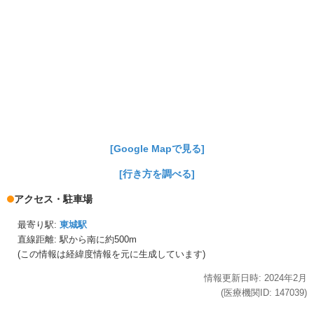
[Google Mapで見る]
[行き方を調べる]
アクセス・駐車場
最寄り駅:
東城駅
直線距離: 駅から
南に約500m
(この情報は経緯度情報を元に生成しています)
情報更新日時:
2024年
2月
(医療機関ID:
147039
)