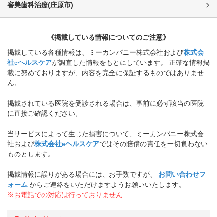
審美歯科治療
(
庄原市
)
《掲載している情報についてのご注意》
掲載している各種情報は、ミーカンパニー株式会社および
株式会
社eヘルスケア
が調査した情報をもとにしています。 正確な情報掲
載に努めておりますが、内容を完全に保証するものではありませ
ん。
掲載されている医院を受診される場合は、事前に必ず該当の医院
に直接ご確認ください。
当サービスによって生じた損害について、ミーカンパニー株式会
社および
株式会社eヘルスケア
ではその賠償の責任を一切負わない
ものとします。
掲載情報に誤りがある場合には、お手数ですが、
お問い合わせフ
ォーム
からご連絡をいただけますようお願いいたします。
※お電話での対応は行っておりません