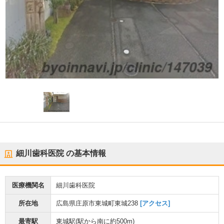
細川歯科医院
の基本情報
医療機関名
細川歯科医院
所在地
広島県庄原市東城町東城238
[アクセス]
最寄駅
東城駅
(駅から
南に約500m
)