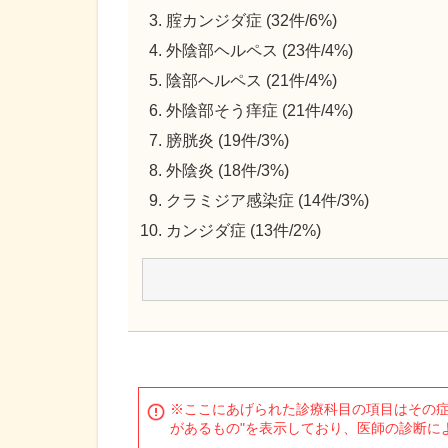
腟カンジダ症 (32件/6%)
外陰部ヘルペス (23件/4%)
陰部ヘルペス (21件/4%)
外陰部そう痒症 (21件/4%)
膀胱炎 (19件/3%)
外陰炎 (18件/3%)
クラミジア感染症 (14件/3%)
カンジダ症 (13件/2%)
※ここにあげられた診療科目の項目はその症
があるもの"を表示しており、医師の診断に