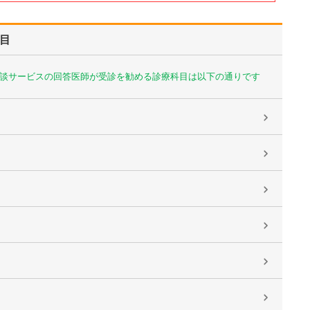
目
談サービスの回答医師が受診を勧める診療科目は以下の通りです