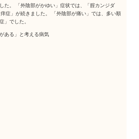
した。 「外陰部がかゆい」症状では、「腟カンジダ
う痒症」が続きました。 「外陰部が痛い」では、多い順
症」でした。
がある」と考える病気