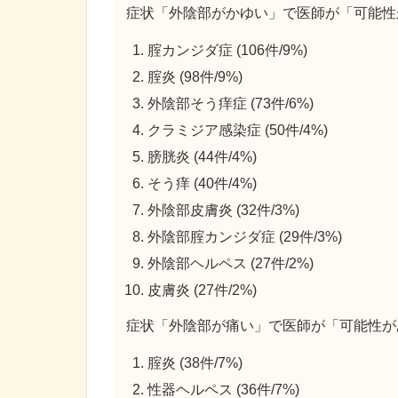
症状「外陰部がかゆい」で医師が「可能性
腟カンジダ症 (106件/9%)
腟炎 (98件/9%)
外陰部そう痒症 (73件/6%)
クラミジア感染症 (50件/4%)
膀胱炎 (44件/4%)
そう痒 (40件/4%)
外陰部皮膚炎 (32件/3%)
外陰部腟カンジダ症 (29件/3%)
外陰部ヘルペス (27件/2%)
皮膚炎 (27件/2%)
症状「外陰部が痛い」で医師が「可能性が
腟炎 (38件/7%)
性器ヘルペス (36件/7%)