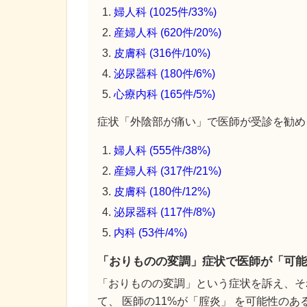
婦人科 (1025件/33%)
産婦人科 (620件/20%)
皮膚科 (316件/10%)
泌尿器科 (180件/6%)
心療内科 (165件/5%)
症状「外陰部が痛い」で医師が受診を勧める
婦人科 (555件/38%)
産婦人科 (317件/21%)
皮膚科 (180件/12%)
泌尿器科 (117件/8%)
内科 (53件/4%)
「おりものの変調」症状で医師が「可能
「おりものの変調」という症状を訴え、そ
て、 医師の11%が「腟炎」 を可能性の