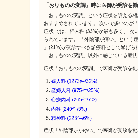
「おりものの変調」時に医師が受診を勧
「おりものの変調」という症状を訴える相
おすすめされています。 次いで多いのが「
症状 では、婦人科 (33%)が最も多く、 
られています。 「外陰部が痛い」という症状
」(21%)が受診すべき診療科として挙げ
「おりものの変調」以外に感じている症状
症状「おりものの変調」で医師が受診を勧め
婦人科 (1273件/32%)
産婦人科 (975件/25%)
心療内科 (265件/7%)
内科 (240件/6%)
精神科 (223件/6%)
症状「外陰部がかゆい」で医師が受診を勧め