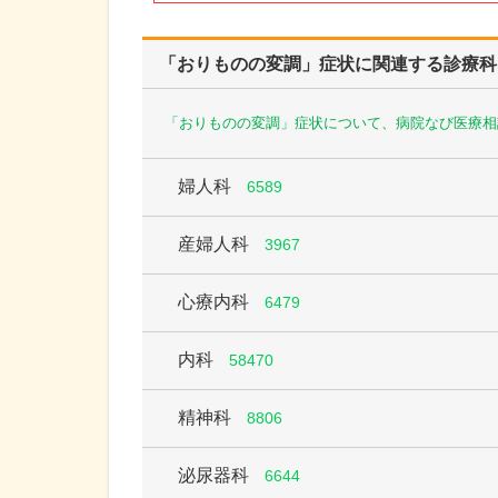
「おりものの変調」症状に関連する診療科
「おりものの変調」症状について、病院なび医療相
婦人科
6589
産婦人科
3967
心療内科
6479
内科
58470
精神科
8806
泌尿器科
6644