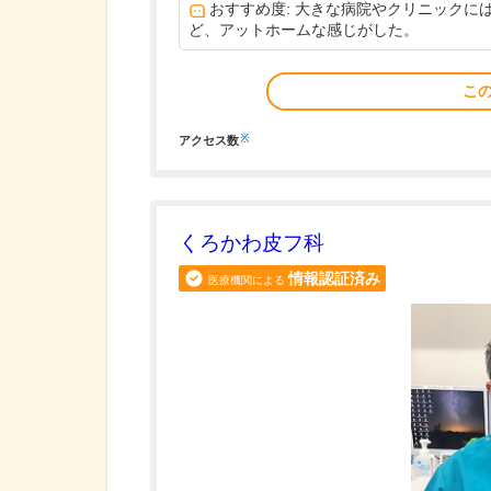
おすすめ度: 大きな病院やクリニック
ど、アットホームな感じがした。
こ
※
アクセス数
くろかわ皮フ科
情報認証済み
医療機関による