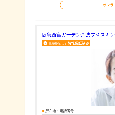
オンラ
阪急西宮ガーデンズ皮フ科スキン
情報認証済み
医療機関による
所在地・電話番号