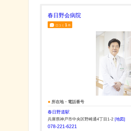
春日野会病院
1
口コミ
件
所在地・電話番号
春日野道駅
兵庫県神戸市中央区野崎通4丁目1-2
[地図]
078-221-6221