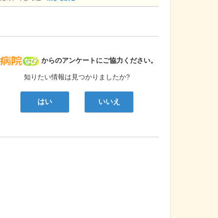
病院なび
からのアンケートにご協力ください。
知りたい情報は見つかりましたか?
はい
いいえ