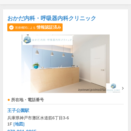
おかだ内科・呼吸器内科クリニック
情報認証済み
医療機関による
所在地・電話番号
王子公園駅
兵庫県神戸市灘区水道筋6丁目3-6
1F
[地図]