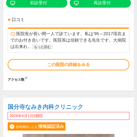
初診受付
再診受付
口コミ
医院長が長い間一人で診ています。私は’95～2017現在ま
でのお付き合いです。医院長は信頼できる先生です。大病院
は出来れ...
もっと読む
この医院の詳細をみる
※
アクセス数
国分寺なみき内科クリニック
2026年4月13日開院
情報認証済み
医療機関による