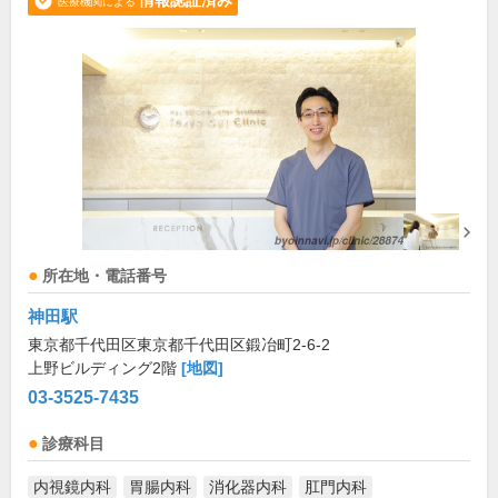
情報認証済み
医療機関による
所在地・電話番号
神田駅
東京都千代田区東京都千代田区鍛冶町2-6-2
上野ビルディング2階
[地図]
03-3525-7435
診療科目
内視鏡内科
胃腸内科
消化器内科
肛門内科