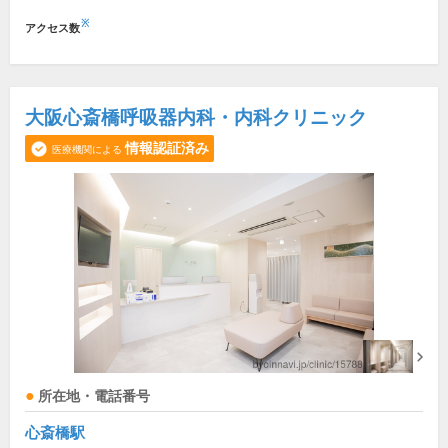
※
アクセス数
大阪心斎橋呼吸器内科・内科クリニック
情報認証済み
医療機関による
所在地・電話番号
心斎橋駅