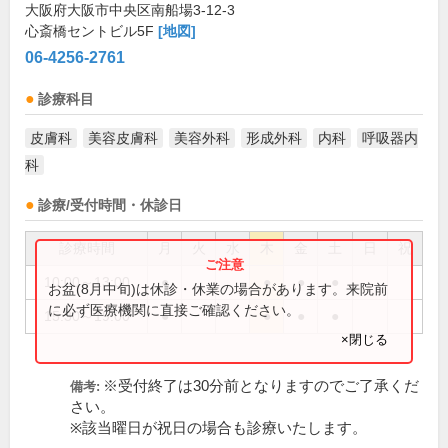
大阪府大阪市中央区南船場3-12-3
心斎橋セントビル5F
[地図]
06-4256-2761
診療科目
皮膚科
美容皮膚科
美容外科
形成外科
内科
呼吸器内
科
診療/受付時間・休診日
診療時間
月
火
水
木
金
土
日
祝
10:00～13:00
●
●
●
●
お盆(8月中旬)は休診・休業の場合があります。来院前
に必ず医療機関に直接ご確認ください。
15:30～19:00
●
●
●
●
×閉じる
※受付終了は30分前となりますのでご了承くだ
備考:
さい。
※該当曜日が祝日の場合も診療いたします。