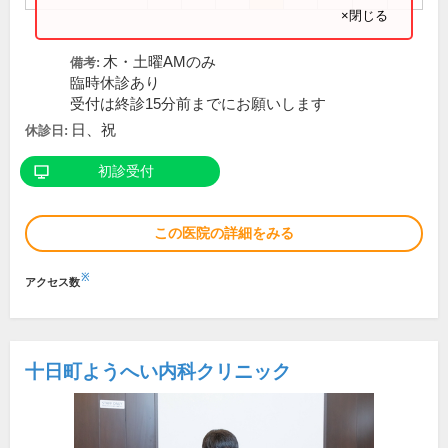
×閉じる
木・土曜AMのみ
備考:
臨時休診あり
受付は終診15分前までにお願いします
日、祝
休診日:
初診受付
この医院の詳細をみる
※
アクセス数
十日町ようへい内科クリニック