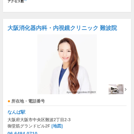
アクセス数
大阪消化器内科・内視鏡クリニック 難波院
所在地・電話番号
なんば駅
大阪府大阪市中央区難波2丁目2-3
御堂筋グランドビル2F
[地図]
06-6484-0710