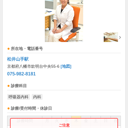
所在地・電話番号
松井山手駅
京都府八幡市欽明台中央55-6
[地図]
075-982-8181
診療科目
呼吸器内科
内科
診療/受付時間・休診日
診療時間
月
火
水
木
金
土
日
祝