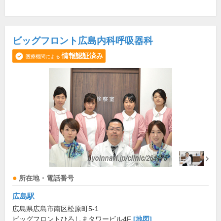
ビッグフロント広島内科呼吸器科
情報認証済み
医療機関による
所在地・電話番号
広島駅
広島県広島市南区松原町5-1
ビッグフロントひろしまタワービル4F
[地図]