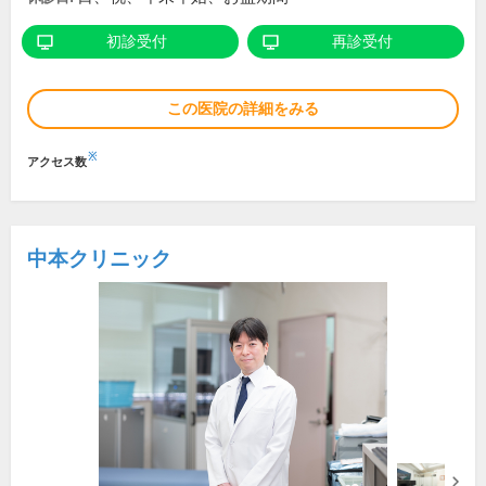
初診受付
再診受付
この医院の詳細をみる
※
アクセス数
中本クリニック