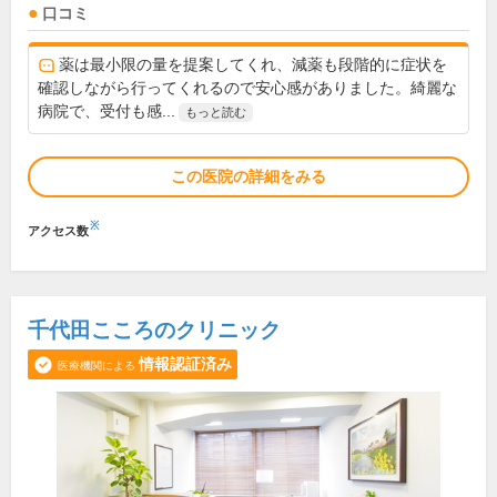
口コミ
薬は最小限の量を提案してくれ、減薬も段階的に症状を
確認しながら行ってくれるので安心感がありました。綺麗な
病院で、受付も感...
もっと読む
この医院の詳細をみる
※
アクセス数
千代田こころのクリニック
情報認証済み
医療機関による