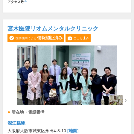
※
アクセス数
宮木医院リオムメンタルクリニック
情報認証済み
1
医療機関による
口コミ
件
所在地・電話番号
深江橋駅
大阪府大阪市城東区永田4-8-10
[地図]