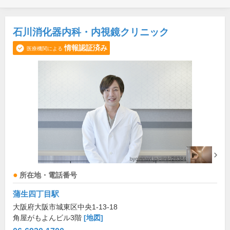
石川消化器内科・内視鏡クリニック
情報認証済み
医療機関による
所在地・電話番号
蒲生四丁目駅
大阪府大阪市城東区中央1-13-18
角屋がもよんビル3階
[地図]