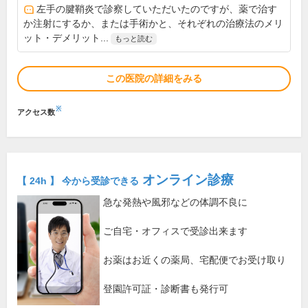
左手の腱鞘炎で診察していただいたのですが、薬で治す
か注射にするか、または手術かと、それぞれの治療法のメリ
ット・デメリット...
もっと読む
この医院の詳細をみる
※
アクセス数
オンライン診療
【 24h 】 今から受診できる
急な発熱や風邪などの体調不良に
ご自宅・オフィスで受診出来ます
お薬はお近くの薬局、宅配便でお受け取り
登園許可証・診断書も発行可