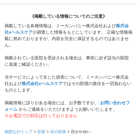
《掲載している情報についてのご注意》
掲載している各種情報は、ミーカンパニー株式会社および
株式会
社eヘルスケア
が調査した情報をもとにしています。 正確な情報掲
載に努めておりますが、内容を完全に保証するものではありませ
ん。
掲載されている医院を受診される場合は、事前に必ず該当の医院
に直接ご確認ください。
当サービスによって生じた損害について、ミーカンパニー株式会
社および
株式会社eヘルスケア
ではその賠償の責任を一切負わない
ものとします。
掲載情報に誤りがある場合には、お手数ですが、
お問い合わせフ
ォーム
からご連絡をいただけますようお願いいたします。
※お電話での対応は行っておりません
病院なびトップ
>
症状
>
目の症状
>
目がかゆい