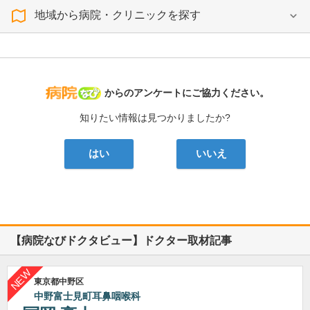
地域から病院・クリニックを探す
病院なび
からのアンケートにご協力ください。
知りたい情報は見つかりましたか?
はい
いいえ
【病院なびドクタビュー】ドクター取材記事
東京都中野区
中野富士見町耳鼻咽喉科