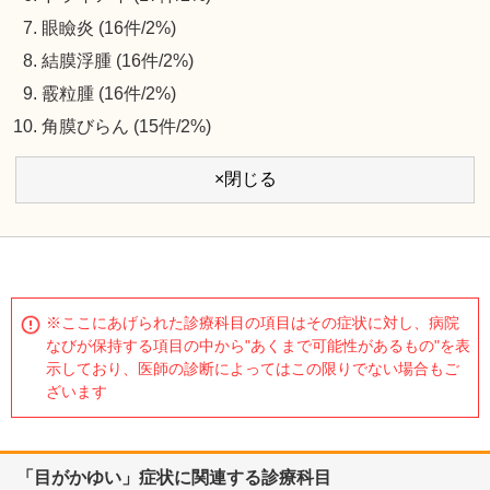
眼瞼炎 (16件/2%)
結膜浮腫 (16件/2%)
霰粒腫 (16件/2%)
角膜びらん (15件/2%)
×閉じる
※ここにあげられた診療科目の項目はその症状に対し、病院
なびが保持する項目の中から"あくまで可能性があるもの"を表
示しており、医師の診断によってはこの限りでない場合もご
ざいます
「目がかゆい」症状に関連する診療科目