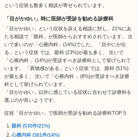
という症状も数多く相談が寄せられています。
「目がかゆい」時に医師が受診を勧める診療科
「目がかゆい」という症状を訴える相談に対し、21%にあ
たる相談で「眼科」が医師からおすすめされています。 次
いで多いのが「心療内科」(14%)でした。 「目やにが出
る」という症状 では、眼科 (23%)が最も多く、 次いで
「心療内科 」(14%)が受診すべき診療科として挙げられて
います。 「異物感がある」という症状 では、眼科 (51%)
が最も多く、 次いで「心療内科 」(8%)が受診すべき診療
科として挙げられています。
「目がかゆい」以外に感じている症状に合わせて診療科を
選ぶのが良いようです。
症状「目がかゆい」で医師が受診を勧める診療科TOP 5
眼科 (530件/21%)
心療内科 (361件/14%)