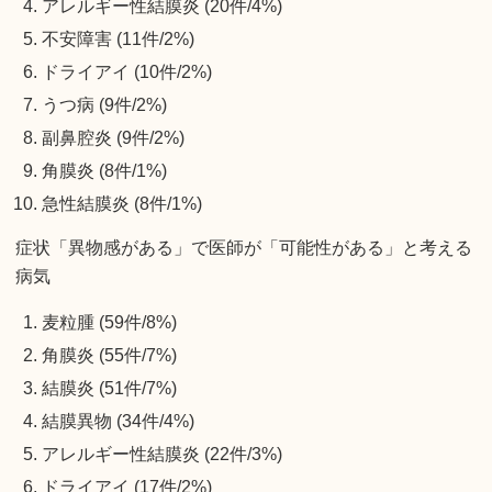
アレルギー性結膜炎 (20件/4%)
不安障害 (11件/2%)
ドライアイ (10件/2%)
うつ病 (9件/2%)
副鼻腔炎 (9件/2%)
角膜炎 (8件/1%)
急性結膜炎 (8件/1%)
症状「異物感がある」で医師が「可能性がある」と考える
病気
麦粒腫 (59件/8%)
角膜炎 (55件/7%)
結膜炎 (51件/7%)
結膜異物 (34件/4%)
アレルギー性結膜炎 (22件/3%)
ドライアイ (17件/2%)