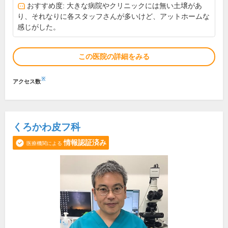
おすすめ度: 大きな病院やクリニックには無い土壌があ
り、それなりに各スタッフさんが多いけど、アットホームな
感じがした。
この医院の詳細をみる
※
アクセス数
くろかわ皮フ科
情報認証済み
医療機関による