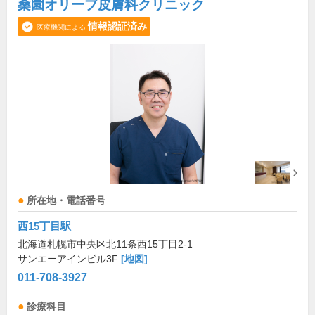
桑園オリーブ皮膚科クリニック
情報認証済み
医療機関による
所在地・電話番号
西15丁目駅
北海道札幌市中央区北11条西15丁目2-1
サンエーアインビル3F
[地図]
011-708-3927
診療科目