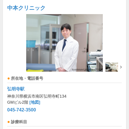
中本クリニック
所在地・電話番号
弘明寺駅
神奈川県横浜市南区弘明寺町134
GMビル2階
[地図]
045-742-3500
診療科目