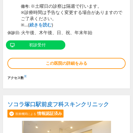
※土曜日の診察は隔週で行います。
備考:
※診療時間は予告なく変更する場合がありますので
ご了承ください。
※...(
続きを読む
)
火午後、木午後、日、祝、年末年始
休診日:
初診受付
この医院の詳細をみる
※
アクセス数
ソコラ塚口駅前皮フ科スキンクリニック
情報認証済み
医療機関による