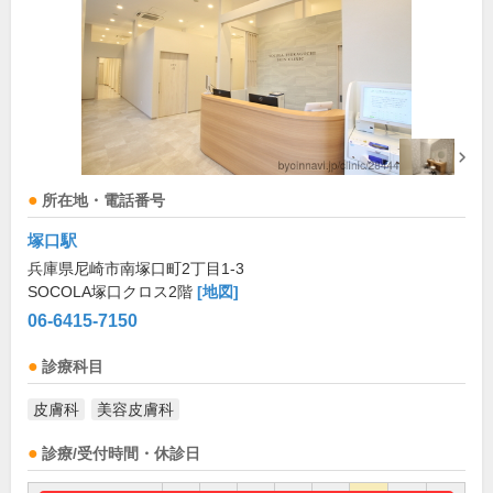
所在地・電話番号
塚口駅
兵庫県尼崎市南塚口町2丁目1-3
SOCOLA塚口クロス2階
[地図]
06-6415-7150
診療科目
皮膚科
美容皮膚科
診療/受付時間・休診日