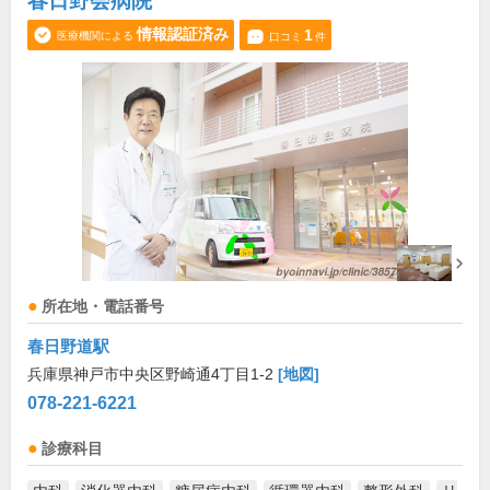
春日野会病院
情報認証済み
1
医療機関による
口コミ
件
所在地・電話番号
春日野道駅
兵庫県神戸市中央区野崎通4丁目1-2
[地図]
078-221-6221
診療科目