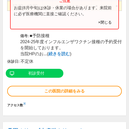
10:00～19:00
●
●
●
●
●
●
●
●
お盆(8月中旬)は休診・休業の場合があります。来院前
に必ず医療機関に直接ご確認ください。
×閉じる
■予防接種
備考:
2024-25年度インフルエンザワクチン接種の予約受付
を開始しております。
当院HPのお...(
続きを読む
)
不定休
休診日:
初診受付
この医院の詳細をみる
※
アクセス数