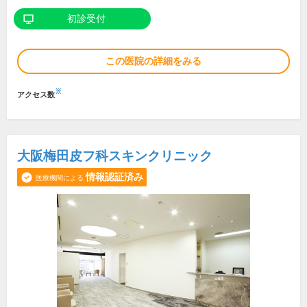
初診受付
この医院の詳細をみる
※
アクセス数
大阪梅田皮フ科スキンクリニック
情報認証済み
医療機関による