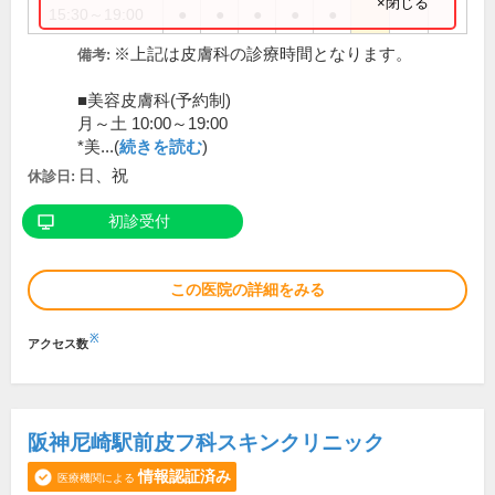
×閉じる
15:30～19:00
●
●
●
●
●
※上記は皮膚科の診療時間となります。
備考:
■美容皮膚科(予約制)
月～土 10:00～19:00
*美...(
続きを読む
)
日、祝
休診日:
初診受付
この医院の詳細をみる
※
アクセス数
阪神尼崎駅前皮フ科スキンクリニック
情報認証済み
医療機関による