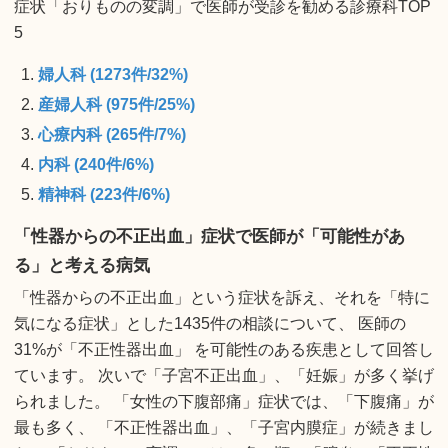
症状「おりものの変調」で医師が受診を勧める診療科TOP
5
婦人科 (1273件/32%)
産婦人科 (975件/25%)
心療内科 (265件/7%)
内科 (240件/6%)
精神科 (223件/6%)
「性器からの不正出血」症状で医師が「可能性があ
る」と考える病気
「性器からの不正出血」という症状を訴え、それを「特に
気になる症状」とした1435件の相談について、 医師の
31%が「不正性器出血」 を可能性のある疾患として回答し
ています。 次いで「子宮不正出血」、「妊娠」が多く挙げ
られました。 「女性の下腹部痛」症状では、「下腹痛」が
最も多く、 「不正性器出血」、「子宮内膜症」が続きまし