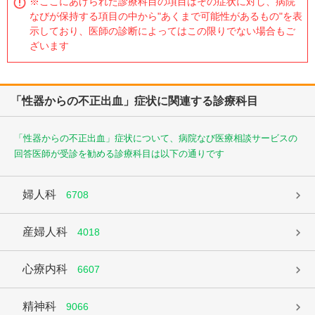
※ここにあげられた診療科目の項目はその症状に対し、病院
なびが保持する項目の中から"あくまで可能性があるもの"を表
示しており、医師の診断によってはこの限りでない場合もご
ざいます
「性器からの不正出血」症状に関連する診療科目
「性器からの不正出血」症状について、病院なび医療相談サービスの
回答医師が受診を勧める診療科目は以下の通りです
婦人科
6708
産婦人科
4018
心療内科
6607
精神科
9066