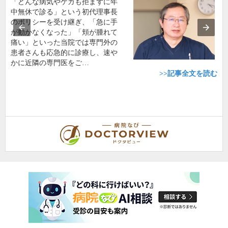
「どんな病気やケガも拒まずに年
中無休で診る」という初代理事長
のポリシーを受け継ぎ、「急に手
が動かなくなった」「頬が腫れて
痛い」といった当院では専門外の
患者さんも応急的に診療し、速や
かに近隣の専門医をご…
>>記事全文を読む