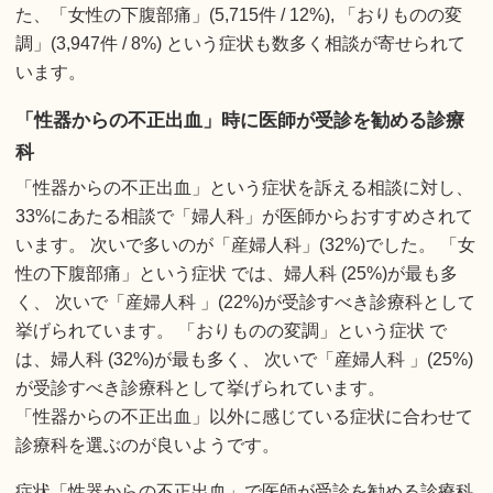
た、「女性の下腹部痛」(5,715件 / 12%), 「おりものの変
調」(3,947件 / 8%) という症状も数多く相談が寄せられて
います。
「性器からの不正出血」時に医師が受診を勧める診療
科
「性器からの不正出血」という症状を訴える相談に対し、
33%にあたる相談で「婦人科」が医師からおすすめされて
います。 次いで多いのが「産婦人科」(32%)でした。 「女
性の下腹部痛」という症状 では、婦人科 (25%)が最も多
く、 次いで「産婦人科 」(22%)が受診すべき診療科として
挙げられています。 「おりものの変調」という症状 で
は、婦人科 (32%)が最も多く、 次いで「産婦人科 」(25%)
が受診すべき診療科として挙げられています。
「性器からの不正出血」以外に感じている症状に合わせて
診療科を選ぶのが良いようです。
症状「性器からの不正出血」で医師が受診を勧める診療科