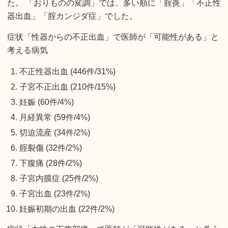
た。 「おりものの変調」では、多い順に「腟炎」「不正性
器出血」「腟カンジダ症」でした。
症状「性器からの不正出血」で医師が「可能性がある」と
考える病気
不正性器出血 (446件/31%)
子宮不正出血 (210件/15%)
妊娠 (60件/4%)
月経異常 (59件/4%)
切迫流産 (34件/2%)
腟裂傷 (32件/2%)
下腹痛 (28件/2%)
子宮内膜症 (25件/2%)
子宮出血 (23件/2%)
妊娠初期の出血 (22件/2%)