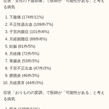
症状「女性の下腹部痛」で医師が「可能性がある」と考え
る病気
下腹痛 (174件/11%)
不正性器出血 (109件/7%)
子宮内膜症 (101件/6%)
月経困難症 (89件/6%)
妊娠 (81件/5%)
月経痛 (72件/5%)
胃腸炎 (53件/3%)
子宮不正出血 (47件/3%)
膀胱炎 (46件/3%)
月経異常 (44件/3%)
症状「おりものの変調」で医師が「可能性がある」と考え
る病気