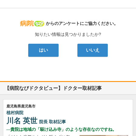
病院なび
からのアンケートにご協力ください。
知りたい情報は見つかりましたか?
はい
いいえ
【病院なびドクタビュー】ドクター取材記事
鹿児島県鹿児島市
植村病院
川名 英世
院長
取材記事
貴院は地域の「駆け込み寺」のような存在なのですね。