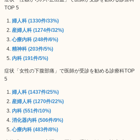
TOP 5
婦人科 (1330件/33%)
産婦人科 (1274件/32%)
心療内科 (248件/6%)
精神科 (203件/5%)
内科 (191件/5%)
症状「女性の下腹部痛」で医師が受診を勧める診療科TOP
5
婦人科 (1437件/25%)
産婦人科 (1270件/22%)
内科 (551件/10%)
消化器内科 (506件/9%)
心療内科 (483件/8%)