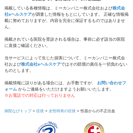
掲載している各種情報は、ミーカンパニー株式会社および
株式会
社eヘルスケア
が調査した情報をもとにしています。 正確な情報掲
載に努めておりますが、内容を完全に保証するものではありませ
ん。
掲載されている医院を受診される場合は、事前に必ず該当の医院
に直接ご確認ください。
当サービスによって生じた損害について、ミーカンパニー株式会
社および
株式会社eヘルスケア
ではその賠償の責任を一切負わない
ものとします。
掲載情報に誤りがある場合には、お手数ですが、
お問い合わせフ
ォーム
からご連絡をいただけますようお願いいたします。
※お電話での対応は行っておりません
病院なびトップ
>
症状
>
女性特有の症状
>
性器からの不正出血