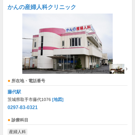
かんの産婦人科クリニック
所在地・電話番号
藤代駅
茨城県取手市藤代1076
[地図]
0297-83-0321
診療科目
産婦人科