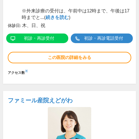
※外来診療の受付は、午前中は12時まで、午後は17
時までと...(
続きを読む
)
木、日、祝
休診日:
初診・再診受付
初診・再診電話受付
この医院の詳細をみる
※
アクセス数
ファミール産院えどがわ