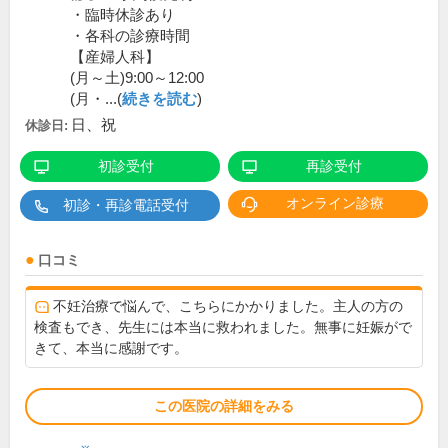
・臨時休診あり
・各科の診療時間
【産婦人科】
(月～土)9:00～12:00
(月・...(
続きを読む
)
日、祝
休診日:
初診受付
再診受付
オンライン診療
初診・再診電話受付
口コミ
不妊治療で悩んで、こちらにかかりました。主人の方の
検査もでき、先生には本当に救われました。無事に妊娠がで
きて、本当に感謝です。
この医院の詳細をみる