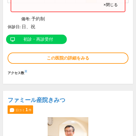
×閉じる
予約制
備考:
日、祝
休診日:
初診・再診受付
この医院の詳細をみる
※
アクセス数
ファミール産院きみつ
1
口コミ
件