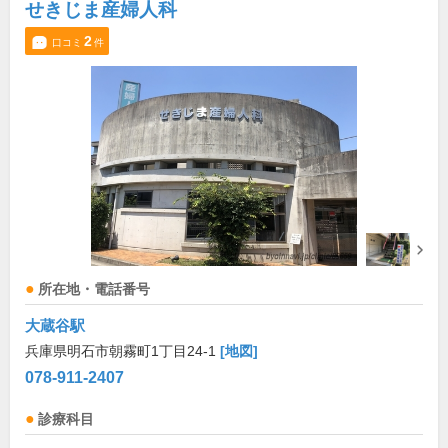
せきじま産婦人科
2
口コミ
件
所在地・電話番号
大蔵谷駅
兵庫県明石市朝霧町1丁目24-1
[地図]
078-911-2407
診療科目