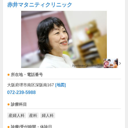
赤井マタニティクリニック
所在地・電話番号
大阪府堺市南区深阪南167
[地図]
072-239-5988
診療科目
産婦人科
産科
婦人科
診療/受付時間・休診日