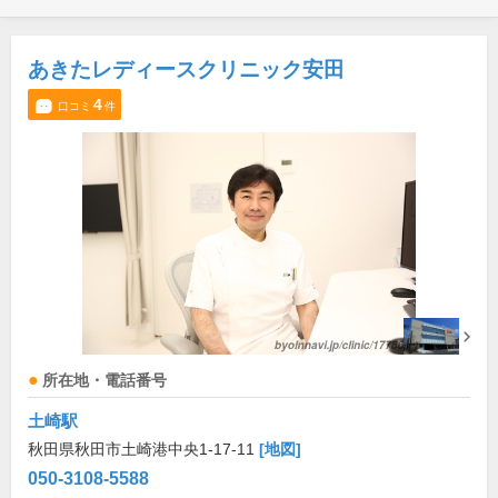
あきたレディースクリニック安田
4
口コミ
件
所在地・電話番号
土崎駅
秋田県秋田市土崎港中央1-17-11
[地図]
050-3108-5588