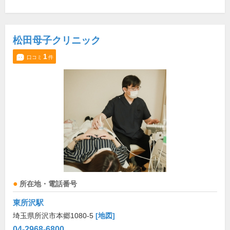
松田母子クリニック
1
口コミ
件
所在地・電話番号
東所沢駅
埼玉県所沢市本郷1080-5
[地図]
04-2968-6800