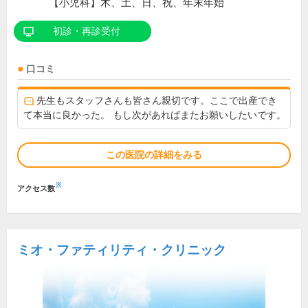
【小児科】木、土、日、祝、年末年始
初診・再診受付
口コミ
先生もスタッフさんも皆さん親切です。ここで出産でき
て本当に良かった。 もし次があればまたお願いしたいです。
この医院の詳細をみる
※
アクセス数
ミオ・ファティリティ・クリニック