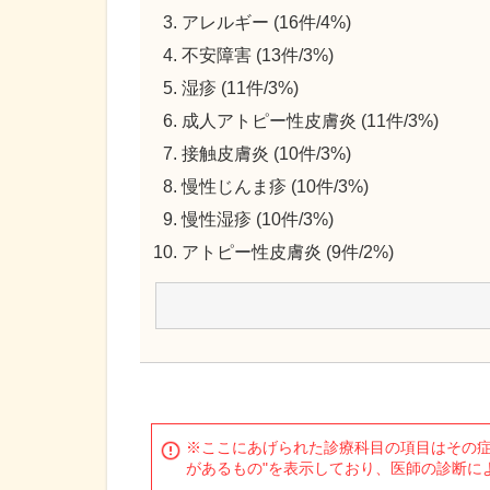
アレルギー (16件/4%)
不安障害 (13件/3%)
湿疹 (11件/3%)
成人アトピー性皮膚炎 (11件/3%)
接触皮膚炎 (10件/3%)
慢性じんま疹 (10件/3%)
慢性湿疹 (10件/3%)
アトピー性皮膚炎 (9件/2%)
※ここにあげられた診療科目の項目はその症
があるもの"を表示しており、医師の診断に