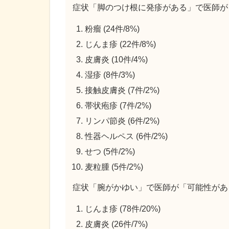
症状「脚のつけ根に発疹がある」で医師が
粉瘤 (24件/8%)
じんま疹 (22件/8%)
皮膚炎 (10件/4%)
湿疹 (8件/3%)
接触皮膚炎 (7件/2%)
帯状疱疹 (7件/2%)
リンパ節炎 (6件/2%)
性器ヘルペス (6件/2%)
せつ (5件/2%)
麦粒腫 (5件/2%)
症状「腕がかゆい」で医師が「可能性があ
じんま疹 (78件/20%)
皮膚炎 (26件/7%)