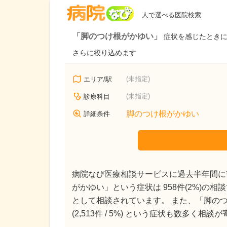
病院なび
人で選べる医院検索
「脚のつけ根がかゆい」
症状を感じたときに
さらに絞り込めます
(未指定)
エリア/駅
(未指定)
診療科目
脚のつけ根がかゆい
詳細条件
病院なび医療相談サービスに過去半年間に寄
がかゆい」という症状は 958件(2%)の
として相談されています。 また、「脚のつけ根に
(2,513件 / 5%) という症状も数多く相