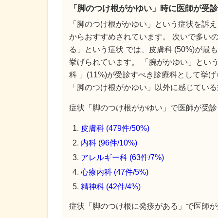
「脚のつけ根がかゆい」時に医師が受診
「脚のつけ根がかゆい」という症状を訴え
からおすすめされています。 次いで多いの
る」という症状 では、皮膚科 (50%)が最
挙げられています。 「腕がかゆい」という症
科 」(11%)が受診すべき診療科として挙
「脚のつけ根がかゆい」以外に感じている
症状「脚のつけ根がかゆい」で医師が受診を
皮膚科 (479件/50%)
内科 (96件/10%)
アレルギー科 (63件/7%)
心療内科 (47件/5%)
精神科 (42件/4%)
症状「脚のつけ根に発疹がある」で医師が受