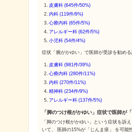
皮膚科 (645件/50%)
内科 (119件/9%)
心療内科 (65件/5%)
アレルギー科 (62件/5%)
小児科 (54件/4%)
症状「腕がかゆい」で医師が受診を勧める診
皮膚科 (981件/39%)
心療内科 (280件/11%)
内科 (270件/11%)
精神科 (234件/9%)
アレルギー科 (137件/5%)
「脚のつけ根がかゆい」症状で医師が「
「脚のつけ根がかゆい」という症状を訴え
いて、 医師の15%が「じんま疹」 を可