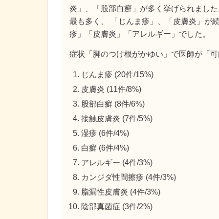
炎」、「股部白癬」が多く挙げられました
最も多く、 「じんま疹」、「皮膚炎」が
疹」「皮膚炎」「アレルギー」でした。
症状「脚のつけ根がかゆい」で医師が「可
じんま疹 (20件/15%)
皮膚炎 (11件/8%)
股部白癬 (8件/6%)
接触皮膚炎 (7件/5%)
湿疹 (6件/4%)
白癬 (6件/4%)
アレルギー (4件/3%)
カンジダ性間擦疹 (4件/3%)
脂漏性皮膚炎 (4件/3%)
陰部真菌症 (3件/2%)