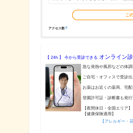
こ
※
アクセス数
オンライン診
【 24h 】 今から受診できる
急な発熱や風邪などの体調
ご自宅・オフィスで受診出
お薬はお近くの薬局、宅配
登園許可証・診断書も発行
【夜間休日・全国エリア】
【健康保険適用】
【アレルギー・