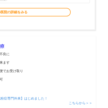
の医院の詳細をみる
療
不良に
来ます
便でお受け取り
可
花粉症専門外来】はじめました！
こちらから＞＞