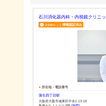
石川消化器内科・内視鏡クリニッ
情報認証済み
医療機関による
所在地・電話番号
蒲生四丁目駅
大阪府大阪市城東区中央1-13-18
角屋がもよんビル3階
[地図]