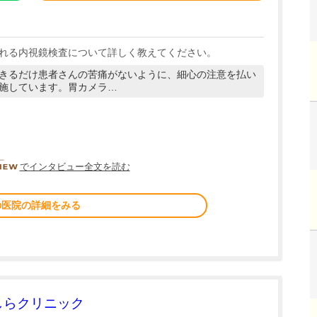
れる内視鏡検査について詳しく教えてください。
きるだけ患者さんの苦痛がないように、細心の注意を払い
施しています。胃カメラ…
DOCTORVIEW
でインタビュー全文を読む
の医院の詳細をみる
しらクリニック