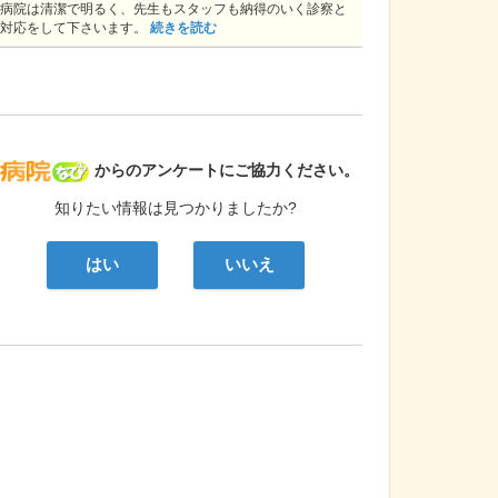
病院は清潔で明るく、先生もスタッフも納得のいく診察と
対応をして下さいます。
続きを読む
病院なび
からのアンケートにご協力ください。
知りたい情報は見つかりましたか?
はい
いいえ