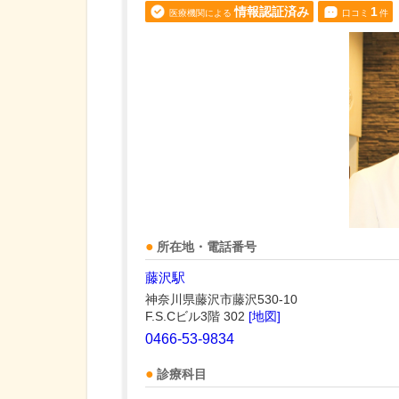
情報認証済み
1
医療機関による
口コミ
件
所在地・電話番号
藤沢駅
神奈川県藤沢市藤沢530-10
F.S.Cビル3階 302
[地図]
0466-53-9834
診療科目