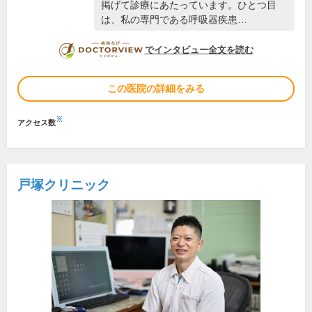
掲げて診療にあたっています。ひとつ目
は、私の専門である呼吸器疾患…
DOCTORVIEW
でインタビュー全文を読む
この医院の詳細をみる
※
アクセス数
戸塚クリニック