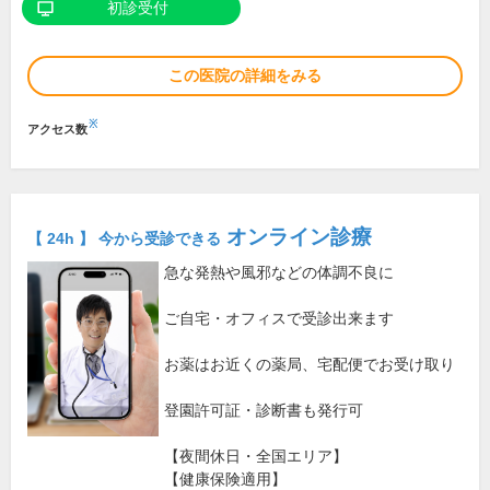
初診受付
この医院の詳細をみる
※
アクセス数
オンライン診療
【 24h 】 今から受診できる
急な発熱や風邪などの体調不良に
ご自宅・オフィスで受診出来ます
お薬はお近くの薬局、宅配便でお受け取り
登園許可証・診断書も発行可
【夜間休日・全国エリア】
【健康保険適用】