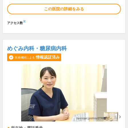
この医院の詳細をみる
※
アクセス数
めぐみ内科・糖尿病内科
情報認証済み
医療機関による