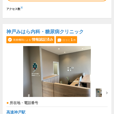
※
アクセス数
神戸みはら内科・糖尿病クリニック
情報認証済み
1
医療機関による
口コミ
件
所在地・電話番号
高速神戸駅