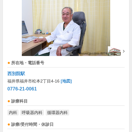
所在地・電話番号
西別院駅
福井県福井市松本2丁目4-16
[地図]
0776-21-0061
診療科目
内科
呼吸器内科
循環器内科
診療/受付時間・休診日