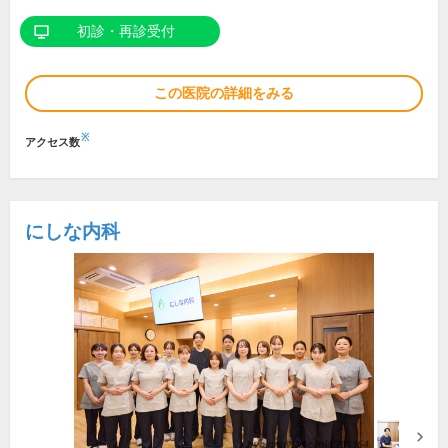
初診・再診受付
この医院の詳細をみる
※
アクセス数
にしな内科