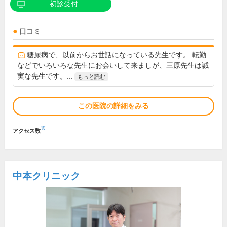
初診受付
口コミ
糖尿病で、以前からお世話になっている先生です。 転勤
などでいろいろな先生にお会いして来ましが、三原先生は誠
実な先生です。...
もっと読む
この医院の詳細をみる
※
アクセス数
中本クリニック