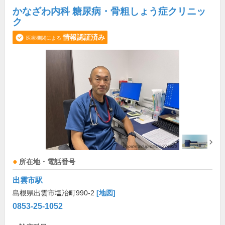
かなざわ内科 糖尿病・骨粗しょう症クリニッ
ク
情報認証済み
医療機関による
所在地・電話番号
出雲市駅
島根県出雲市塩冶町990-2
[地図]
0853-25-1052