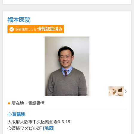
福本医院
情報認証済み
医療機関による
所在地・電話番号
心斎橋駅
大阪府大阪市中央区南船場3-6-19
心斎橋ワダビル2F
[地図]