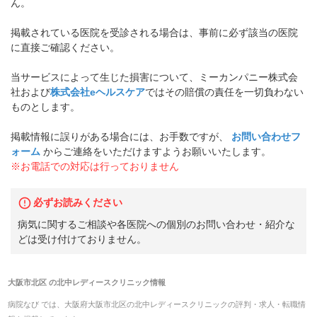
ん。
掲載されている医院を受診される場合は、事前に必ず該当の医院
に直接ご確認ください。
当サービスによって生じた損害について、ミーカンパニー株式会
社および
株式会社eヘルスケア
ではその賠償の責任を一切負わない
ものとします。
掲載情報に誤りがある場合には、お手数ですが、
お問い合わせフ
ォーム
からご連絡をいただけますようお願いいたします。
※お電話での対応は行っておりません
必ずお読みください
病気に関するご相談や各医院への個別のお問い合わせ・紹介な
どは受け付けておりません。
大阪市北区
の
北中レディースクリニック
情報
病院なび では、
大阪府
大阪市北区
の
北中レディースクリニック
の
評判・求人・転職
情