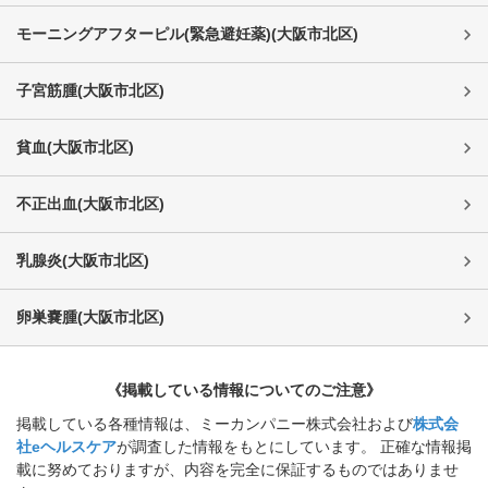
モーニングアフターピル(緊急避妊薬)
(
大阪市北区
)
子宮筋腫
(
大阪市北区
)
貧血
(
大阪市北区
)
不正出血
(
大阪市北区
)
乳腺炎
(
大阪市北区
)
卵巣嚢腫
(
大阪市北区
)
《掲載している情報についてのご注意》
掲載している各種情報は、ミーカンパニー株式会社および
株式会
社eヘルスケア
が調査した情報をもとにしています。 正確な情報掲
載に努めておりますが、内容を完全に保証するものではありませ