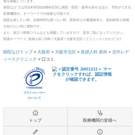
報を掲載しています。
病院なび では市区町村別/診療科目別に病院・医院・薬局を探せるほか、予約ができる
医療機関や、キーワードでの検索も可能です。
病院を探したい時、診療時間を調べたい時、医師求人や看護師求人、薬剤師求人情報
を知りたい時に便利です。
また、役立つ医療コラムなども掲載していますので、是非ご覧になってください。
関連キーワード:
産婦人科 / 内科 / 大阪府 / 大阪市北区 / クリニック / かかりつけ
病院なびトップ
>
大阪府
>
大阪市北区
>
産婦人科
産科
>
北中レデ
ィースクリニック
>
口コミ
プライバシーマー
クについて
トップ
医療機関の皆様へ