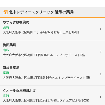
北中レディースクリニック
近隣の薬局
やすらぎ桜橋薬局
薬局
大阪府大阪市北区
梅田二丁目4番37号西梅田上島ビル1階
梅田薬局
薬局
大阪府大阪市北区
梅田1丁目8-16ヒルトンプラザイースト5階
新梅田薬局
薬局
大阪府大阪市北区
梅田1丁目8番16号ヒルトンプラザイースト4階
クオール薬局梅田北店
薬局
大阪府大阪市北区
梅田1丁目12番17号梅田スクエアビル地下2階