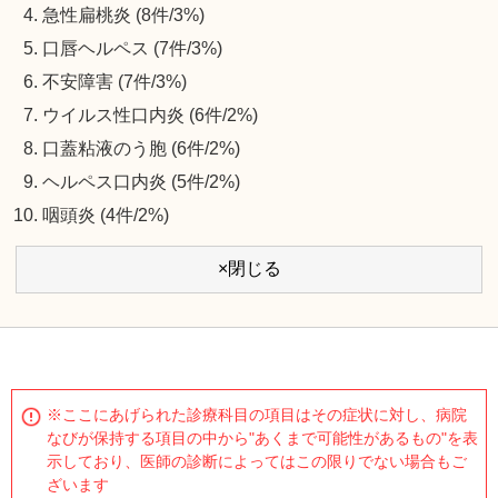
急性扁桃炎 (8件/3%)
口唇ヘルペス (7件/3%)
不安障害 (7件/3%)
ウイルス性口内炎 (6件/2%)
口蓋粘液のう胞 (6件/2%)
ヘルペス口内炎 (5件/2%)
咽頭炎 (4件/2%)
×閉じる
※ここにあげられた診療科目の項目はその症状に対し、病院
なびが保持する項目の中から"あくまで可能性があるもの"を表
示しており、医師の診断によってはこの限りでない場合もご
ざいます