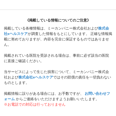
《掲載している情報についてのご注意》
掲載している各種情報は、ミーカンパニー株式会社および
株式会
社eヘルスケア
が調査した情報をもとにしています。 正確な情報掲
載に努めておりますが、内容を完全に保証するものではありませ
ん。
掲載されている医院を受診される場合は、事前に必ず該当の医院
に直接ご確認ください。
当サービスによって生じた損害について、ミーカンパニー株式会
社および
株式会社eヘルスケア
ではその賠償の責任を一切負わない
ものとします。
掲載情報に誤りがある場合には、お手数ですが、
お問い合わせフ
ォーム
からご連絡をいただけますようお願いいたします。
※お電話での対応は行っておりません