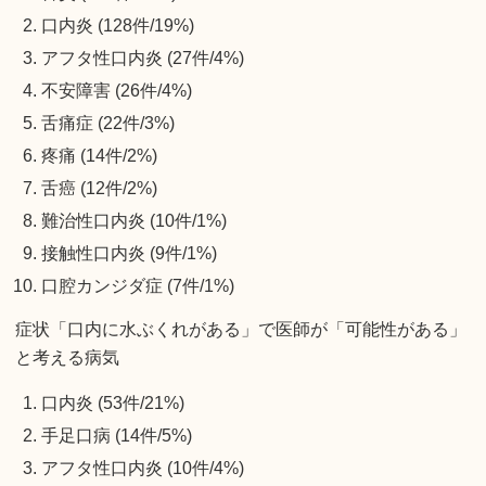
口内炎 (128件/19%)
アフタ性口内炎 (27件/4%)
不安障害 (26件/4%)
舌痛症 (22件/3%)
疼痛 (14件/2%)
舌癌 (12件/2%)
難治性口内炎 (10件/1%)
接触性口内炎 (9件/1%)
口腔カンジダ症 (7件/1%)
症状「口内に水ぶくれがある」で医師が「可能性がある」
と考える病気
口内炎 (53件/21%)
手足口病 (14件/5%)
アフタ性口内炎 (10件/4%)