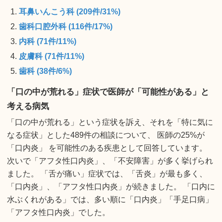
耳鼻いんこう科 (209件/31%)
歯科口腔外科 (116件/17%)
内科 (71件/11%)
皮膚科 (71件/11%)
歯科 (38件/6%)
「口の中が荒れる」症状で医師が「可能性がある」と
考える病気
「口の中が荒れる」という症状を訴え、それを「特に気に
なる症状」とした489件の相談について、 医師の25%が
「口内炎」 を可能性のある疾患として回答しています。
次いで「アフタ性口内炎」、「不安障害」が多く挙げられ
ました。 「舌が痛い」症状では、「舌炎」が最も多く、
「口内炎」、「アフタ性口内炎」が続きました。 「口内に
水ぶくれがある」では、多い順に「口内炎」「手足口病」
「アフタ性口内炎」でした。