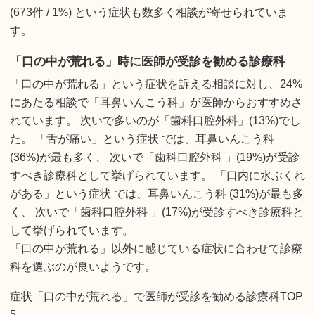
(673件 / 1%) という症状も数多く相談が寄せられていま
す。
「口の中が荒れる」時に医師が受診を勧める診療科
「口の中が荒れる」という症状を訴える相談に対し、24%
にあたる相談で「耳鼻いんこう科」が医師からおすすめさ
れています。 次いで多いのが「歯科口腔外科」(13%)でし
た。 「舌が痛い」という症状 では、耳鼻いんこう科
(36%)が最も多く、 次いで「歯科口腔外科 」(19%)が受診
すべき診療科として挙げられています。 「口内に水ぶくれ
がある」という症状 では、耳鼻いんこう科 (31%)が最も多
く、 次いで「歯科口腔外科 」(17%)が受診すべき診療科と
して挙げられています。
「口の中が荒れる」以外に感じている症状に合わせて診療
科を選ぶのが良いようです。
症状「口の中が荒れる」で医師が受診を勧める診療科TOP
5