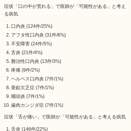
症状「口の中が荒れる」で医師が「可能性がある」と考え
る病気
口内炎 (124件/25%)
アフタ性口内炎 (31件/6%)
不安障害 (24件/5%)
舌炎 (21件/4%)
難治性口内炎 (13件/3%)
疼痛 (9件/2%)
ヘルペス口内炎 (7件/1%)
亜鉛欠乏症 (7件/1%)
咽頭炎 (7件/1%)
歯肉カンジダ症 (7件/1%)
症状「舌が痛い」で医師が「可能性がある」と考える病気
舌炎 (146件/22%)