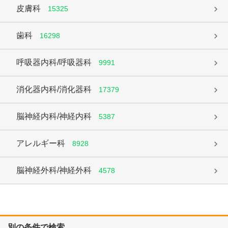
皮膚科
15325
歯科
16298
呼吸器内科/呼吸器科
9991
消化器内科/消化器科
17379
脳神経内科/神経内科
5387
アレルギー科
8928
脳神経外科/神経外科
4578
別の条件で検索