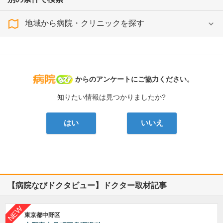
地域から病院・クリニックを探す
病院なび
からのアンケートにご協力ください。
知りたい情報は見つかりましたか?
はい
いいえ
【病院なびドクタビュー】ドクター取材記事
東京都中野区