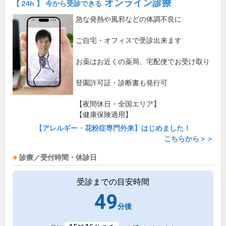
オンライン診療
【 24h 】 今から受診できる
急な発熱や風邪などの体調不良に
ご自宅・オフィスで受診出来ます
お薬はお近くの薬局、宅配便でお受け取り
登園許可証・診断書も発行可
【夜間休日・全国エリア】
【健康保険適用】
【アレルギー・花粉症専門外来】はじめました！
こちらから＞＞
診療／受付時間・休診日
受診までの目安時間
49
分後