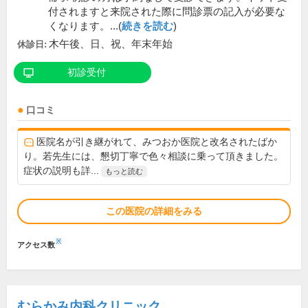
付されますと来院された際に問診票の記入が必要な
くなります。...(
続きを読む
)
木午後、日、祝、年末年始
休診日:
初診受付
口コミ
医院名が引き継がれて、みつおか医院と改名されたばか
り。若先生には、懇切丁寧で色々相談に乗って頂きました。
症状の説明も詳...
もっと読む
この医院の詳細をみる
※
アクセス数
むらかみ内科クリニック