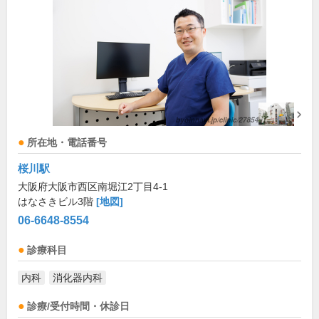
所在地・電話番号
桜川駅
大阪府大阪市西区南堀江2丁目4-1
はなさきビル3階
[地図]
06-6648-8554
診療科目
内科
消化器内科
診療/受付時間・休診日