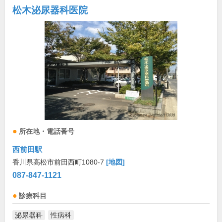
松木泌尿器科医院
所在地・電話番号
西前田駅
香川県高松市前田西町1080-7
[地図]
087-847-1121
診療科目
泌尿器科
性病科