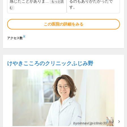
感じたことがありま...
るのもありがたかったで
もっと読
す。
む
この医院の詳細をみる
※
アクセス数
けやきこころのクリニックふじみ野