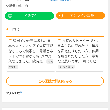
日、祝
休診日:
オンライン診療
初診受付
口コミ
韓国での仕事に疲れ、日
入院のリピーターです。
本のストレスケアで入院可能
日常生活に疲れたり、環境
なところで検索し、電話とネ
を変えたりしたい方、体調
ットでの初診が可能で1カ月
を崩されたりした方に最適
入院しました。院長先...
だと思います。 同じリピ...
もっ
もっと読む
と読む
この医院の詳細をみる
※
アクセス数