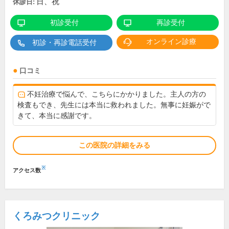
日、祝
休診日:
初診受付
再診受付
オンライン診療
初診・再診電話受付
口コミ
不妊治療で悩んで、こちらにかかりました。主人の方の
検査もでき、先生には本当に救われました。無事に妊娠がで
きて、本当に感謝です。
この医院の詳細をみる
※
アクセス数
くろみつクリニック