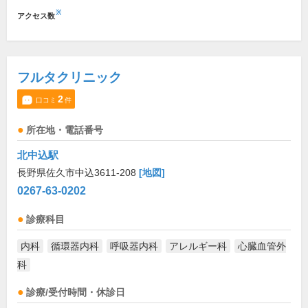
※
アクセス数
フルタクリニック
2
口コミ
件
所在地・電話番号
北中込駅
長野県佐久市中込3611-208
[地図]
0267-63-0202
診療科目
内科
循環器内科
呼吸器内科
アレルギー科
心臓血管外
科
診療/受付時間・休診日