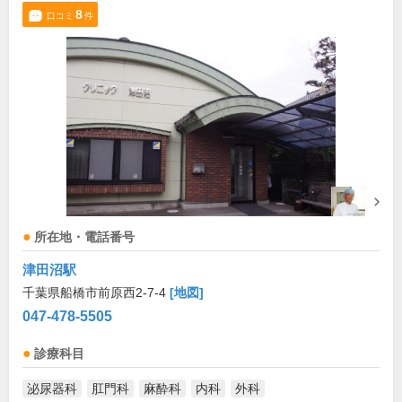
8
口コミ
件
所在地・電話番号
津田沼駅
千葉県船橋市前原西2-7-4
[地図]
047-478-5505
診療科目
泌尿器科
肛門科
麻酔科
内科
外科