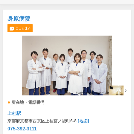
身原病院
1
口コミ
件
所在地・電話番号
上桂駅
京都府京都市西京区上桂宮ノ後町6-8
[地図]
075-392-3111