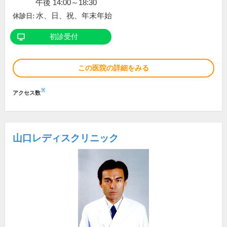
午後 14:00～18:30
水、日、祝、年末年始
休診日:
初診受付
この医院の詳細をみる
※
アクセス数
山口レディスクリニック