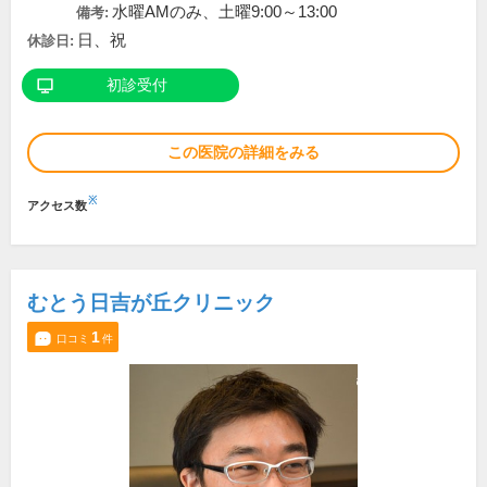
水曜AMのみ、土曜9:00～13:00
備考:
日、祝
休診日:
初診受付
この医院の詳細をみる
※
アクセス数
むとう日吉が丘クリニック
1
口コミ
件