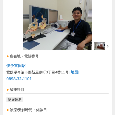
所在地・電話番号
伊予富田駅
愛媛県今治市郷新屋敷町3丁目4番11号
[地図]
0898-32-1101
診療科目
泌尿器科
診療/受付時間・休診日