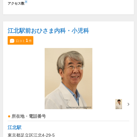
※
アクセス数
江北駅前おひさま内科・小児科
1
口コミ
件
所在地・電話番号
江北駅
東京都足立区江北4-29-5