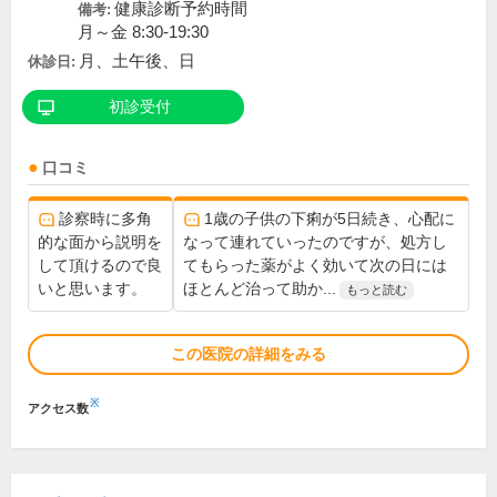
健康診断予約時間
備考:
月～金 8:30-19:30
月、土午後、日
休診日:
初診受付
口コミ
診察時に多角
1歳の子供の下痢が5日続き、心配に
的な面から説明を
なって連れていったのですが、処方し
して頂けるので良
てもらった薬がよく効いて次の日には
いと思います。
ほとんど治って助か...
もっと読む
この医院の詳細をみる
※
アクセス数