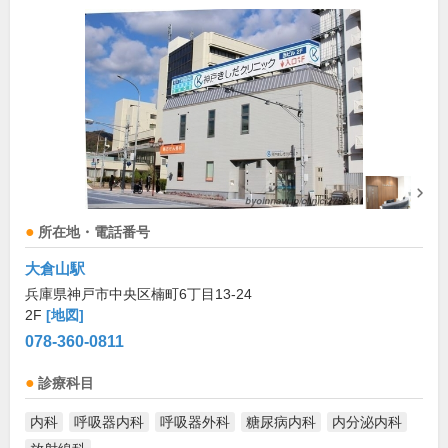
所在地・電話番号
大倉山駅
兵庫県神戸市中央区楠町6丁目13-24
2F
[地図]
078-360-0811
診療科目
内科
呼吸器内科
呼吸器外科
糖尿病内科
内分泌内科