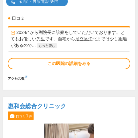
初診・再診電話受付
口コミ
2024/4から副院長に診察をしていただいております。と
てもお優しい先生です。自宅から足立区江北までは少し距離
があるので...
もっと読む
この医院の詳細をみる
※
アクセス数
惠和会総合クリニック
1
口コミ
件