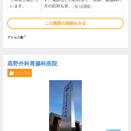
います。
方の応対も良...
もっと読む
この医院の詳細をみる
※
アクセス数
高野外科胃腸科医院
1
口コミ
件