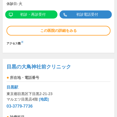
火
休診日:
初診・再診受付
初診電話受付
この医院の詳細をみる
※
アクセス数
目黒の大鳥神社前クリニック
所在地・電話番号
目黒駅
東京都目黒区下目黒2-21-23
マルエツ目黒店4階
[地図]
03-3779-7736