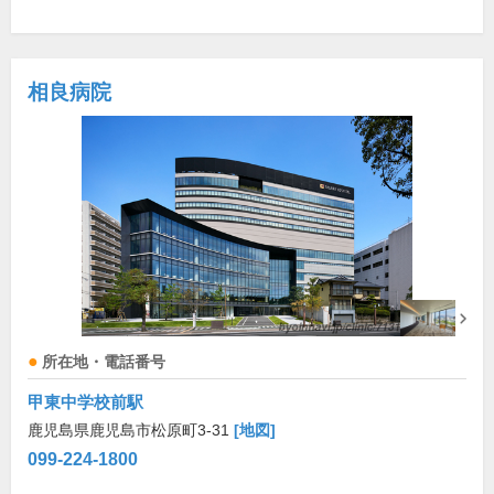
相良病院
所在地・電話番号
甲東中学校前駅
鹿児島県鹿児島市松原町3-31
[地図]
099-224-1800