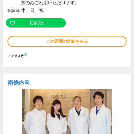
方のみご利用いただけます。
木、日、祝
休診日:
初診受付
この医院の詳細をみる
※
アクセス数
南條内科