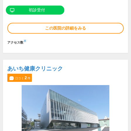
初診受付
この医院の詳細をみる
※
アクセス数
あいち健康クリニック
2
口コミ
件