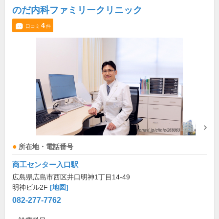
のだ内科ファミリークリニック
4
口コミ
件
所在地・電話番号
商工センター入口駅
広島県広島市西区井口明神1丁目14-49
明神ビル2F
[地図]
082-277-7762