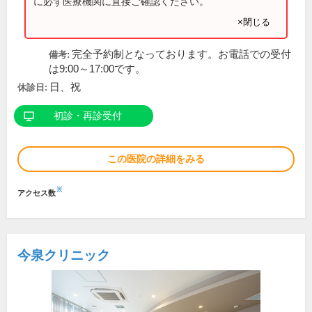
に必ず医療機関に直接ご確認ください。
×閉じる
完全予約制となっております。お電話での受付
備考:
は9:00～17:00です。
日、祝
休診日:
初診・再診受付
この医院の詳細をみる
※
アクセス数
今泉クリニック