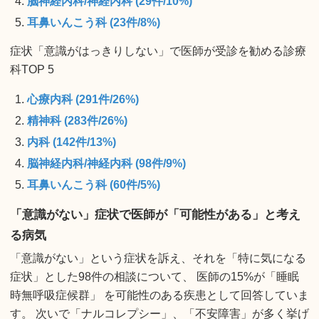
脳神経内科/神経内科 (29件/10%)
耳鼻いんこう科 (23件/8%)
症状「意識がはっきりしない」で医師が受診を勧める診療
科TOP 5
心療内科 (291件/26%)
精神科 (283件/26%)
内科 (142件/13%)
脳神経内科/神経内科 (98件/9%)
耳鼻いんこう科 (60件/5%)
「意識がない」症状で医師が「可能性がある」と考え
る病気
「意識がない」という症状を訴え、それを「特に気になる
症状」とした98件の相談について、 医師の15%が「睡眠
時無呼吸症候群」 を可能性のある疾患として回答していま
す。 次いで「ナルコレプシー」、「不安障害」が多く挙げ