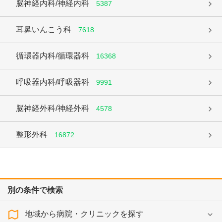
脳神経内科/神経内科
5387
耳鼻いんこう科
7618
循環器内科/循環器科
16368
呼吸器内科/呼吸器科
9991
脳神経外科/神経外科
4578
整形外科
16872
別の条件で検索
地域から病院・クリニックを探す