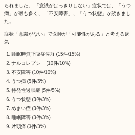
られました。 「意識がはっきりしない」症状では、「うつ
病」が最も多く、 「不安障害」、「うつ状態」が続きまし
た。
症状「意識がない」で医師が「可能性がある」と考える病
気
睡眠時無呼吸症候群 (15件/15%)
ナルコレプシー (10件/10%)
不安障害 (10件/10%)
うつ病 (5件/5%)
特発性過眠症 (5件/5%)
うつ状態 (3件/3%)
めまい症 (3件/3%)
睡眠障害 (3件/3%)
片頭痛 (3件/3%)