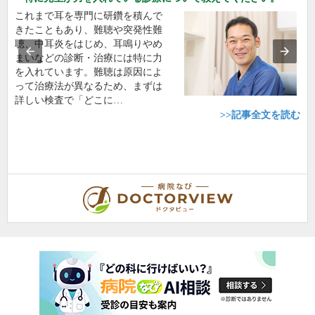
これまで耳を専門に研鑽を積んで
きたこともあり、難聴や突発性難
聴、中耳炎をはじめ、耳鳴りやめ
まいなどの診断・治療には特に力
を入れています。難聴は原因によ
って治療法が異なるため、まずは
詳しい検査で「どこに…
>>記事全文を読む