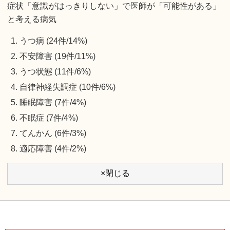
症状「意識がはっきりしない」で医師が「可能性がある」
と考える病気
うつ病 (24件/14%)
不安障害 (19件/11%)
うつ状態 (11件/6%)
自律神経失調症 (10件/6%)
睡眠障害 (7件/4%)
不眠症 (7件/4%)
てんかん (6件/3%)
適応障害 (4件/2%)
×閉じる