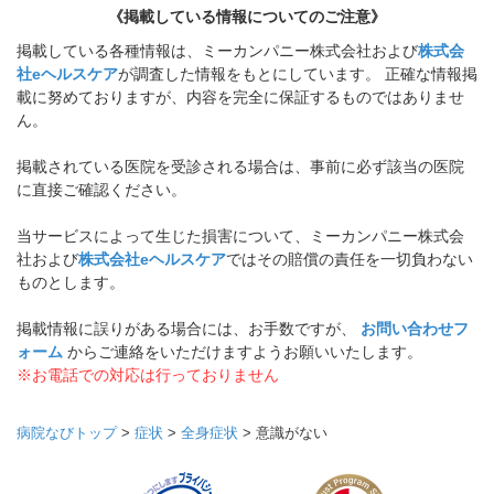
《掲載している情報についてのご注意》
掲載している各種情報は、ミーカンパニー株式会社および
株式会
社eヘルスケア
が調査した情報をもとにしています。 正確な情報掲
載に努めておりますが、内容を完全に保証するものではありませ
ん。
掲載されている医院を受診される場合は、事前に必ず該当の医院
に直接ご確認ください。
当サービスによって生じた損害について、ミーカンパニー株式会
社および
株式会社eヘルスケア
ではその賠償の責任を一切負わない
ものとします。
掲載情報に誤りがある場合には、お手数ですが、
お問い合わせフ
ォーム
からご連絡をいただけますようお願いいたします。
※お電話での対応は行っておりません
病院なびトップ
>
症状
>
全身症状
>
意識がない