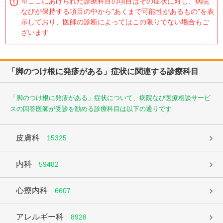
※ここにあげられた診療科目の項目はその症状に対し、病院
なびが保持する項目の中から"あくまで可能性があるもの"を表
示しており、医師の診断によってはこの限りでない場合もご
ざいます
「脚のつけ根に発疹がある」症状に関連する診療科目
「脚のつけ根に発疹がある」症状について、病院なび医療相談サービ
スの回答医師が受診を勧める診療科目は以下の通りです
皮膚科
15325
内科
59482
心療内科
6607
アレルギー科
8928