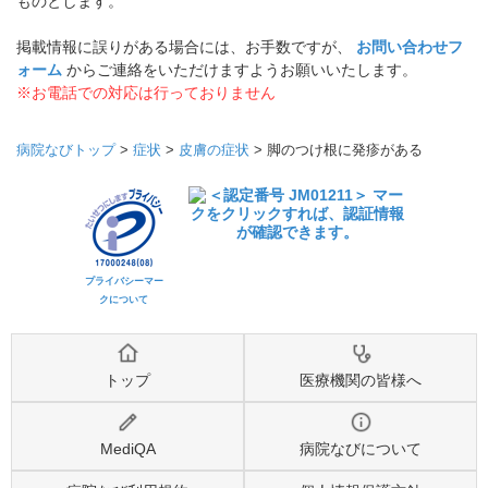
ものとします。
掲載情報に誤りがある場合には、お手数ですが、
お問い合わせフ
ォーム
からご連絡をいただけますようお願いいたします。
※お電話での対応は行っておりません
病院なびトップ
>
症状
>
皮膚の症状
>
脚のつけ根に発疹がある
プライバシーマー
クについて
トップ
医療機関の皆様へ
MediQA
病院なびについて