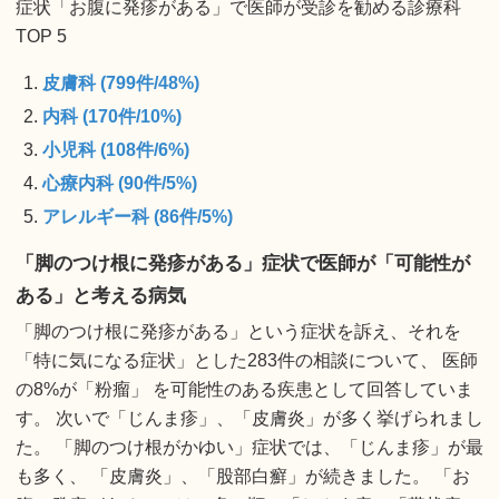
症状「お腹に発疹がある」で医師が受診を勧める診療科
TOP 5
皮膚科 (799件/48%)
内科 (170件/10%)
小児科 (108件/6%)
心療内科 (90件/5%)
アレルギー科 (86件/5%)
「脚のつけ根に発疹がある」症状で医師が「可能性が
ある」と考える病気
「脚のつけ根に発疹がある」という症状を訴え、それを
「特に気になる症状」とした283件の相談について、 医師
の8%が「粉瘤」 を可能性のある疾患として回答していま
す。 次いで「じんま疹」、「皮膚炎」が多く挙げられまし
た。 「脚のつけ根がかゆい」症状では、「じんま疹」が最
も多く、 「皮膚炎」、「股部白癬」が続きました。 「お