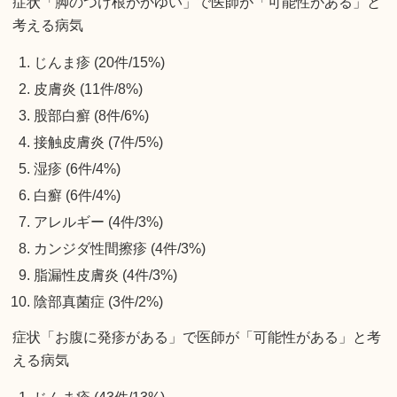
症状「脚のつけ根がかゆい」で医師が「可能性がある」と
考える病気
じんま疹 (20件/15%)
皮膚炎 (11件/8%)
股部白癬 (8件/6%)
接触皮膚炎 (7件/5%)
湿疹 (6件/4%)
白癬 (6件/4%)
アレルギー (4件/3%)
カンジダ性間擦疹 (4件/3%)
脂漏性皮膚炎 (4件/3%)
陰部真菌症 (3件/2%)
症状「お腹に発疹がある」で医師が「可能性がある」と考
える病気