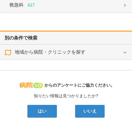
救急科
617
別の条件で検索
地域から病院・クリニックを探す
病院なび
からのアンケートにご協力ください。
知りたい情報は見つかりましたか?
はい
いいえ