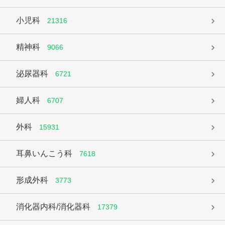
小児科
21316
精神科
9066
泌尿器科
6721
婦人科
6707
外科
15931
耳鼻いんこう科
7618
形成外科
3773
消化器内科/消化器科
17379