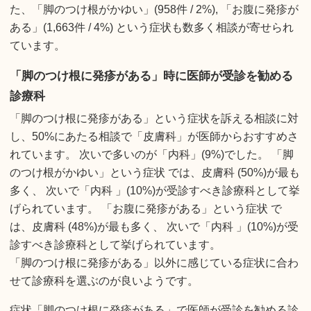
た、「脚のつけ根がかゆい」(958件 / 2%), 「お腹に発疹が
ある」(1,663件 / 4%) という症状も数多く相談が寄せられ
ています。
「脚のつけ根に発疹がある」時に医師が受診を勧める
診療科
「脚のつけ根に発疹がある」という症状を訴える相談に対
し、50%にあたる相談で「皮膚科」が医師からおすすめさ
れています。 次いで多いのが「内科」(9%)でした。 「脚
のつけ根がかゆい」という症状 では、皮膚科 (50%)が最も
多く、 次いで「内科 」(10%)が受診すべき診療科として挙
げられています。 「お腹に発疹がある」という症状 で
は、皮膚科 (48%)が最も多く、 次いで「内科 」(10%)が受
診すべき診療科として挙げられています。
「脚のつけ根に発疹がある」以外に感じている症状に合わ
せて診療科を選ぶのが良いようです。
症状「脚のつけ根に発疹がある」で医師が受診を勧める診