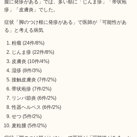
腹に発疹がある」では、多い順に「じんま疹」「帯状疱
疹」「皮膚炎」でした。
症状「脚のつけ根に発疹がある」で医師が「可能性があ
る」と考える病気
粉瘤 (24件/8%)
じんま疹 (22件/8%)
皮膚炎 (10件/4%)
湿疹 (8件/3%)
接触皮膚炎 (7件/2%)
帯状疱疹 (7件/2%)
リンパ節炎 (6件/2%)
性器ヘルペス (6件/2%)
せつ (5件/2%)
麦粒腫 (5件/2%)