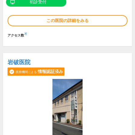
初診受付
この医院の詳細をみる
※
アクセス数
岩破医院
情報認証済み
医療機関による