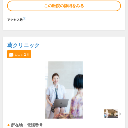
この医院の詳細をみる
※
アクセス数
葛クリニック
1
口コミ
件
所在地・電話番号