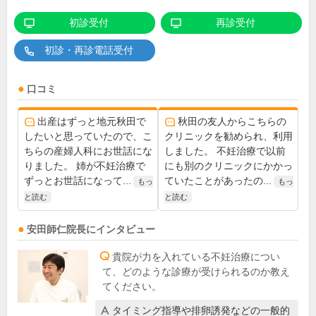
初診受付
再診受付
初診・再診電話受付
口コミ
出産はずっと地元秋田で
秋田の友人からこちらの
したいと思っていたので、こ
クリニックを勧められ、利用
ちらの産婦人科にお世話にな
しました。 不妊治療で以前
りました。 姉が不妊治療で
にも別のクリニックにかかっ
ずっとお世話になって...
ていたことがあったの...
もっ
もっ
と読む
と読む
安田師仁
院長
にインタビュー
貴院が力を入れている不妊治療につい
て、どのような診療が受けられるのか教え
てください。
タイミング指導や排卵誘発などの一般的