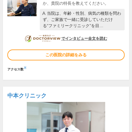
か、貴院の特長を教えてください。
当院は、年齢・性別、病気の種類を問わ
ず、ご家族で一緒に受診していただけ
る“ファミリークリニック”を目…
DOCTORVIEW
でインタビュー全文を読む
この医院の詳細をみる
※
アクセス数
中本クリニック