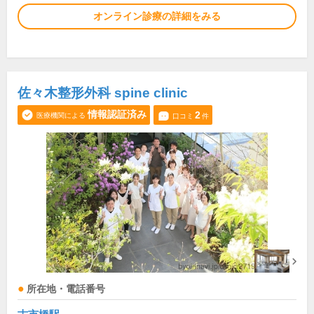
オンライン診療の詳細をみる
佐々木整形外科 spine clinic
情報認証済み
2
医療機関による
口コミ
件
所在地・電話番号