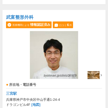
武富整形外科
情報認証済み
6
医療機関による
口コミ
件
所在地・電話番号
三宮駅
兵庫県神戸市中央区中山手通1-24-4
ドラゴンビル4F
[地図]