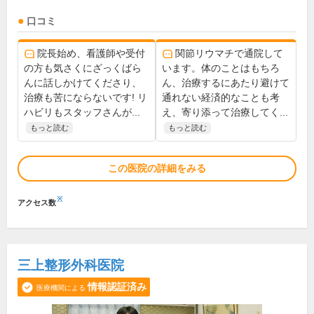
口コミ
院長始め、看護師や受付
関節リウマチで通院して
の方も気さくにざっくばら
います。体のことはもちろ
んに話しかけてくださり、
ん、治療するにあたり避けて
治療も苦にならないです! リ
通れない経済的なことも考
ハビリもスタッフさんが...
え、寄り添って治療してく...
もっと読む
もっと読む
この医院の詳細をみる
※
アクセス数
三上整形外科医院
情報認証済み
医療機関による