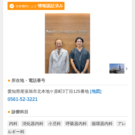
情報認証済み
医療機関による
所在地・電話番号
愛知県尾張旭市北本地ケ原町3丁目125番地
[地図]
0561-52-3221
診療科目
内科
消化器内科
小児科
呼吸器内科
循環器内科
アレ
ルギー科