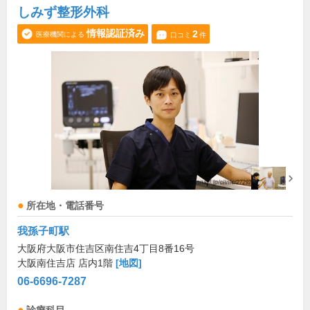
しみず整形外科
情報認証済み
2
医療機関による
口コミ
件
所在地・電話番号
我孫子町駅
大阪府大阪市住吉区南住吉4丁目8番16号
大阪南住吉店 店内1階
[地図]
06-6696-7287