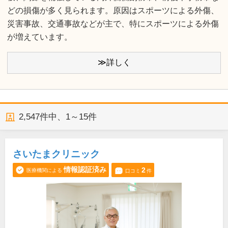
どの損傷が多く見られます。原因はスポーツによる外傷、
災害事故、交通事故などが主で、特にスポーツによる外傷
が増えています。
≫詳しく
2,547
件中、
1～15件
さいたまクリニック
情報認証済み
2
医療機関による
口コミ
件