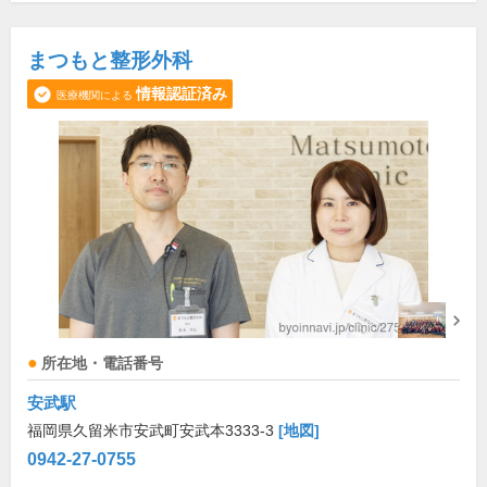
まつもと整形外科
情報認証済み
医療機関による
所在地・電話番号
安武駅
福岡県久留米市安武町安武本3333-3
[地図]
0942-27-0755