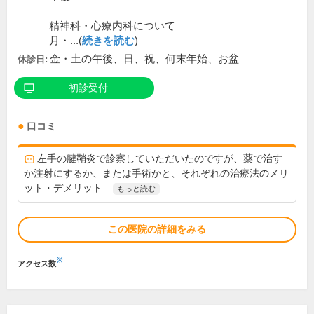
精神科・心療内科について
月・...(
続きを読む
)
金・土の午後、日、祝、何末年始、お盆
休診日:
初診受付
口コミ
左手の腱鞘炎で診察していただいたのですが、薬で治す
か注射にするか、または手術かと、それぞれの治療法のメリ
ット・デメリット...
もっと読む
この医院の詳細をみる
※
アクセス数