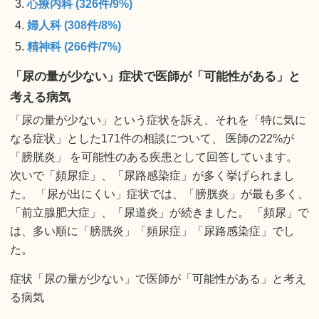
心療内科 (326件/9%)
婦人科 (308件/8%)
精神科 (266件/7%)
「尿の量が少ない」症状で医師が「可能性がある」と
考える病気
「尿の量が少ない」という症状を訴え、それを「特に気に
なる症状」とした171件の相談について、 医師の22%が
「膀胱炎」 を可能性のある疾患として回答しています。
次いで「頻尿症」、「尿路感染症」が多く挙げられまし
た。 「尿が出にくい」症状では、「膀胱炎」が最も多く、
「前立腺肥大症」、「尿道炎」が続きました。 「頻尿」で
は、多い順に「膀胱炎」「頻尿症」「尿路感染症」でし
た。
症状「尿の量が少ない」で医師が「可能性がある」と考え
る病気