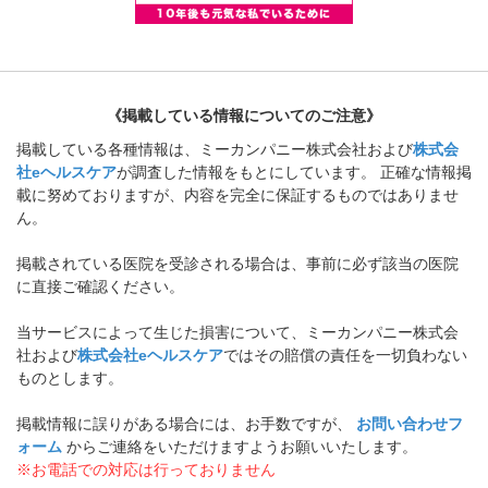
《掲載している情報についてのご注意》
掲載している各種情報は、ミーカンパニー株式会社および
株式会
社eヘルスケア
が調査した情報をもとにしています。 正確な情報掲
載に努めておりますが、内容を完全に保証するものではありませ
ん。
掲載されている医院を受診される場合は、事前に必ず該当の医院
に直接ご確認ください。
当サービスによって生じた損害について、ミーカンパニー株式会
社および
株式会社eヘルスケア
ではその賠償の責任を一切負わない
ものとします。
掲載情報に誤りがある場合には、お手数ですが、
お問い合わせフ
ォーム
からご連絡をいただけますようお願いいたします。
※お電話での対応は行っておりません