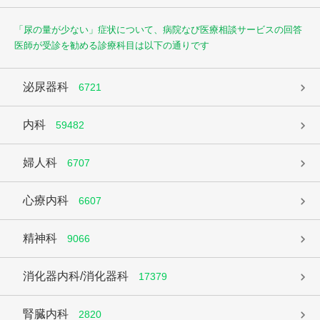
「尿の量が少ない」症状について、病院なび医療相談サービスの回答
医師が受診を勧める診療科目は以下の通りです
泌尿器科
6721
内科
59482
婦人科
6707
心療内科
6607
精神科
9066
消化器内科/消化器科
17379
腎臓内科
2820