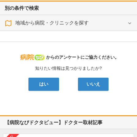
別の条件で検索
地域から病院・クリニックを探す
病院なび
からのアンケートにご協力ください。
知りたい情報は見つかりましたか?
はい
いいえ
【病院なびドクタビュー】ドクター取材記事