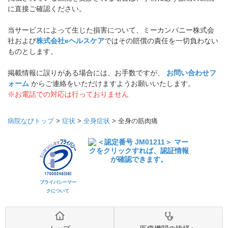
に直接ご確認ください。
当サービスによって生じた損害について、ミーカンパニー株式会
社および
株式会社eヘルスケア
ではその賠償の責任を一切負わない
ものとします。
掲載情報に誤りがある場合には、お手数ですが、
お問い合わせフ
ォーム
からご連絡をいただけますようお願いいたします。
※お電話での対応は行っておりません
病院なびトップ
>
症状
>
全身症状
>
全身の筋肉痛
プライバシーマー
クについて