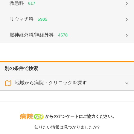
救急科
617
リウマチ科
5985
脳神経外科/神経外科
4578
別の条件で検索
地域から病院・クリニックを探す
病院なび
からのアンケートにご協力ください。
知りたい情報は見つかりましたか?