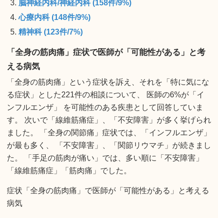
脳神経内科/神経内科 (158件/9%)
心療内科 (148件/9%)
精神科 (123件/7%)
「全身の筋肉痛」症状で医師が「可能性がある」と考
える病気
「全身の筋肉痛」という症状を訴え、それを「特に気にな
る症状」とした221件の相談について、 医師の6%が「イ
ンフルエンザ」 を可能性のある疾患として回答していま
す。 次いで「線維筋痛症」、「不安障害」が多く挙げられ
ました。 「全身の関節痛」症状では、「インフルエンザ」
が最も多く、 「不安障害」、「関節リウマチ」が続きまし
た。 「手足の筋肉が痛い」では、多い順に「不安障害」
「線維筋痛症」「筋肉痛」でした。
症状「全身の筋肉痛」で医師が「可能性がある」と考える
病気