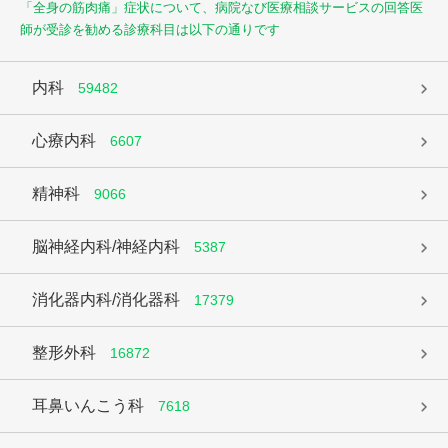
「全身の筋肉痛」症状について、病院なび医療相談サービスの回答医
師が受診を勧める診療科目は以下の通りです
内科
59482
心療内科
6607
精神科
9066
脳神経内科/神経内科
5387
消化器内科/消化器科
17379
整形外科
16872
耳鼻いんこう科
7618