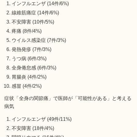
インフルエンザ (14件/6%)
線維筋痛症 (14件/6%)
不安障害 (10件/5%)
疼痛 (8件/4%)
ウイルス感染症 (7件/3%)
発熱発疹 (7件/3%)
うつ病 (6件/3%)
全身倦怠感 (6件/3%)
胃腸炎 (4件/2%)
感冒 (4件/2%)
症状「全身の関節痛」で医師が「可能性がある」と考える
病気
インフルエンザ (49件/11%)
不安障害 (18件/4%)