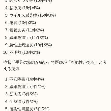
関節リウマチ (16件/4%)
膠原病 (16件/4%)
ウイルス感染症 (15件/3%)
感冒 (13件/3%)
気管支炎 (11件/2%)
線維筋痛症 (11件/2%)
急性上気道炎 (10件/2%)
不明熱 (10件/2%)
症状「手足の筋肉が痛い」で医師が「可能性がある」と考
える病気
不安障害 (14件/4%)
線維筋痛症 (9件/2%)
筋肉痛 (8件/2%)
全身痛 (7件/2%)
感染性胃腸炎 (6件/2%)