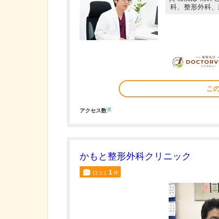
科、整形外科、
こ
※
アクセス数
かもと整形外科クリニック
1
口コミ
件