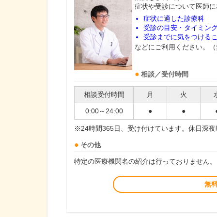
症状や受診について医師に
症状に適した診療科
受診の目安・タイミン
受診までに気をつける
などにご利用ください。（
相談／受付時間
相談受付時間
月
火
0:00～24:00
●
●
※24時間365日、受け付けています。休日深
その他
特定の医療機関名の紹介は行っておりません。
無