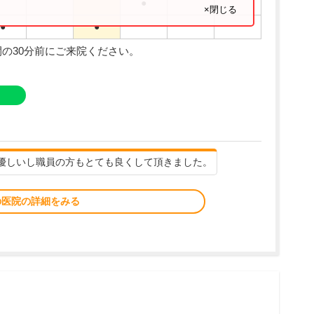
●
×閉じる
●
●
の30分前にご来院ください。
優しいし職員の方もとても良くして頂きました。
の医院の詳細をみる