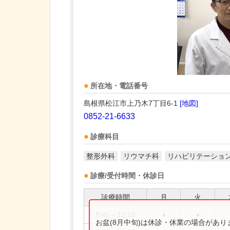
所在地・電話番号
島根県松江市上乃木7丁目6-1
[地図]
0852-21-6633
診療科目
整形外科
リウマチ科
リハビリテーショ
診療/受付時間・休診日
診療時間
月
火
8:45～12:15
●
●
お盆(8月中旬)は休診・休業の場合があ