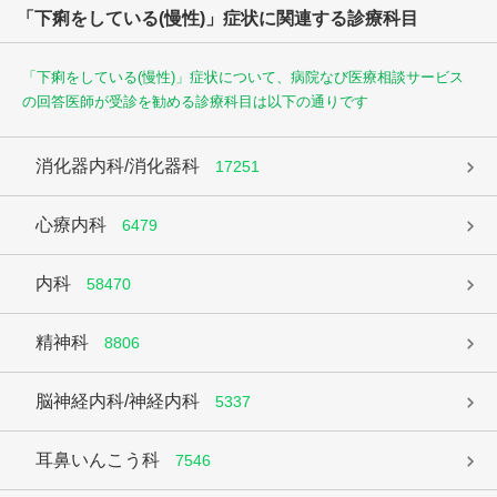
「下痢をしている(慢性)」症状に関連する診療科目
「下痢をしている(慢性)」症状について、病院なび医療相談サービス
の回答医師が受診を勧める診療科目は以下の通りです
消化器内科/消化器科
17251
心療内科
6479
内科
58470
精神科
8806
脳神経内科/神経内科
5337
耳鼻いんこう科
7546