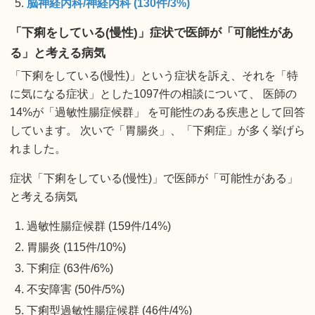
脳神経内科/神経内科 (130件/3%)
「下痢をしている(慢性)」症状で医師が「可能性があ
る」と考える病気
「下痢をしている(慢性)」という症状を訴え、それを「特
に気になる症状」とした1097件の相談について、 医師の
14%が「過敏性腸症候群」 を可能性のある疾患として回答
しています。 次いで「胃腸炎」、「下痢症」が多く挙げら
れました。
症状「下痢をしている(慢性)」で医師が「可能性がある」
と考える病気
過敏性腸症候群 (159件/14%)
胃腸炎 (115件/10%)
下痢症 (63件/6%)
不安障害 (50件/5%)
下痢型過敏性腸症候群 (46件/4%)