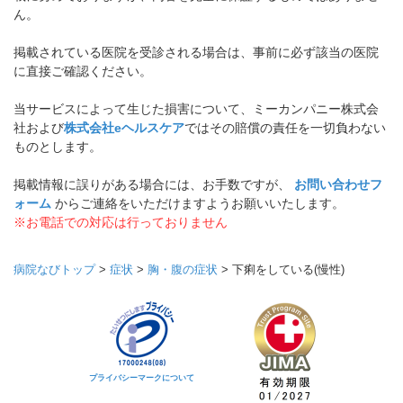
ん。
掲載されている医院を受診される場合は、事前に必ず該当の医院
に直接ご確認ください。
当サービスによって生じた損害について、ミーカンパニー株式会
社および
株式会社eヘルスケア
ではその賠償の責任を一切負わない
ものとします。
掲載情報に誤りがある場合には、お手数ですが、
お問い合わせフ
ォーム
からご連絡をいただけますようお願いいたします。
※お電話での対応は行っておりません
病院なびトップ
>
症状
>
胸・腹の症状
>
下痢をしている(慢性)
プライバシーマークについて