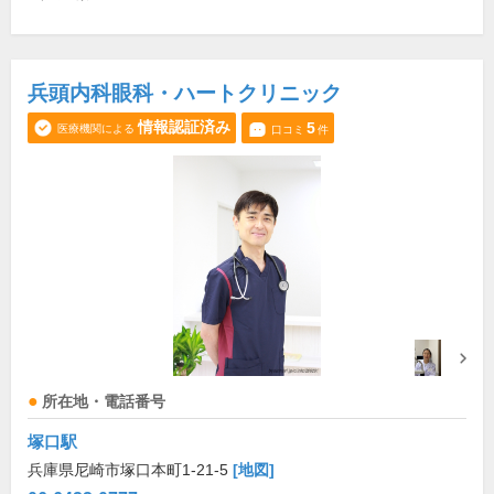
兵頭内科眼科・ハートクリニック
情報認証済み
5
医療機関による
口コミ
件
所在地・電話番号
塚口駅
兵庫県尼崎市塚口本町1-21-5
[地図]