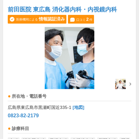
前田医院 東広島 消化器内科・内視鏡内科
情報認証済み
2
医療機関による
口コミ
件
所在地・電話番号
広島県東広島市黒瀬町国近335-1
[地図]
0823-82-2179
診療科目