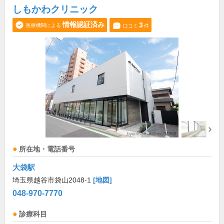
しもかわクリニック
情報認証済み
3
医療機関による
口コミ
件
所在地・電話番号
大袋駅
埼玉県越谷市袋山2048-1
[地図]
048-970-7770
診療科目