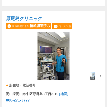
原尾島クリニック
情報認証済み
2
医療機関による
口コミ
件
所在地・電話番号
岡山県岡山市中区原尾島3丁目8-16
[地図]
086-271-3777