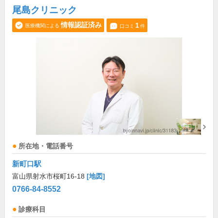
尾島クリニック
情報認証済み
1
医療機関による
口コミ
件
所在地・電話番号
新町口駅
富山県射水市桜町16-18
[地図]
0766-84-8552
診療科目