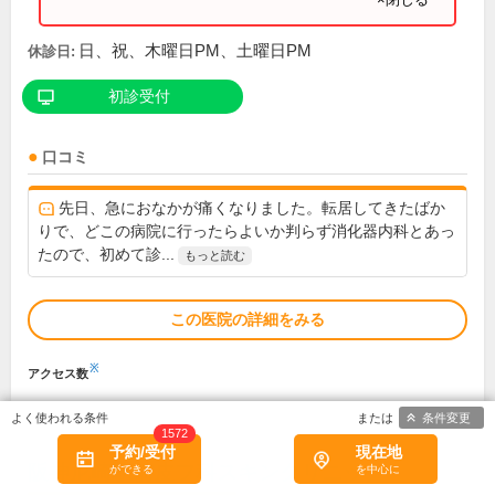
日、祝、木曜日PM、土曜日PM
休診日:
初診受付
口コミ
先日、急におなかが痛くなりました。転居してきたばか
りで、どこの病院に行ったらよいか判らず消化器内科とあっ
たので、初めて診...
もっと読む
この医院の詳細をみる
※
アクセス数
条件変更
1572
予約/受付
現在地
阪神尼崎駅前皮フ科スキンクリニック