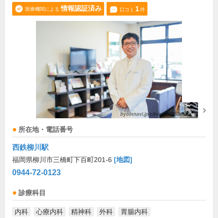
情報認証済み
1
医療機関による
口コミ
件
所在地・電話番号
西鉄柳川駅
福岡県柳川市三橋町下百町201-6
[地図]
0944-72-0123
診療科目
内科
心療内科
精神科
外科
胃腸内科