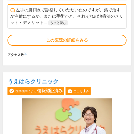
左手の腱鞘炎で診察していただいたのですが、薬で治す
か注射にするか、または手術かと、それぞれの治療法のメリ
ット・デメリット...
もっと読む
この医院の詳細をみる
※
アクセス数
うえはらクリニック
情報認証済み
1
医療機関による
口コミ
件