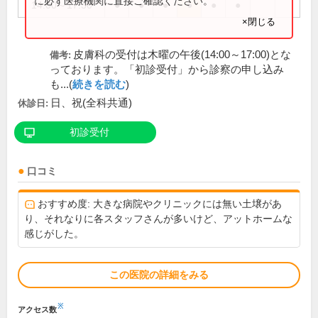
に必ず医療機関に直接ご確認ください。
14:00～17:30
●
●
●
●
●
●
×閉じる
皮膚科の受付は木曜の午後(14:00～17:00)とな
備考:
っております。「初診受付」から診察の申し込み
も...(
続きを読む
)
日、祝(全科共通)
休診日:
初診受付
口コミ
おすすめ度: 大きな病院やクリニックには無い土壌があ
り、それなりに各スタッフさんが多いけど、アットホームな
感じがした。
この医院の詳細をみる
※
アクセス数