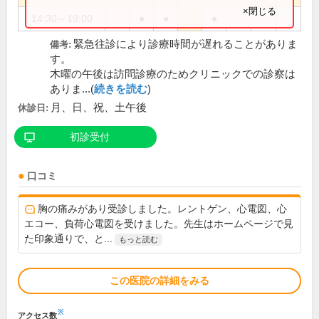
×閉じる
14:30～19:00
●
●
●
緊急往診により診療時間が遅れることがありま
備考:
す。
木曜の午後は訪問診療のためクリニックでの診察は
ありま...(
続きを読む
)
月、日、祝、土午後
休診日:
初診受付
口コミ
胸の痛みがあり受診しました。レントゲン、心電図、心
エコー、負荷心電図を受けました。先生はホームページで見
た印象通りで、と...
もっと読む
この医院の詳細をみる
※
アクセス数