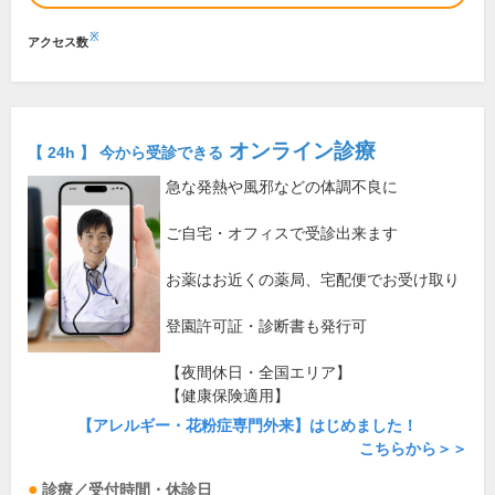
※
アクセス数
オンライン診療
【 24h 】 今から受診できる
急な発熱や風邪などの体調不良に
ご自宅・オフィスで受診出来ます
お薬はお近くの薬局、宅配便でお受け取り
登園許可証・診断書も発行可
【夜間休日・全国エリア】
【健康保険適用】
【アレルギー・花粉症専門外来】はじめました！
こちらから＞＞
診療／受付時間・休診日