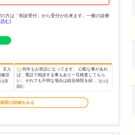
望の方は「初診受付」から受付が出来ます。一般の診療
を読む
)
、主人
何年もお世話になってます。 心配な事があれ
過敏症
ば、電話で相談する事もあり一旦検査してもら
い、それでも不明な場合は総合病院を紹...
っと読
もっと
読む
の医院の詳細をみる