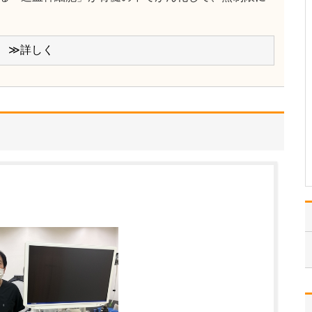
ください。
「すべての患者さんを笑
顔にすること」をモット
ーに、患者さんの症状が
≫詳しく
少しでも早くよくなり、
喜んでいただける医療の
提供を目指しています。
皮膚疾患は痛みやかゆみ
に加え、見た目が気にな
る疾患も多く、患者さん
は…
>>記事全文を読む