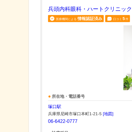
兵頭内科眼科・ハートクリニック
情報認証済み
5
医療機関による
口コミ
件
所在地・電話番号
塚口駅
兵庫県尼崎市塚口本町1-21-5
[地図]
06-6422-0777