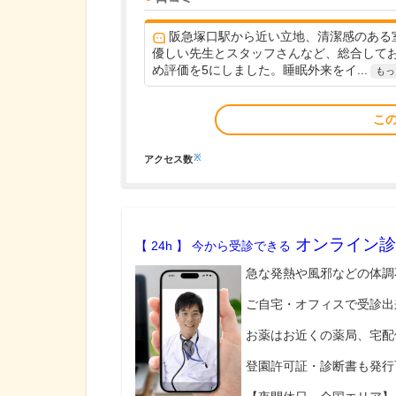
阪急塚口駅から近い立地、清潔感のある
優しい先生とスタッフさんなど、総合して
め評価を5にしました。睡眠外来をイ...
もっ
こ
※
アクセス数
オンライン診
【 24h 】 今から受診できる
急な発熱や風邪などの体調
ご自宅・オフィスで受診出
お薬はお近くの薬局、宅配
登園許可証・診断書も発行