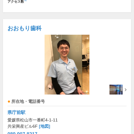
※
アクセス数
おおもり歯科
所在地・電話番号
県庁前駅
愛媛県松山市一番町4-1-11
共栄興産ビル6F
[地図]