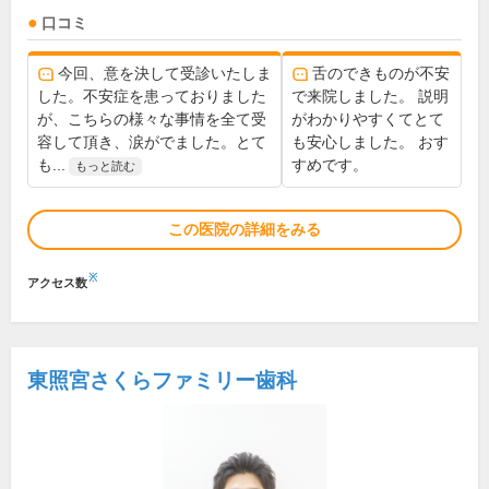
口コミ
今回、意を決して受診いたしま
舌のできものが不安
した。不安症を患っておりました
で来院しました。 説明
が、こちらの様々な事情を全て受
がわかりやすくてとて
容して頂き、涙がでました。とて
も安心しました。 おす
も...
すめです。
もっと読む
この医院の詳細をみる
※
アクセス数
東照宮さくらファミリー歯科