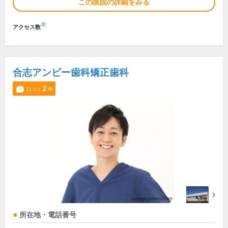
この医院の詳細をみる
※
アクセス数
合志アンビー歯科矯正歯科
2
口コミ
件
所在地・電話番号