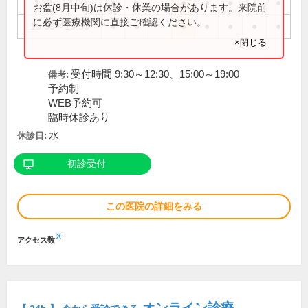
9:30～13:00
●
●
●
●
●
●
●
お盆(8月中旬)は休診・休業の場合があります。来院前
に必ず医療機関に直接ご確認ください。
15:00～19:30
●
●
●
●
●
●
●
×閉じる
受付時間 9:30～12:30、15:00～19:00
備考:
予約制
WEB予約可
臨時休診あり
水
休診日:
初診受付
この医院の詳細をみる
※
アクセス数
オンライン診療