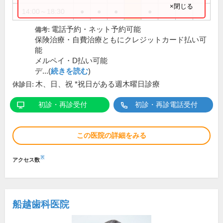
×閉じる
14:00～18:30
●
●
●
●
電話予約・ネット予約可能
備考:
保険治療・自費治療ともにクレジットカード払い可
能
メルペイ・D払い可能
デ...(
続きを読む
)
木、日、祝 *祝日がある週木曜日診療
休診日:
初診・再診受付
初診・再診電話受付
この医院の詳細をみる
※
アクセス数
船越歯科医院