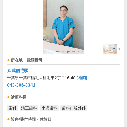
所在地・電話番号
京成稲毛駅
千葉県千葉市稲毛区稲毛東2丁目16-40
[地図]
043-306-8341
診療科目
歯科
矯正歯科
小児歯科
歯科口腔外科
診療/受付時間・休診日