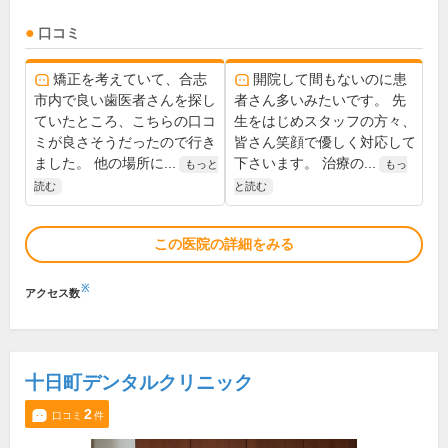
口コミ
矯正を考えていて、合志
開院して間もないのに患
市内で良い歯医者さんを探し
者さん多いみたいです。 先
ていたところ、こちらの口コ
生をはじめスタッフの方々、
ミが良さそうだったので行き
皆さん笑顔で優しく対応して
ました。 他の場所に...
下さいます。 治療の...
もっと
もっ
読む
と読む
この医院の詳細をみる
※
アクセス数
十日町デンタルクリニック
2
口コミ
件