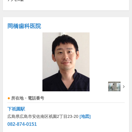
岡橋歯科医院
所在地・電話番号
下祇園駅
広島県広島市安佐南区祇園2丁目23-20
[地図]
082-874-0151