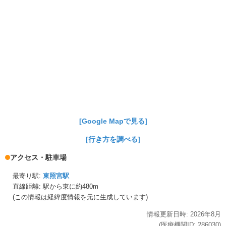
[Google Mapで見る]
[行き方を調べる]
アクセス・駐車場
最寄り駅:
東照宮駅
直線距離: 駅から
東に約480m
(この情報は経緯度情報を元に生成しています)
情報更新日時:
2026年
8月
(医療機関ID:
286030
)