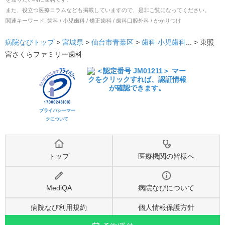
また、役立つ医療コラムなども掲載していますので、是非ご覧になってください。
関連キーワード:
歯科 / 小児歯科 / 矯正歯科 / 歯科口腔外科 / かかりつけ
病院なびトップ
>
宮城県
>
仙台市青葉区
>
歯科
小児歯科
... >
東照
宮さくらファミリー歯科
プライバシーマー
クについて
トップ
医療機関の皆様へ
MediQA
病院なびについて
病院なび利用規約
個人情報保護方針