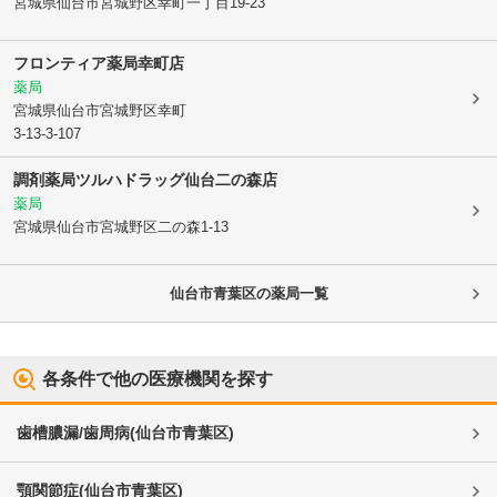
宮城県仙台市宮城野区
幸町一丁目19-23
フロンティア薬局幸町店
薬局
宮城県仙台市宮城野区
幸町
3-13-3-107
調剤薬局ツルハドラッグ仙台二の森店
薬局
宮城県仙台市宮城野区
二の森1-13
仙台市青葉区
の薬局一覧
各条件で他の医療機関を探す
歯槽膿漏/歯周病
(
仙台市青葉区
)
顎関節症
(
仙台市青葉区
)