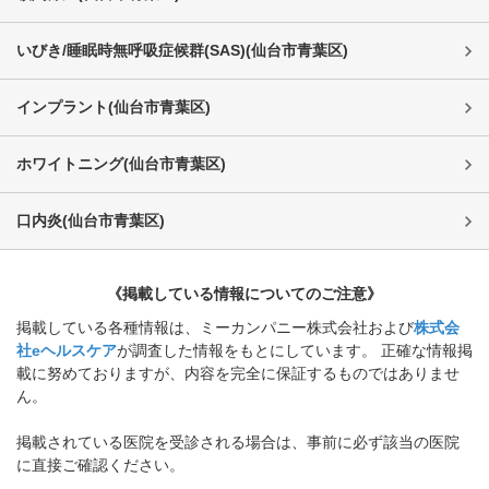
いびき/睡眠時無呼吸症候群(SAS)
(
仙台市青葉区
)
インプラント
(
仙台市青葉区
)
ホワイトニング
(
仙台市青葉区
)
口内炎
(
仙台市青葉区
)
《掲載している情報についてのご注意》
掲載している各種情報は、ミーカンパニー株式会社および
株式会
社eヘルスケア
が調査した情報をもとにしています。 正確な情報掲
載に努めておりますが、内容を完全に保証するものではありませ
ん。
掲載されている医院を受診される場合は、事前に必ず該当の医院
に直接ご確認ください。