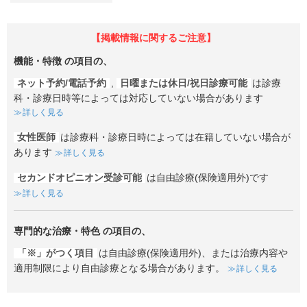
【掲載情報に関するご注意】
機能・特徴
の項目の、
ネット予約/電話予約
,
日曜または休日/祝日診療可能
は診療
科・診療日時等によっては対応していない場合があります
詳しく見る
女性医師
は診療科・診療日時によっては在籍していない場合が
あります
詳しく見る
セカンドオピニオン受診可能
は自由診療(保険適用外)です
詳しく見る
専門的な治療・特色
の項目の、
「※」がつく項目
は自由診療(保険適用外)、または治療内容や
適用制限により自由診療となる場合があります。
詳しく見る