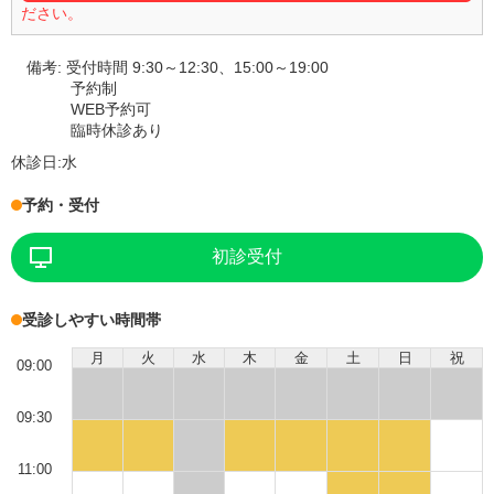
ださい。
備考:
受付時間 9:30～12:30、15:00～19:00
予約制
WEB予約可
臨時休診あり
休診日:
水
予約・受付
初診受付
受診しやすい時間帯
月
火
水
木
金
土
日
祝
09:00
09:30
11:00