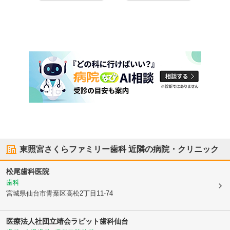
東照宮さくらファミリー歯科
近隣の病院・クリニック
松尾歯科医院
歯科
宮城県仙台市青葉区
高松2丁目11-74
医療法人社団立靖会
ラビット歯科仙台