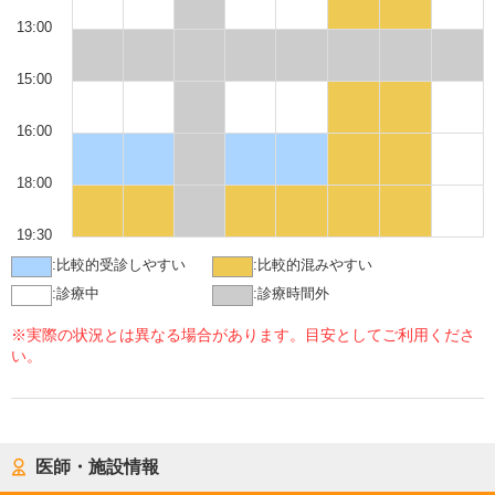
13:00
15:00
16:00
18:00
19:30
:
比較的受診しやすい
:
比較的混みやすい
:
診療中
:
診療時間外
※実際の状況とは異なる場合があります。目安としてご利用くださ
い。
医師・施設情報