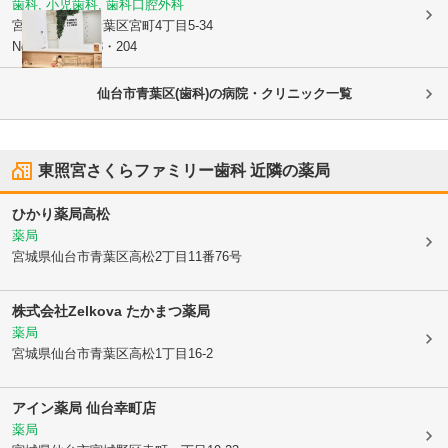
歯科, 小児歯科, 歯科口腔外科
宮城県仙台市青葉区
宮町4丁目5-34
Noie Sendai203・204
仙台市青葉区(歯科)の病院・クリニック一覧
東照宮さくらファミリー歯科
近隣の薬局
ひかり薬局高松
薬局
宮城県仙台市青葉区
高松2丁目11番76号
株式会社Zelkova たかまつ薬局
薬局
宮城県仙台市青葉区
高松1丁目16-2
アイン薬局 仙台幸町店
薬局