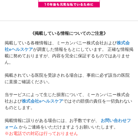
《掲載している情報についてのご注意》
掲載している各種情報は、ミーカンパニー株式会社および
株式会
社eヘルスケア
が調査した情報をもとにしています。 正確な情報掲
載に努めておりますが、内容を完全に保証するものではありませ
ん。
掲載されている医院を受診される場合は、事前に必ず該当の医院
に直接ご確認ください。
当サービスによって生じた損害について、ミーカンパニー株式会
社および
株式会社eヘルスケア
ではその賠償の責任を一切負わない
ものとします。
掲載情報に誤りがある場合には、お手数ですが、
お問い合わせフ
ォーム
からご連絡をいただけますようお願いいたします。
※お電話での対応は行っておりません