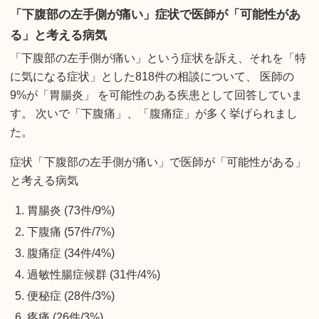
「下腹部の左手側が痛い」症状で医師が「可能性があ
る」と考える病気
「下腹部の左手側が痛い」という症状を訴え、それを「特
に気になる症状」とした818件の相談について、 医師の
9%が「胃腸炎」 を可能性のある疾患として回答していま
す。 次いで「下腹痛」、「腹痛症」が多く挙げられまし
た。
症状「下腹部の左手側が痛い」で医師が「可能性がある」
と考える病気
胃腸炎 (73件/9%)
下腹痛 (57件/7%)
腹痛症 (34件/4%)
過敏性腸症候群 (31件/4%)
便秘症 (28件/3%)
疼痛 (26件/3%)