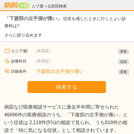
病院なび
人で選べる医院検索
「下腹部の左手側が痛い」
症状を感じたときに行くとよい診
療科は?
さらに絞り込めます
(未指定)
エリア/駅
変更
(未指定)
診療科目
追加
下腹部の左手側が痛い
詳細条件
変更
検索する
病院なび医療相談サービスに過去半年間に寄せられた
46696件の医療相談のうち、「下腹部の左手側が痛い」と
いう症状は 2,118件(5%)の相談で見られ、 うち818件の相
談で「特に気になる症状」として相談されています。