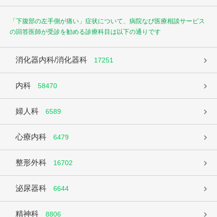
「下腹部の左手側が痛い」症状について、病院なび医療相談サービス
の回答医師が受診を勧める診療科目は以下の通りです
消化器内科/消化器科
17251
内科
58470
婦人科
6589
心療内科
6479
整形外科
16702
泌尿器科
6644
精神科
8806