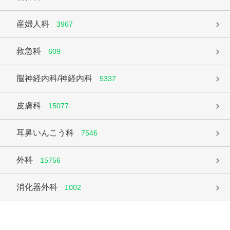
産婦人科
3967
救急科
609
脳神経内科/神経内科
5337
皮膚科
15077
耳鼻いんこう科
7546
外科
15756
消化器外科
1002