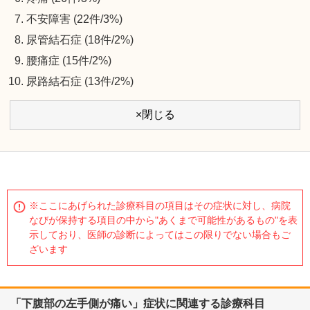
不安障害 (22件/3%)
尿管結石症 (18件/2%)
腰痛症 (15件/2%)
尿路結石症 (13件/2%)
×閉じる
※ここにあげられた診療科目の項目はその症状に対し、病院
なびが保持する項目の中から"あくまで可能性があるもの"を表
示しており、医師の診断によってはこの限りでない場合もご
ざいます
「下腹部の左手側が痛い」症状に関連する診療科目