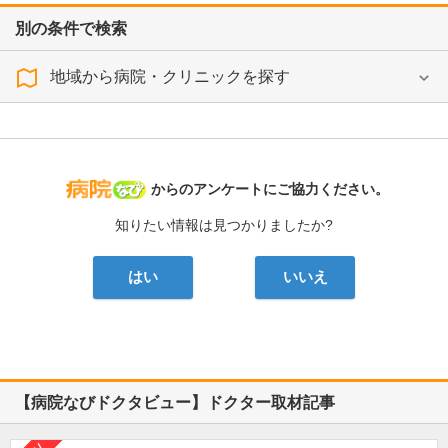
別の条件で検索
地域から病院・クリニックを探す
病院なび
からのアンケートにご協力ください。
知りたい情報は見つかりましたか?
はい
いいえ
【病院なびドクタビュー】ドクター取材記事