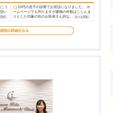
頂こう
10代の息子の診察でお世話になりました。 ホ
て頂い
ームページでも判りますが建物の外観はこじんま
りとした印象の街のお医者さん的な...
と読む
もっと読む
の医院の詳細をみる