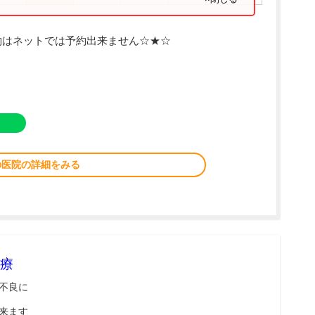
約はネットでは予約出来ません☆★☆
の医院の詳細をみる
療
不良に
来ます