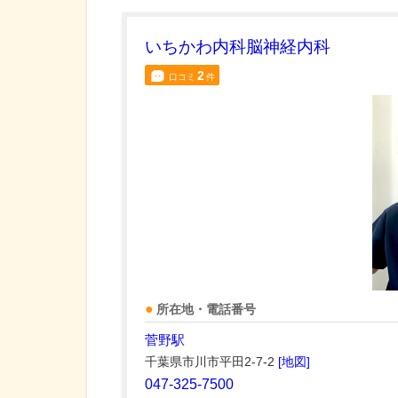
いちかわ内科脳神経内科
2
口コミ
件
所在地・電話番号
菅野駅
千葉県市川市平田2-7-2
[地図]
047-325-7500