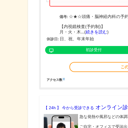
☆★☆頭痛・脳神経内科の予
備考:
【内視鏡検査(予約制)】
月・火・木...(
続きを読む
)
日、祝、年末年始
休診日:
初診受付
こ
※
アクセス数
オンライン診
【 24h 】 今から受診できる
急な発熱や風邪などの体調
ご自宅・オフィスで受診出