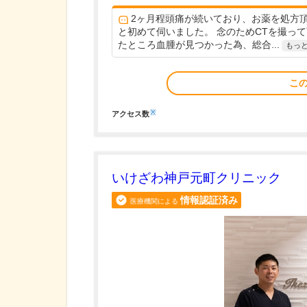
2ヶ月程頭痛が続いており、お薬を処方
と初めて伺いました。 念のためCTを撮っ
たところ血腫が見つかった為、総合...
もっ
こ
※
アクセス数
いけざわ神戸元町クリニック
情報認証済み
医療機関による