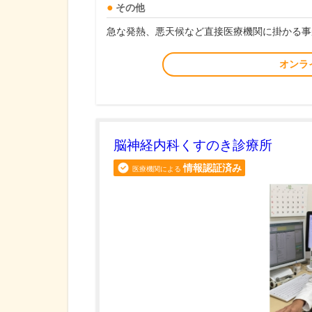
その他
急な発熱、悪天候など直接医療機関に掛かる事
オンラ
脳神経内科くすのき診療所
情報認証済み
医療機関による