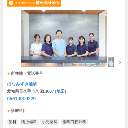
情報認証済み
医療機関による
所在地・電話番号
はなみずき通駅
愛知県長久手市久保山807
[地図]
0561-63-9229
診療科目
歯科
矯正歯科
小児歯科
歯科口腔外科