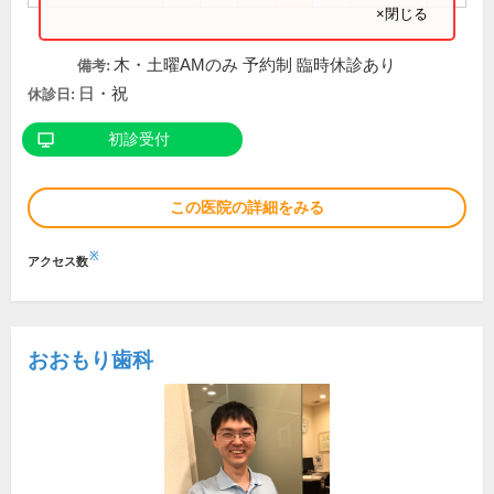
×閉じる
木・土曜AMのみ 予約制 臨時休診あり
備考:
日・祝
休診日:
初診受付
この医院の詳細をみる
※
アクセス数
おおもり歯科