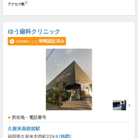
※
アクセス数
ゆう歯科クリニック
情報認証済み
医療機関による
所在地・電話番号
久留米高校前駅
福岡県久留米市西町219-9
[地図]