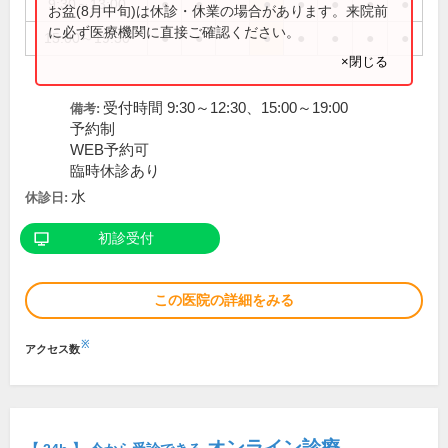
9:30～13:00
●
●
●
●
●
●
●
お盆(8月中旬)は休診・休業の場合があります。来院前
に必ず医療機関に直接ご確認ください。
15:00～19:30
●
●
●
●
●
●
●
×閉じる
受付時間 9:30～12:30、15:00～19:00
備考:
予約制
WEB予約可
臨時休診あり
水
休診日:
初診受付
この医院の詳細をみる
※
アクセス数
オンライン診療