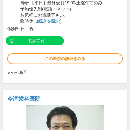
【平日】最終受付19:00/土曜午前のみ
備考:
予約優先制(電話・ネット)
お気軽にお電話下さい。
臨時休...(
続きを読む
)
日、祝
休診日:
初診受付
この医院の詳細をみる
※
アクセス数
今滝歯科医院