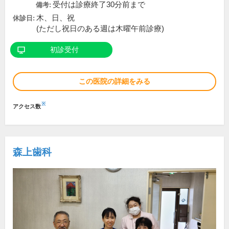
受付は診療終了30分前まで
備考:
木、日、祝
休診日:
(ただし祝日のある週は木曜午前診療)
初診受付
この医院の詳細をみる
※
アクセス数
森上歯科