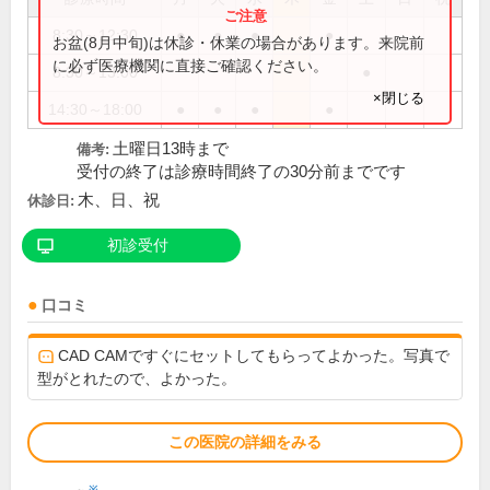
8:30～12:30
●
●
●
●
お盆(8月中旬)は休診・休業の場合があります。来院前
に必ず医療機関に直接ご確認ください。
8:30～13:00
●
×閉じる
14:30～18:00
●
●
●
●
土曜日13時まで
備考:
受付の終了は診療時間終了の30分前までです
木、日、祝
休診日:
初診受付
口コミ
CAD CAMですぐにセットしてもらってよかった。写真で
型がとれたので、よかった。
この医院の詳細をみる