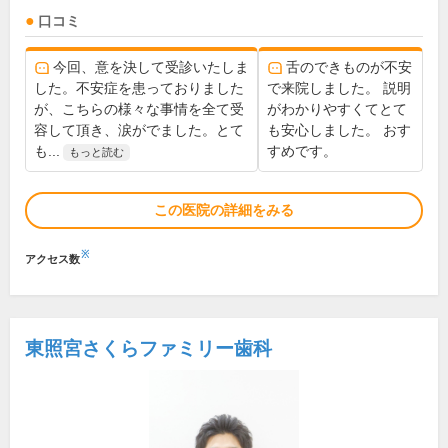
口コミ
今回、意を決して受診いたしま
舌のできものが不安
した。不安症を患っておりました
で来院しました。 説明
が、こちらの様々な事情を全て受
がわかりやすくてとて
容して頂き、涙がでました。とて
も安心しました。 おす
も...
すめです。
もっと読む
この医院の詳細をみる
※
アクセス数
東照宮さくらファミリー歯科