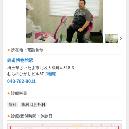
所在地・電話番号
鉄道博物館駅
埼玉県さいたま市北区大成町4-318-3
むらのひがしビル3F
[地図]
048-782-8011
診療科目
歯科
歯科口腔外科
診療/受付時間・休診日
診療時間
月
火
水
木
金
土
日
祝